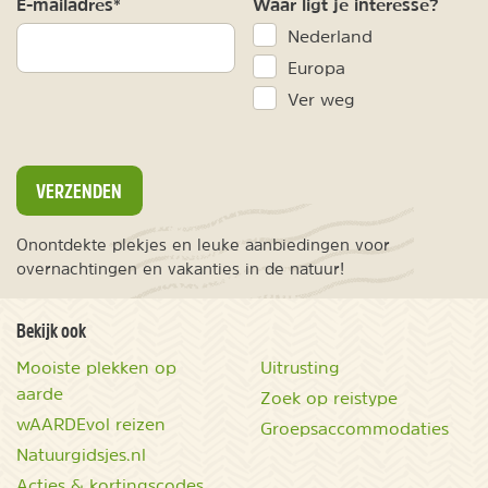
E-mailadres*
Waar ligt je interesse?
Nederland
Europa
Ver weg
VERZENDEN
Onontdekte plekjes en leuke aanbiedingen voor
overnachtingen en vakanties in de natuur!
Bekijk ook
Mooiste plekken op
Uitrusting
aarde
Zoek op reistype
wAARDEvol reizen
Groepsaccommodaties
Natuurgidsjes.nl
Acties & kortingscodes