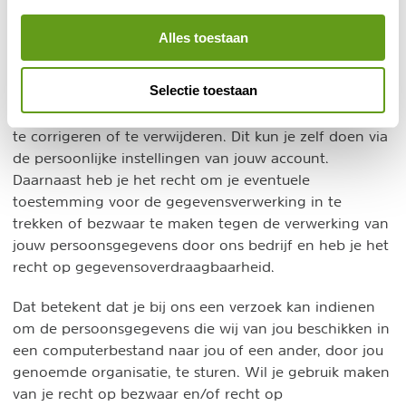
verwijderen. Zie voor een
https://veiliginternetten.nl/t...
toelichting:
Alles toestaan
Inzien, aanpassen of verwijderen
Selectie toestaan
Je hebt het recht om je persoonsgegevens in te zien,
te corrigeren of te verwijderen. Dit kun je zelf doen via
de persoonlijke instellingen van jouw account.
Daarnaast heb je het recht om je eventuele
toestemming voor de gegevensverwerking in te
trekken of bezwaar te maken tegen de verwerking van
jouw persoonsgegevens door ons bedrijf en heb je het
recht op gegevensoverdraagbaarheid.
Dat betekent dat je bij ons een verzoek kan indienen
om de persoonsgegevens die wij van jou beschikken in
een computerbestand naar jou of een ander, door jou
genoemde organisatie, te sturen. Wil je gebruik maken
van je recht op bezwaar en/of recht op