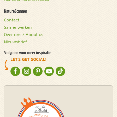
NatureScanner
Contact
Samenwerken
Over ons / About us
Nieuwsbrief
Volg ons voor meer inspiratie
LET'S GET SOCIAL!
NATURESCANNER OP FACEBOOK
NATURESCANNER OP INSTAGRAM
NATURESCANNER OP PINTEREST
NATURESCANNER OP YOUTUBE
NATURESCANNER OP TIKTOK