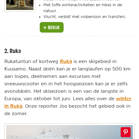
Met toffe winteractiviteiten en hikes in de
natuur.
Vlucht, verblijf met volpension en transfers.
BEKIJK
2. Ruka
Ruka
Rukatunturi of kortweg
is een skigebied in
Kuusamo. Naast skiën kan je er langlaufen op 500 km
aan loipes, deelnemen aan excursies met
sneeuwscooter en in het hoogseizoen kan je er zelfs
avondskiën. Het skiseizoen is een van de langste in
winter
Europa, van oktober tot juni. Lees alles over de
in Ruka
. Onze reporter Jos bezocht het gebied ook in
de zomer.