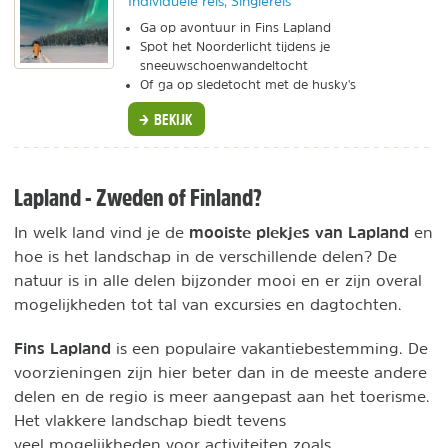
Individuele reis, Singlereis
Ga op avontuur in Fins Lapland
Spot het Noorderlicht tijdens je
sneeuwschoenwandeltocht
Of ga op sledetocht met de husky's
BEKIJK
Lapland - Zweden of Finland?
mooiste plekjes van Lapland
In welk land vind je de
en
hoe is het landschap in de verschillende delen? De
natuur is in alle delen bijzonder mooi en er zijn overal
mogelijkheden tot tal van excursies en dagtochten.
Fins Lapland
is een populaire vakantiebestemming. De
voorzieningen zijn hier beter dan in de meeste andere
delen en de regio is meer aangepast aan het toerisme.
Het vlakkere landschap biedt tevens
veel mogelijkheden voor activiteiten zoals