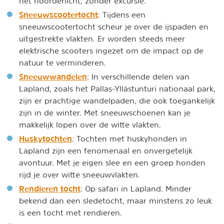
het noorderlicht, zonder excursie.
Sneeuwscootertocht
: Tijdens een
sneeuwscootertocht scheur je over de ijspaden en
uitgestrekte vlakten. Er worden steeds meer
elektrische scooters ingezet om de impact op de
natuur te verminderen.
Sneeuwwandelen
: In verschillende delen van
Lapland, zoals het Pallas-Yllästunturi nationaal park,
zijn er prachtige wandelpaden, die ook toegankelijk
zijn in de winter. Met sneeuwschoenen kan je
makkelijk lopen over de witte vlakten.
Huskytochten
: Tochten met huskyhonden in
Lapland zijn een fenomenaal en onvergetelijk
avontuur. Met je eigen slee en een groep honden
rijd je over witte sneeuwvlakten.
Rendieren tocht
: Op safari in Lapland. Minder
bekend dan een sledetocht, maar minstens zo leuk
is een tocht met rendieren.