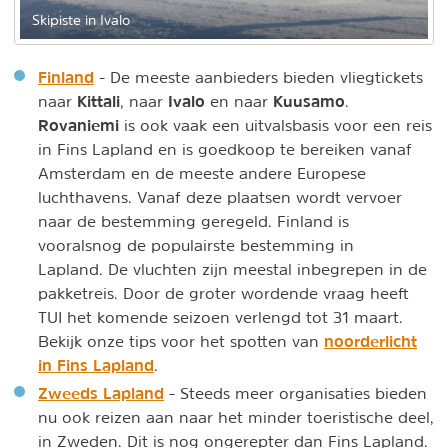
Skipiste in Ivalo
Finland
- De meeste aanbieders bieden vliegtickets
Kittali
Ivalo
Kuusamo
naar
, naar
en naar
.
Rovaniemi
is ook vaak een uitvalsbasis voor een reis
in Fins Lapland en is goedkoop te bereiken vanaf
Amsterdam en de meeste andere Europese
luchthavens. Vanaf deze plaatsen wordt vervoer
naar de bestemming geregeld. Finland is
vooralsnog de populairste bestemming in
Lapland. De vluchten zijn meestal inbegrepen in de
pakketreis. Door de groter wordende vraag heeft
TUI het komende seizoen verlengd tot 31 maart.
noorderlicht
Bekijk onze tips voor het spotten van
in Fins Lapland
.
Zweeds Lapland
- Steeds meer organisaties bieden
nu ook reizen aan naar het minder toeristische deel,
in Zweden.
Dit is nog ongerepter dan Fins Lapland.