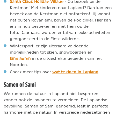
Santa Claus Holiday Village
- Op bezoek bij de
Kerstman! Met kinderen naar Lapland? Dan kan een
bezoek aan de Kerstman niet ontbreken! Hij woont
net buiten Rovaniemi, boven de Poolcirkel. Hier kan
je zijn huis bezoeken en met hem op de
foto. Daarnaast worden er tal van leuke activiteiten
georganiseerd in de Finse wildernis.
Wintersport: er zijn uiteraard voldoende
mogelijkheden tot skiën, snowboarden en
langlaufen
in de uitgestrekte gebieden van het
Noorden.
wat te doen in Lapland
Check meer tips over
.
Samen of Sami
We kunnen de natuur in Lapland niet bespreken
zonder ook de inwoners te vermelden. De Laplandse
bevolking, Samen of Sami genoemd, leeft in perfecte
harmonie met de natuur. In verspreide nederzettingen