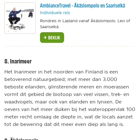
AmbianceTravel - Äkäslompolo en Saariselkä
Individuele reis
Rondreis in Lapland vanaf Äkäslompolo, Levi of
Saariselkä.
BEKIJK
8. Inarimeer
Het Inarimeer in het noorden van Finland is een
betoverend natuurgebied; met meer dan 3.000
beboste eilanden, glinsterende meren en moerassen
vormt dit gebied de biotoop van veel vissen, trek- en
waadvogels, maar ook van elanden en lynxen. De
oevers van het meer duiken bij het wateroppervlak 100
meter recht omlaag de diepte in, wat de locals aanzet
tot de bewering dat dit meer even diep als lang is.