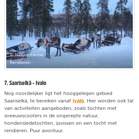
© Naturescanner
Rendieren
7. Saariselkä - Ivalo
Nog noordelijker ligt het hooggelegen gebied
Ivalo
Saariselkä, te bereiken vanaf
. Hier worden ook tal
van activiteiten aangeboden, zoals tochten met
sneeuwscooters in de ongerepte natuur,
hondensledetochten, ijsvissen en een tocht met
rendieren. Puur avontuur.