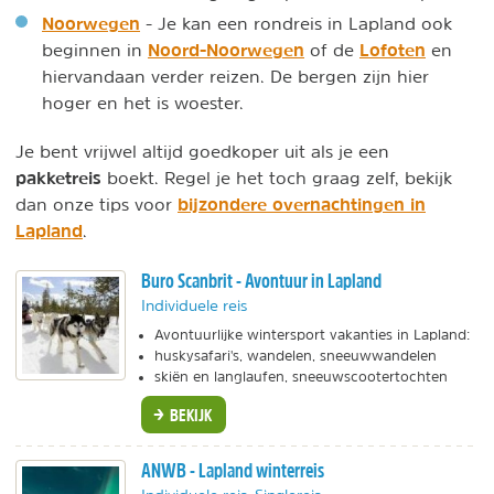
Noorwegen
- Je kan een rondreis in Lapland ook
Noord-Noorwegen
Lofoten
beginnen in
of de
en
hiervandaan verder reizen. De bergen zijn hier
hoger en het is woester.
Je bent vrijwel altijd goedkoper uit als je een
pakketreis
boekt. Regel je het toch graag zelf, bekijk
bijzondere overnachtingen in
dan onze tips voor
Lapland
.
Buro Scanbrit - Avontuur in Lapland
Individuele reis
Avontuurlijke wintersport vakanties in Lapland:
huskysafari's, wandelen, sneeuwwandelen
skiën en langlaufen, sneeuwscootertochten
BEKIJK
ANWB - Lapland winterreis