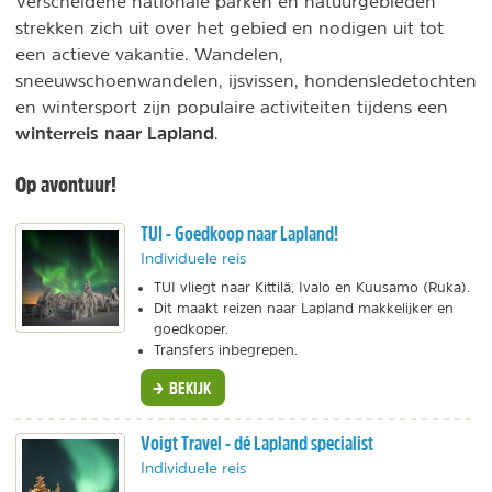
Verscheidene nationale parken en natuurgebieden
strekken zich uit over het gebied en nodigen uit tot
een actieve vakantie. Wandelen,
sneeuwschoenwandelen, ijsvissen, hondensledetochten
en wintersport zijn populaire activiteiten tijdens een
winterreis naar Lapland
.
Op avontuur!
TUI - Goedkoop naar Lapland!
Individuele reis
TUI vliegt naar Kittilä, Ivalo en Kuusamo (Ruka).
Dit maakt reizen naar Lapland makkelijker en
goedkoper.
Transfers inbegrepen.
BEKIJK
Voigt Travel - dé Lapland specialist
Individuele reis