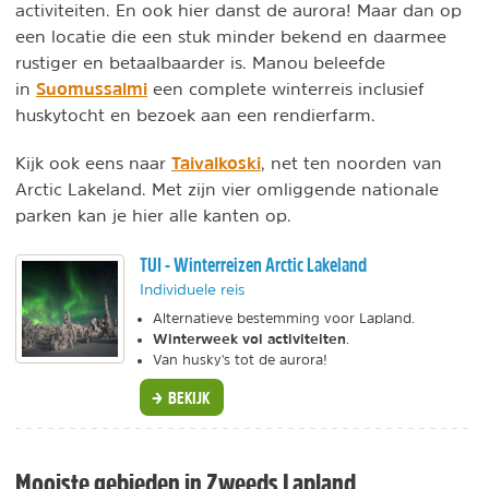
activiteiten. En ook hier danst de aurora! Maar dan op
een locatie die een stuk minder bekend en daarmee
rustiger en betaalbaarder is. Manou beleefde
Suomussalmi
in
een complete winterreis inclusief
huskytocht en bezoek aan een rendierfarm.
Taivalkoski
Kijk ook eens naar
, net ten noorden van
Arctic Lakeland. Met zijn vier omliggende nationale
parken kan je hier alle kanten op.
TUI - Winterreizen Arctic Lakeland
Individuele reis
Alternatieve bestemming voor Lapland.
Winterweek vol activiteiten
.
Van husky's tot de aurora!
BEKIJK
Mooiste gebieden in Zweeds Lapland