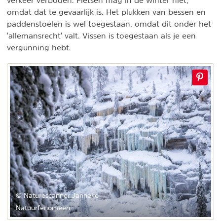
verkeer verboden. Fietsen mag in de winter niet,
omdat dat te gevaarlijk is. Het plukken van bessen en
paddenstoelen is wel toegestaan, omdat dit onder het
'allemansrecht' valt. Vissen is toegestaan als je een
vergunning hebt.
© Naturescanner Janneke
Natuurfenomeen