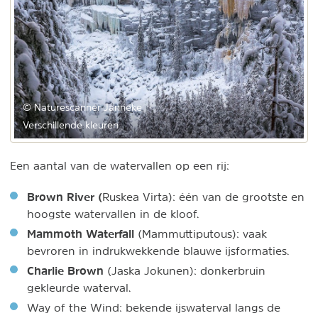
© Naturescanner Janneke
Verschillende kleuren
Een aantal van de watervallen op een rij:
Brown River (
Ruskea Virta): één van de grootste en
hoogste watervallen in de kloof.
Mammoth Waterfall
(Mammuttiputous): vaak
bevroren in indrukwekkende blauwe ijsformaties.
Charlie Brown
(Jaska Jokunen): donkerbruin
gekleurde waterval.
Way of the Wind: bekende ijswaterval langs de