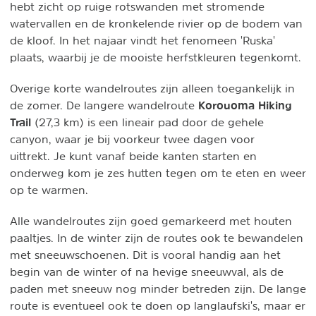
hebt zicht op ruige rotswanden met stromende
watervallen en de kronkelende rivier op de bodem van
de kloof. In het najaar vindt het fenomeen 'Ruska'
plaats, waarbij je de mooiste herfstkleuren tegenkomt.
Overige korte wandelroutes zijn alleen toegankelijk in
Korouoma Hiking
de zomer. De langere wandelroute
Trail
(27,3 km) is een lineair pad door de gehele
canyon, waar je bij voorkeur twee dagen voor
uittrekt. Je kunt vanaf beide kanten starten en
onderweg kom je zes hutten tegen om te eten en weer
op te warmen.
Alle wandelroutes zijn goed gemarkeerd met houten
paaltjes. In de winter zijn de routes ook te bewandelen
met sneeuwschoenen. Dit is vooral handig aan het
begin van de winter of na hevige sneeuwval, als de
paden met sneeuw nog minder betreden zijn. De lange
route is eventueel ook te doen op langlaufski's, maar er