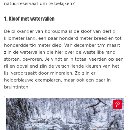
natuurreservaat om te bekijken?
1. Kloof met watervallen
Dé blikvanger van Korouoma is de kloof van dertig
kilometer lang, een paar honderd meter breed en tot
honderddertig meter diep. Van december t/m maart
zijn de watervallen die hier over de westelijke rand
storten, bevroren. Je vindt er in totaal veertien op een
rij en opvallend zijn de verschillende kleuren van het
ijs, veroorzaakt door mineralen. Zo zijn er
helderblauwe exemplaren, maar ook een paar in
bruintinten.