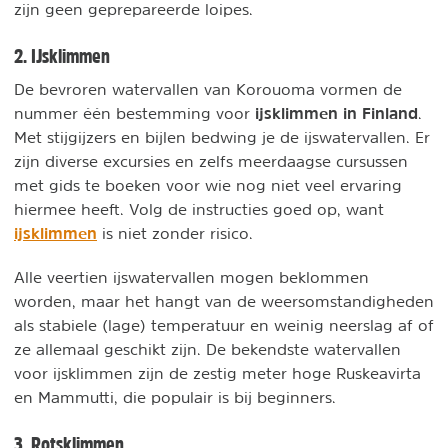
zijn geen geprepareerde loipes.
2. IJsklimmen
De bevroren watervallen van Korouoma vormen de
ijsklimmen in Finland
nummer één bestemming voor
.
Met stijgijzers en bijlen bedwing je de ijswatervallen. Er
zijn diverse excursies en zelfs meerdaagse cursussen
met gids te boeken voor wie nog niet veel ervaring
hiermee heeft. Volg de instructies goed op, want
ijsklimmen
is niet zonder risico.
Alle veertien ijswatervallen mogen beklommen
worden, maar het hangt van de weersomstandigheden
als stabiele (lage) temperatuur en weinig neerslag af of
ze allemaal geschikt zijn. De bekendste watervallen
voor ijsklimmen zijn de zestig meter hoge Ruskeavirta
en Mammutti, die populair is bij beginners.
3. Rotsklimmen