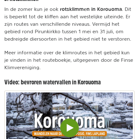
rotsklimmen in Korouoma
In de zomer kun je ook
. Dit
is beperkt tot de kliffen aan het westelijke uiteinde. Er
zijn routes van verschillende niveaus. Vermijd het
gebied rond Pirunkirkko tussen 1 mei en 31 juli, om
bedreigde diersoorten in het gebied niet te verstoren.
Meer informatie over de klimroutes in het gebied kun
je vinden in het routeboekje, uitgegeven door de Finse
Klimvereniging.
Video: bevroren watervallen in Korouoma
Video
inladen