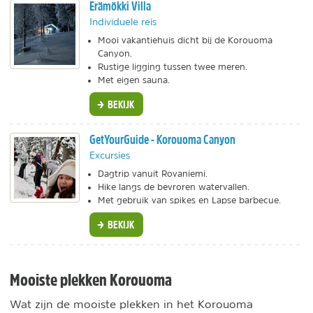
Erämökki Villa
Individuele reis
Mooi vakantiehuis dicht bij de Korouoma
Canyon.
Rustige ligging tussen twee meren.
Met eigen sauna.
BEKIJK
GetYourGuide - Korouoma Canyon
Excursies
Dagtrip vanuit Rovaniemi.
Hike langs de bevroren watervallen.
Met gebruik van spikes en Lapse barbecue.
BEKIJK
Mooiste plekken Korouoma
Wat zijn de mooiste plekken in het Korouoma