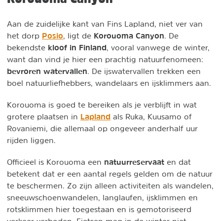
Aan de zuidelijke kant van Fins Lapland, niet ver van
Posio
Korouoma Canyon
het dorp
, ligt de
. De
kloof in Finland
bekendste
, vooral vanwege de winter,
want dan vind je hier een prachtig natuurfenomeen:
bevroren watervallen
. De ijswatervallen trekken een
boel natuurliefhebbers, wandelaars en ijsklimmers aan.
Korouoma is goed te bereiken als je verblijft in wat
Lapland
grotere plaatsen in
als Ruka, Kuusamo of
Rovaniemi, die allemaal op ongeveer anderhalf uur
rijden liggen.
natuurreservaat
Officieel is Korouoma een
en dat
betekent dat er een aantal regels gelden om de natuur
te beschermen. Zo zijn alleen activiteiten als wandelen,
sneeuwschoenwandelen, langlaufen, ijsklimmen en
rotsklimmen hier toegestaan en is gemotoriseerd