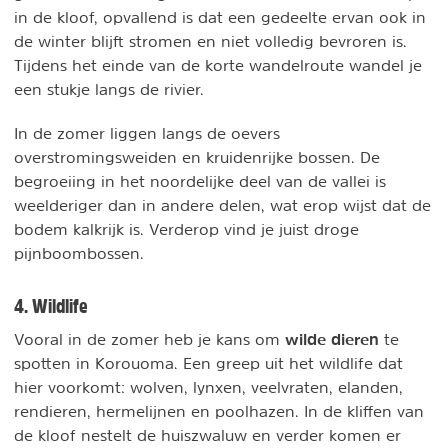
in de kloof, opvallend is dat een gedeelte ervan ook in
de winter blijft stromen en niet volledig bevroren is.
Tijdens het einde van de korte wandelroute wandel je
een stukje langs de rivier.
In de zomer liggen langs de oevers
overstromingsweiden en kruidenrijke bossen. De
begroeiing in het noordelijke deel van de vallei is
weelderiger dan in andere delen, wat erop wijst dat de
bodem kalkrijk is. Verderop vind je juist droge
pijnboombossen.
4. Wildlife
wilde dieren
Vooral in de zomer heb je kans om
te
spotten in Korouoma. Een greep uit het wildlife dat
hier voorkomt: wolven, lynxen, veelvraten, elanden,
rendieren, hermelijnen en poolhazen. In de kliffen van
de kloof nestelt de huiszwaluw en verder komen er