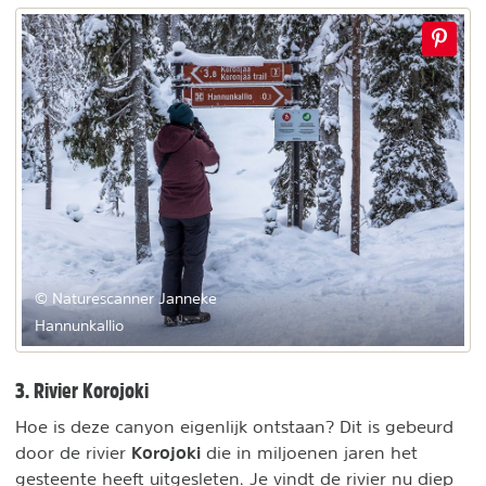
© Naturescanner Janneke
Hannunkallio
3. Rivier Korojoki
Hoe is deze canyon eigenlijk ontstaan? Dit is gebeurd
Korojoki
door de rivier
die in miljoenen jaren het
gesteente heeft uitgesleten. Je vindt de rivier nu diep