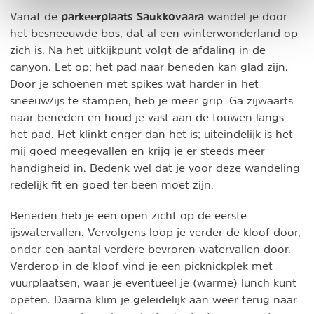
parkeerplaats Saukkovaara
Vanaf de
wandel je door
het besneeuwde bos, dat al een winterwonderland op
zich is. Na het uitkijkpunt volgt de afdaling in de
canyon. Let op; het pad naar beneden kan glad zijn.
Door je schoenen met spikes wat harder in het
sneeuw/ijs te stampen, heb je meer grip. Ga zijwaarts
naar beneden en houd je vast aan de touwen langs
het pad. Het klinkt enger dan het is; uiteindelijk is het
mij goed meegevallen en krijg je er steeds meer
handigheid in. Bedenk wel dat je voor deze wandeling
redelijk fit en goed ter been moet zijn.
Beneden heb je een open zicht op de eerste
ijswatervallen. Vervolgens loop je verder de kloof door,
onder een aantal verdere bevroren watervallen door.
Verderop in de kloof vind je een picknickplek met
vuurplaatsen, waar je eventueel je (warme) lunch kunt
opeten. Daarna klim je geleidelijk aan weer terug naar