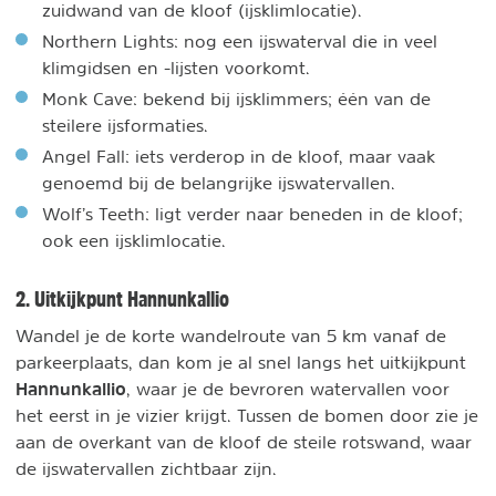
zuidwand van de kloof (ijsklimlocatie).
Northern Lights: nog een ijswaterval die in veel
klimgidsen en -lijsten voorkomt.
Monk Cave: bekend bij ijsklimmers; één van de
steilere ijsformaties.
Angel Fall: iets verderop in de kloof, maar vaak
genoemd bij de belangrijke ijswatervallen.
Wolf’s Teeth: ligt verder naar beneden in de kloof;
ook een ijsklimlocatie.
2. Uitkijkpunt Hannunkallio
Wandel je de korte wandelroute van 5 km vanaf de
parkeerplaats, dan kom je al snel langs het uitkijkpunt
Hannunkallio
, waar je de bevroren watervallen voor
het eerst in je vizier krijgt. Tussen de bomen door zie je
aan de overkant van de kloof de steile rotswand, waar
de ijswatervallen zichtbaar zijn.