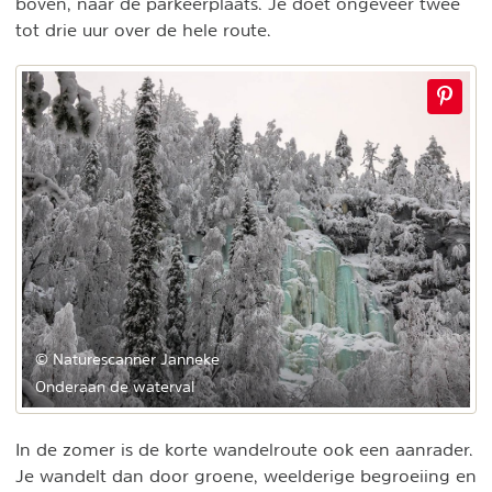
boven, naar de parkeerplaats. Je doet ongeveer twee
tot drie uur over de hele route.
© Naturescanner Janneke
Onderaan de waterval
In de zomer is de korte wandelroute ook een aanrader.
Je wandelt dan door groene, weelderige begroeiing en