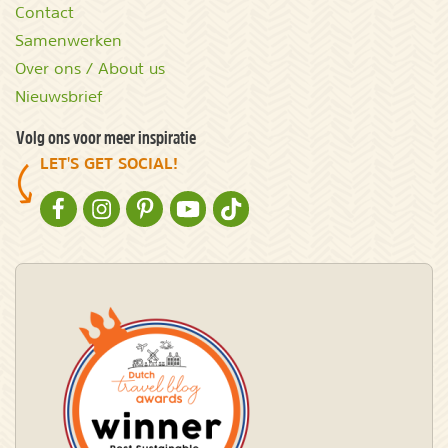
Contact
Samenwerken
Over ons / About us
Nieuwsbrief
Volg ons voor meer inspiratie
LET'S GET SOCIAL!
NATURESCANNER OP FACEBOOK
NATURESCANNER OP INSTAGRAM
NATURESCANNER OP PINTEREST
NATURESCANNER OP YOUTUBE
NATURESCANNER OP TIKTOK