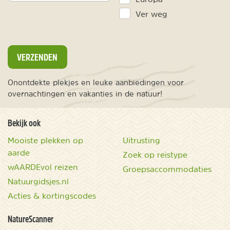
Ver weg
VERZENDEN
Onontdekte plekjes en leuke aanbiedingen voor
overnachtingen en vakanties in de natuur!
Bekijk ook
Mooiste plekken op
Uitrusting
aarde
Zoek op reistype
wAARDEvol reizen
Groepsaccommodaties
Natuurgidsjes.nl
Acties & kortingscodes
NatureScanner