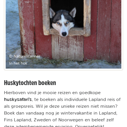
© Naturescanner
In het hok
Huskytochten boeken
Hierboven vind je mooie reizen en goedkope
huskysafari's
, te boeken als individuele Lapland reis of
als groepsreis. Wil je deze unieke reizen niet missen?
Boek dan vandaag nog je wintervakantie in Lapland,
Fins Lapland, Zweden of Noorwegen en beleef zelf
deze adembenemende ervaring. Onvergetelijk!