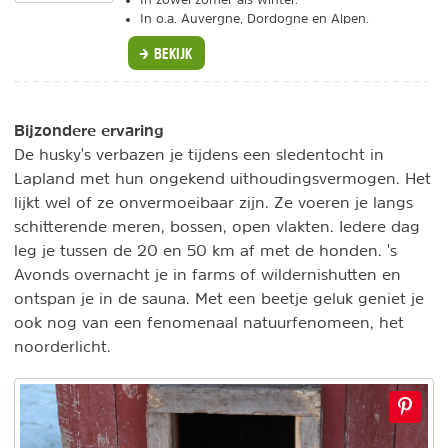
In o.a. Auvergne, Dordogne en Alpen.
BEKIJK
Bijzondere ervaring
De husky's verbazen je tijdens een sledentocht in
Lapland met hun ongekend uithoudingsvermogen. Het
lijkt wel of ze onvermoeibaar zijn. Ze voeren je langs
schitterende meren, bossen, open vlakten. Iedere dag
leg je tussen de 20 en 50 km af met de honden. 's
Avonds overnacht je in farms of wildernishutten en
ontspan je in de sauna. Met een beetje geluk geniet je
ook nog van een fenomenaal natuurfenomeen, het
noorderlicht.