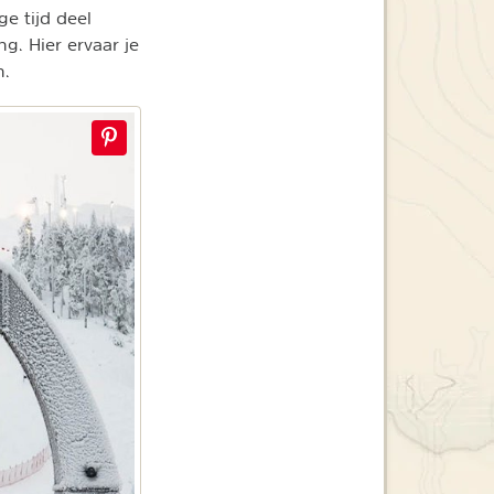
e tijd deel
g. Hier ervaar je
n.