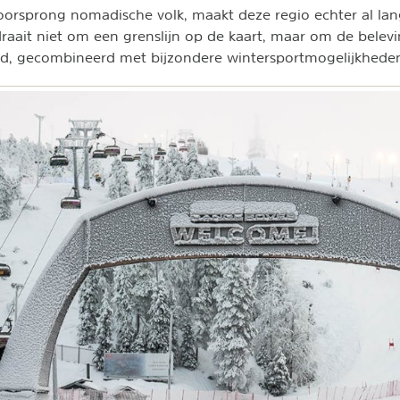
orsprong nomadische volk, maakt deze regio echter al lang
draait niet om een grenslijn op de kaart, maar om de belevin
nd, gecombineerd met bijzondere wintersportmogelijkhede