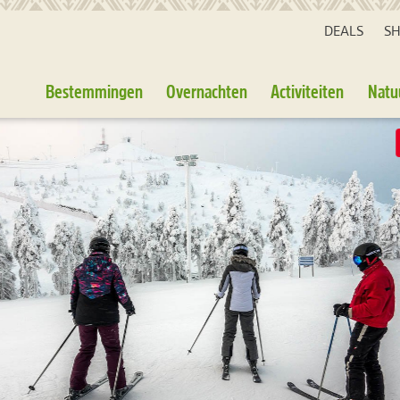
DEALS
S
Bestemmingen
Overnachten
Activiteiten
Natu