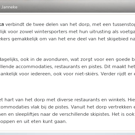
 Janneke
ka
verbindt de twee delen van het dorp, met een tussensto
lijk voor zowel wintersporters met hun uitrusting als voetg
ekers gemakkelijk om van het ene deel van het skigebied n
agelijks, ook in de avonduren, wat zorgt voor een goede b
illende accommodaties, restaurants en pistes. Dit maakt he
kelijk voor iedereen, ook voor niet-skiërs. Verder rijdt er 
et hart van het dorp met diverse restaurants en winkels. Hie
commodaties vlak bij de pistes. Vanuit het dorp vertrekken 
n en sleepliftjes naar de verschillende skipistes. Het is oo
hoppen en uit eten kunt gaan.