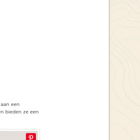
k aan een
en bieden ze een