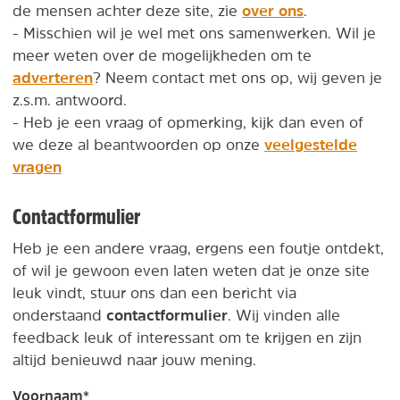
over ons
de mensen achter deze site, zie
.
- Misschien wil je wel met ons samenwerken. Wil je
meer weten over de mogelijkheden om te
adverteren
? Neem contact met ons op, wij geven je
z.s.m. antwoord.
- Heb je een vraag of opmerking, kijk dan even of
veelgestelde
we deze al beantwoorden op onze
vragen
Contactformulier
Heb je een andere vraag, ergens een foutje ontdekt,
of wil je gewoon even laten weten dat je onze site
leuk vindt, stuur ons dan een bericht via
contactformulier
onderstaand
. Wij vinden alle
feedback leuk of interessant om te krijgen en zijn
altijd benieuwd naar jouw mening.
Voornaam
*