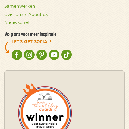
Samenwerken
Over ons / About us
Nieuwsbrief
Volg ons voor meer inspiratie
LET'S GET SOCIAL!
NATURESCANNER OP FACEBOOK
NATURESCANNER OP INSTAGRAM
NATURESCANNER OP PINTEREST
NATURESCANNER OP YOUTUBE
NATURESCANNER OP TIKTOK