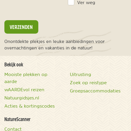
Ver weg
VERZENDEN
Onontdekte plekjes en leuke aanbiedingen voor
overnachtingen en vakanties in de natuur!
Bekijk ook
Mooiste plekken op
Uitrusting
aarde
Zoek op reistype
wAARDEvol reizen
Groepsaccommodaties
Natuurgidsjes.nl
Acties & kortingscodes
NatureScanner
Contact