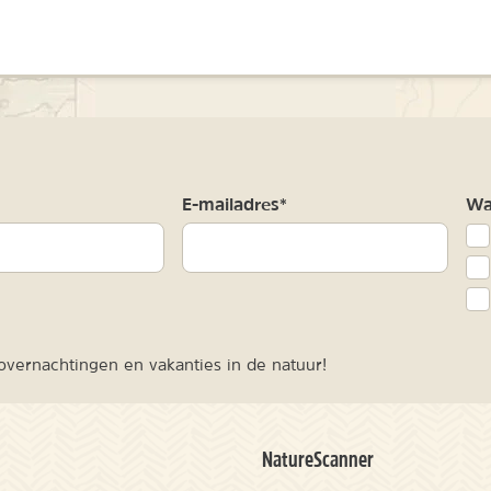
m
E-mailadres*
Waa
vernachtingen en vakanties in de natuur!
NatureScanner