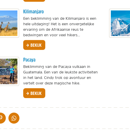
Kilimanjaro
Een beklimming van de Kilimanjaro is een
hele uitdaging! Het is een onvergetelijke
ervaring om de Afrikaanse reus te
bedwingen en voor veel hikers...
BEKIJK
Pacaya
Beklimming van de Pacaya vulkaan in
Guatemala. Een van de leukste activiteiten
in het land. Cindy trok op avontuur en
vertelt over deze magische hike.
BEKIJK
IA DE MAIL
DELEN OP PINTEREST
DELEN OP WHATSAPP