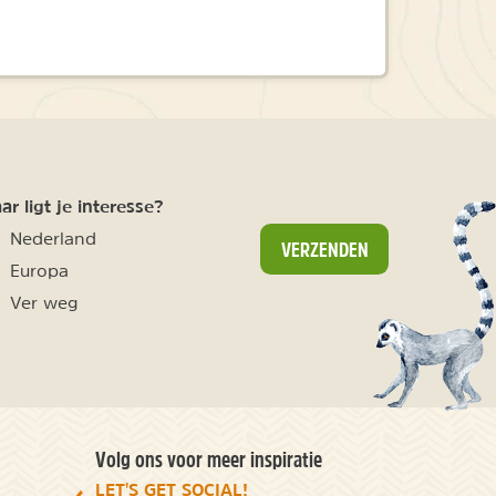
r ligt je interesse?
Nederland
VERZENDEN
Europa
Ver weg
Volg ons voor meer inspiratie
LET'S GET SOCIAL!