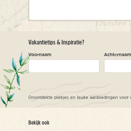
Vakantietips & Inspiratie?
Voornaam
Achternaa
Onontdekte plekjes en leuke aanbiedingen voor o
Bekijk ook