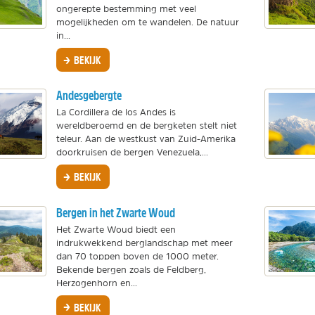
ongerepte bestemming met veel
mogelijkheden om te wandelen. De natuur
in...
BEKIJK
Andesgebergte
La Cordillera de los Andes is
wereldberoemd en de bergketen stelt niet
teleur. Aan de westkust van Zuid-Amerika
doorkruisen de bergen Venezuela,...
BEKIJK
Bergen in het Zwarte Woud
Het Zwarte Woud biedt een
indrukwekkend berglandschap met meer
dan 70 toppen boven de 1000 meter.
Bekende bergen zoals de Feldberg,
Herzogenhorn en...
BEKIJK