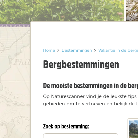
Wand
Home
>
Bestemmingen
>
Vakantie in de berg
Bergbestemmingen
De mooiste bestemmingen in de ber
Op Naturescanner vind je de leukste tip
gebieden om te vertoeven en bekijk de to
Zoek op bestemming:
Filteren