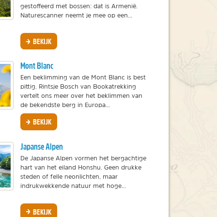
gestoffeerd met bossen: dat is Armenië.
Naturescanner neemt je mee op een...
BEKIJK
Mont Blanc
Een beklimming van de Mont Blanc is best
pittig. Rintsje Bosch van Bookatrekking
vertelt ons meer over het beklimmen van
de bekendste berg in Europa...
BEKIJK
Japanse Alpen
De Japanse Alpen vormen het bergachtige
hart van het eiland Honshu. Geen drukke
steden of felle neonlichten, maar
indrukwekkende natuur met hoge...
BEKIJK