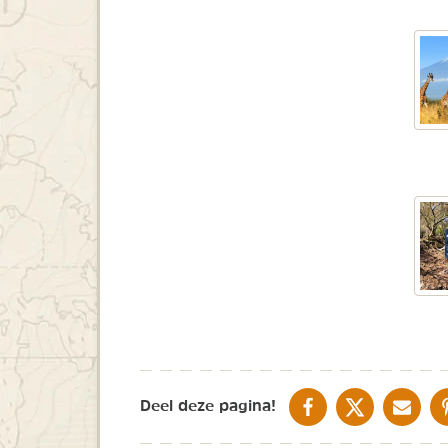
DELEN OP FACEBOOK
DELEN OP X
DELEN V
Deel deze pagina!