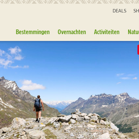
DEALS
S
Bestemmingen
Overnachten
Activiteiten
Natu