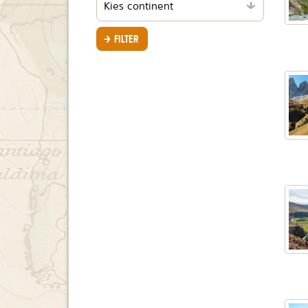
per
continent
FILTER