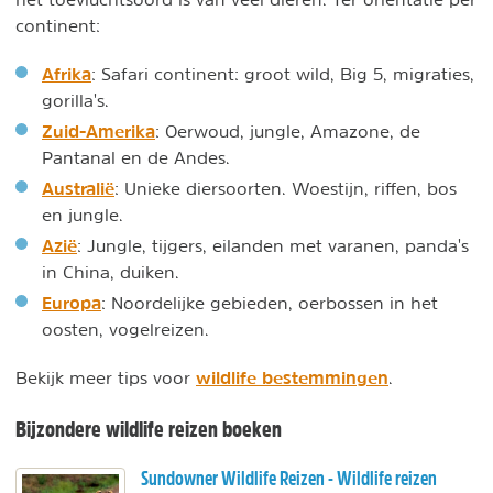
continent:
Afrika
: Safari continent: groot wild, Big 5, migraties,
gorilla's.
Zuid-Amerika
: Oerwoud, jungle, Amazone, de
Pantanal en de Andes.
Australië
: Unieke diersoorten. Woestijn, riffen, bos
en jungle.
Azië
: Jungle, tijgers, eilanden met varanen, panda's
in China, duiken.
Europa
: Noordelijke gebieden, oerbossen in het
oosten, vogelreizen.
wildlife bestemmingen
Bekijk meer tips voor
.
Bijzondere wildlife reizen boeken
Sundowner Wildlife Reizen - Wildlife reizen