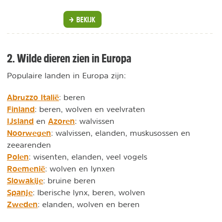
BEKIJK
2. Wilde dieren zien in Europa
Populaire landen in Europa zijn:
Abruzzo Italië
: beren
Finland
: beren, wolven en veelvraten
IJsland
Azoren
en
: walvissen
Noorwegen
: walvissen, elanden, muskusossen en
zeearenden
Polen
: wisenten, elanden, veel vogels
Roemenië
: wolven en lynxen
Slowakije
: bruine beren
Spanje
: Iberische lynx, beren, wolven
Zweden
: elanden, wolven en beren