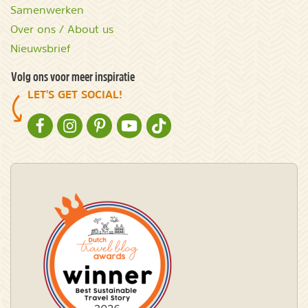
Samenwerken
Over ons / About us
Nieuwsbrief
Volg ons voor meer inspiratie
LET'S GET SOCIAL!
NATURESCANNER OP FACEBOOK
NATURESCANNER OP INSTAGRAM
NATURESCANNER OP PINTEREST
NATURESCANNER OP YOUTUBE
NATURESCANNER OP TIKTOK