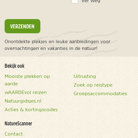
Ver weg
VERZENDEN
Onontdekte plekjes en leuke aanbiedingen voor
overnachtingen en vakanties in de natuur!
Bekijk ook
Mooiste plekken op
Uitrusting
aarde
Zoek op reistype
wAARDEvol reizen
Groepsaccommodaties
Natuurgidsjes.nl
Acties & kortingscodes
NatureScanner
Contact