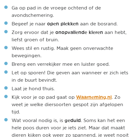
Ga op pad in de vroege ochtend of de
avondschemering.
open plekken
Begeef je naar
aan de bosrand.
onopvallende kleren
Zorg ervoor dat je
aan hebt,
liefst groen of bruin.
Wees stil en rustig. Maak geen onverwachte
bewegingen.
Breng een verrekijker mee en luister goed.
Let op sporen! Die geven aan wanneer er zich iets
in de buurt bevindt.
Laat je hond thuis.
Waarneming,nl
Kijk voor je op pad gaat op
. Zo
weet je welke diersoorten gespot zijn afgelopen
tijd.
geduld
Wat vooral nodig is, is
. Soms kan het een
hele poos duren voor je iets ziet. Maar dat maakt
dieren kijken ook weer zo spannend, je weet nooit