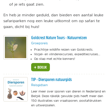
of je iets gaat zien.
En heb je minder geduld, dan bieden een aantal leuke
safariparken nog een leuke uitkomst om op safari te
gaan, dicht bij huis!
Goldcrest Nature Tours - Natuurreizen
Groepsreis
Prachtige wildlife reizen van Goldcrests.
Vogel- en vlinderexcursies, expeditiecruises...
Op stap met echte kenners!
BEKIJK
TIP - Diersporen natuurgids
Reisgidsen
Leer meer over sporen van dieren in Nederland en
België. Deze rijkelijk gevulde gids heeft meer dan
150 illustraties van vraatsporen, pootafdrukken
en uitwerpselen.