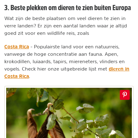
3. Beste plekken om dieren te zien buiten Europa
Wat zijn de beste plaatsen om veel dieren te zien in
verre landen? Er zijn een aantal landen waar je altijd
goed zit voor een wildllife reis, zoals
Costa Rica
- Populairste land voor een natuurreis,
vanwege de hoge concentratie aan fauna. Apen,
krokodillen, luiaards, tapirs, miereneters, vlinders en
dieren in
vogels. Check hier onze uitgebreide lijst met
Costa Rica
.