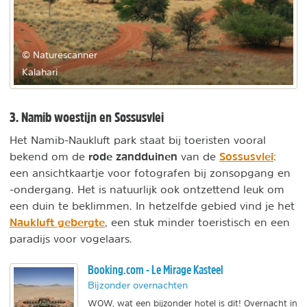
© Naturescanner
Kalahari
3. Namib woestijn en Sossusvlei
Het Namib-Naukluft park staat bij toeristen vooral
rode zandduinen
Sossusvlei
bekend om de
van de
:
een ansichtkaartje voor fotografen bij zonsopgang en
-ondergang. Het is natuurlijk ook ontzettend leuk om
een duin te beklimmen. In hetzelfde gebied vind je het
Naukluft gebergte
, een stuk minder toeristisch en een
paradijs voor vogelaars.
Booking.com - Le Mirage Kasteel
Bijzonder overnachten
WOW, wat een bijzonder hotel is dit! Overnacht in