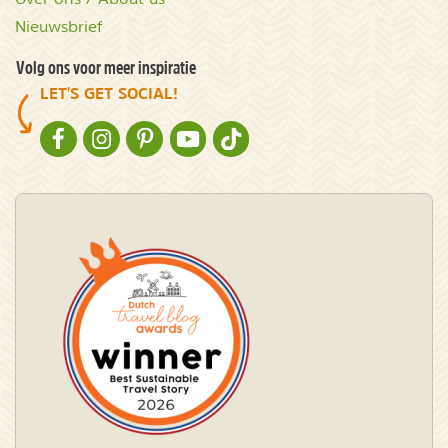
Nieuwsbrief
Volg ons voor meer inspiratie
LET'S GET SOCIAL!
NATURESCANNER OP FACEBOOK
NATURESCANNER OP INSTAGRAM
NATURESCANNER OP PINTEREST
NATURESCANNER OP YOUTUBE
NATURESCANNER OP TIKTOK