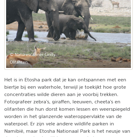
© Naturescanner Cindy
Olifanten
Het is in Etosha park dat je kan ontspannen met een
biertje bij een waterhole, terwijl je toekijkt hoe grote
concentraties wilde dieren aan je voorbij trekken.
Fotografeer zebra’s, giraffen, leeuwen, cheeta’s en
olifanten die hun dorst komen lessen en weerspiegeld
worden in het glanzende wateroppervlakte van de
waterpoel. Er zijn vele andere wildlife parken in
Namibië, maar Etosha Nationaal Park is het neusje van