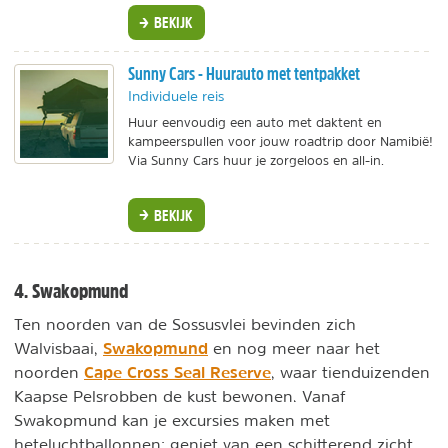
BEKIJK
Sunny Cars - Huurauto met tentpakket
Individuele reis
Huur eenvoudig een auto met daktent en
kampeerspullen voor jouw roadtrip door Namibië!
Via Sunny Cars huur je zorgeloos en all-in.
BEKIJK
4. Swakopmund
Ten noorden van de Sossusvlei bevinden zich
Swakopmund
Walvisbaai,
en nog meer naar het
Cape Cross Seal Reserve
noorden
, waar tienduizenden
Kaapse Pelsrobben de kust bewonen. Vanaf
Swakopmund kan je excursies maken met
heteluchtballonnen: geniet van een schitterend zicht