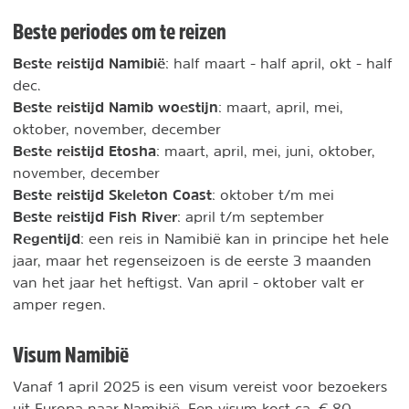
Beste periodes om te reizen
Beste reistijd Namibië
: half maart - half april, okt - half
dec.
Beste reistijd Namib woestijn
: maart, april, mei,
oktober, november, december
Beste reistijd Etosha
: maart, april, mei, juni, oktober,
november, december
Beste reistijd Skeleton Coast
: oktober t/m mei
Beste reistijd Fish River
: april t/m september
Regentijd
: een reis in Namibië kan in principe het hele
jaar, maar het regenseizoen is de eerste 3 maanden
van het jaar het heftigst. Van april - oktober valt er
amper regen.
Visum Namibië
Vanaf 1 april 2025 is een visum vereist voor bezoekers
uit Europa naar Namibië. Een visum kost ca. € 80,-.