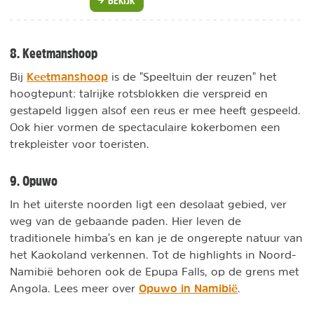
8. Keetmanshoop
Keetmanshoop
Bij
is de "Speeltuin der reuzen" het
hoogtepunt: talrijke rotsblokken die verspreid en
gestapeld liggen alsof een reus er mee heeft gespeeld.
Ook hier vormen de spectaculaire kokerbomen een
trekpleister voor toeristen.
9. Opuwo
In het uiterste noorden ligt een desolaat gebied, ver
weg van de gebaande paden. Hier leven de
traditionele himba's en kan je de ongerepte natuur van
het Kaokoland verkennen. Tot de highlights in Noord-
Namibië behoren ook de Epupa Falls, op de grens met
Opuwo in Namibië
Angola. Lees meer over
.