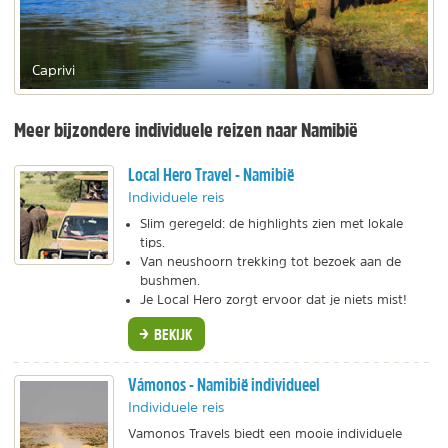
Caprivi
Meer bijzondere individuele reizen naar Namibië
Local Hero Travel - Namibië
Individuele reis
Slim geregeld: de highlights zien met lokale
tips.
Van neushoorn trekking tot bezoek aan de
bushmen.
Je Local Hero zorgt ervoor dat je niets mist!
BEKIJK
Vámonos - Namibië individueel
Individuele reis
Vamonos Travels biedt een mooie individuele