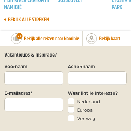
NAMIBIË
PARK
BEKIJK ALLE STREKEN
number_of_trips:
23
Bekijk alle reizen naar Namibië
Bekijk kaart
Vakantietips & Inspiratie?
Voornaam
Achternaam
E-mailadres*
Waar ligt je interesse?
Nederland
Europa
Ver weg