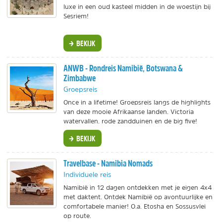
luxe in een oud kasteel midden in de woestijn bij
Sesriem!
BEKIJK
ANWB - Rondreis Namibië, Botswana &
Zimbabwe
Groepsreis
Once in a lifetime! Groepsreis langs de highlights
van deze mooie Afrikaanse landen. Victoria
watervallen. rode zandduinen en de big five!
BEKIJK
Travelbase - Namibia Nomads
Individuele reis
Namibië in 12 dagen ontdekken met je eigen 4x4
met daktent. Ontdek Namibië op avontuurlijke en
comfortabele manier! O.a. Etosha en Sossusvlei
op route.