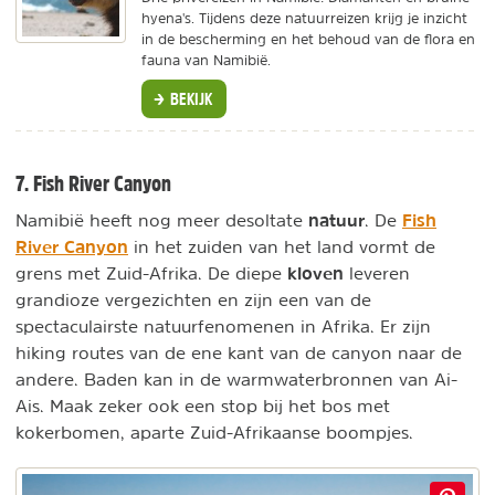
hyena's. Tijdens deze natuurreizen krijg je inzicht
in de bescherming en het behoud van de flora en
fauna van Namibië.
BEKIJK
7. Fish River Canyon
natuur
Fish
Namibië heeft nog meer desoltate
. De
River Canyon
in het zuiden van het land vormt de
kloven
grens met Zuid-Afrika. De diepe
leveren
grandioze vergezichten en zijn een van de
spectaculairste natuurfenomenen in Afrika. Er zijn
hiking routes van de ene kant van de canyon naar de
andere. Baden kan in de warmwaterbronnen van Ai-
Ais. Maak zeker ook een stop bij het bos met
kokerbomen, aparte Zuid-Afrikaanse boompjes.