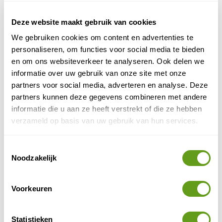
meemaken.
Deze website maakt gebruik van cookies
We gebruiken cookies om content en advertenties te
personaliseren, om functies voor social media te bieden
en om ons websiteverkeer te analyseren. Ook delen we
informatie over uw gebruik van onze site met onze
partners voor social media, adverteren en analyse. Deze
partners kunnen deze gegevens combineren met andere
informatie die u aan ze heeft verstrekt of die ze hebben
verzameld op basis van uw gebruik van hun services.
Toestemmingsselectie
Noodzakelijk
© Naturescanner
Voorkeuren
Hoanib
Meer naar het noorden ligt de periodieke rivier
,
Skeleleton
die de woestijn Kaokoveld verbindt met de
Statistieken