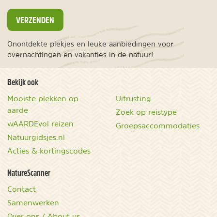
VERZENDEN
Onontdekte plekjes en leuke aanbiedingen voor
overnachtingen en vakanties in de natuur!
Bekijk ook
Mooiste plekken op
Uitrusting
aarde
Zoek op reistype
wAARDEvol reizen
Groepsaccommodaties
Natuurgidsjes.nl
Acties & kortingscodes
NatureScanner
Contact
Samenwerken
Over ons / About us