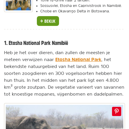
Toffe fly-drive naar 2 landen.
Sossusvlei, Etosha en Caprivistrook in Namibië.
Chobe en Okavango Delta in Botswana.
BEKIJK
1. Etosha National Park Namibië
Heb je het over dieren, dan zullen de meesten je
Etosha National Park
meteen verwijzen naar
, het
bekendste natuurgebied van het land. Ruim 100
soorten zoogdieren en 300 vogelsoorten hebben hier
hun thuis. In het midden van het park ligt een 4.800
km² grote zoutpan. De vegetatie varieert van savannen
tot knoestige mopanes, vijgenbomen en dadelpalmen.