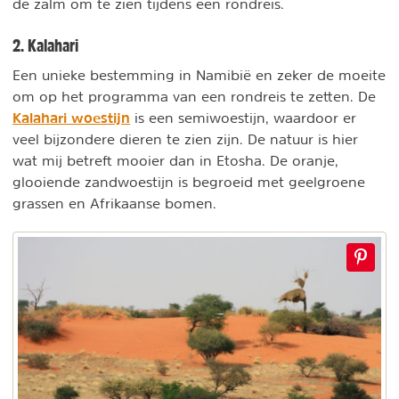
de zalm om te zien tijdens een rondreis.
2. Kalahari
Een unieke bestemming in Namibië en zeker de moeite
om op het programma van een rondreis te zetten. De
Kalahari woestijn
is een semiwoestijn, waardoor er
veel bijzondere dieren te zien zijn. De natuur is hier
wat mij betreft mooier dan in Etosha. De oranje,
glooiende zandwoestijn is begroeid met geelgroene
grassen en Afrikaanse bomen.