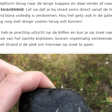
latform terug naar de lange trappen en daal verder af naa
kiezelstrand
t
. Let op dat je bij vloed soms direct vanaf de t
nd bijna volledig is verdwenen. Hou het getij ook in de gate
ng nog met droge voeten terug wilt komen!
 heb je prachtig uitzicht op de kliffen en kun je op zoek na
sie van het zachte krijtsteen, komen regelmatig versteen
het strand is dé plek om hiernaar op zoek te gaan.