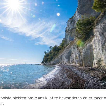
© 
mooiste plekken om Møns Klint te bewonderen én er meer o
ar: