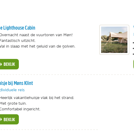
e Lighthouse Cabin
Overnacht naast de vuurtoren van Møn!
Fantastisch uitzicht.
Val in slaap met het geluid van de golven.
BEKIJK
isje bij Møns Klint
dividuele reis
Heerlijk vakantiehuisje vlak bij het strand.
Met grote tuin.
Comfortabel ingericht.
BEKIJK