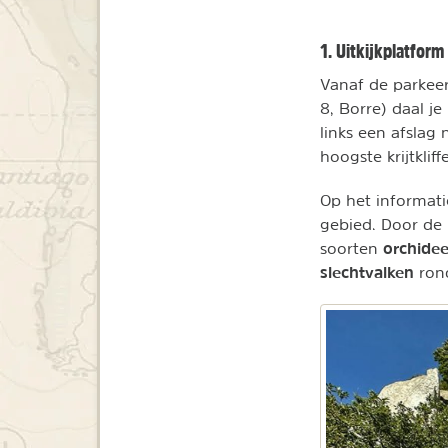
1. Uitkijkplatform
Vanaf de parkeer
8, Borre) daal j
links een afslag
hoogste krijtkliff
Op het informati
gebied. Door de 
orchide
soorten
slechtvalken
ron