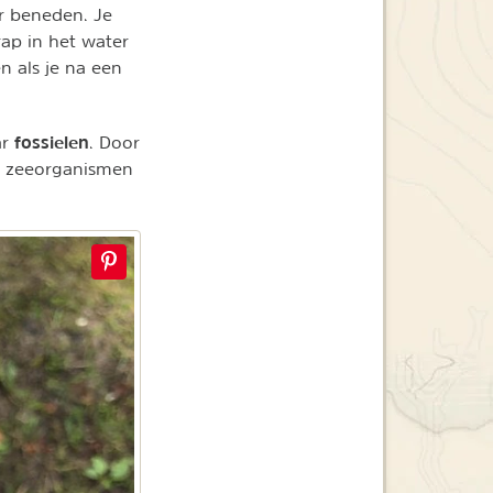
r beneden. Je
rap in het water
n als je na een
fossielen
ar
. Door
de zeeorganismen