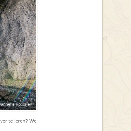
Janneke Roossien
ver te leren? We