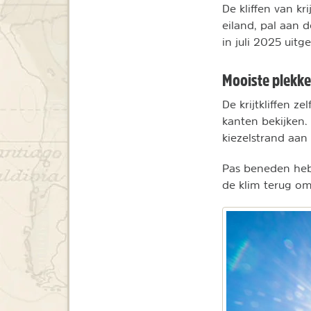
De kliffen van k
eiland, pal aan 
in juli 2025 uit
Mooiste plekke
De krijtkliffen z
kanten bekijken.
kiezelstrand aan
Pas beneden heb
de klim terug om