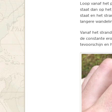
Loop vanaf het p
staat dan op he
staat en het stra
langere wandeli
Vanaf het strand
de constante ero
tevoorschijn en 