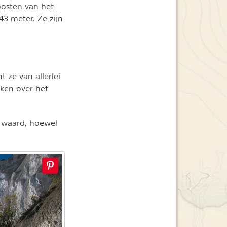
oosten van het
3 meter. Ze zijn
t ze van allerlei
ken over het
e waard, hoewel