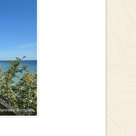
Janneke Roossien