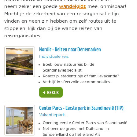
wandelgids
neem zeker een goede
mee, onmisbaar!
Mocht je de zekerheid van een reisorganisatie fijn
vinden en geen zin hebben om zelf routes uit te
stippelen, kijk dan bij de wandelreizen van
reisorganisaties.
Nordic - Reizen naar Denemarken
Individuele reis
Boek jouw natuurreis bij dé
Scandinaviëspecialist.
Roadtrip, stedentripje of familievakantie?
Verblijf in sfeervolle accommodaties.
BEKIJK
Center Parcs - Eerste park in Scandinavië (TIP)
Vakantiepark
Opening eerste Center Parcs van Scandinavië
Net over de grens met Duitsland, in
Sønderjylland op het eiland Als