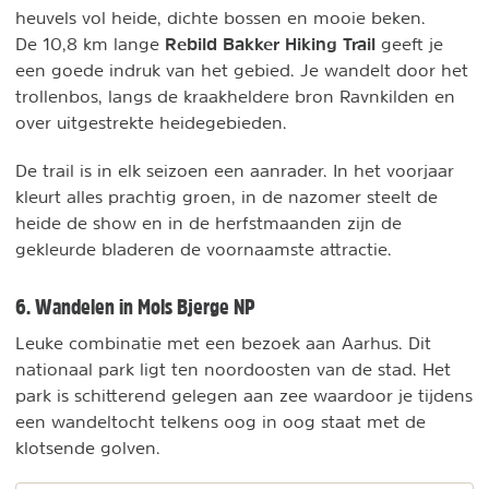
heuvels vol heide, dichte bossen en mooie beken.
Rebild Bakker Hiking
Trail
De 10,8 km lange
geeft je
een goede indruk van het gebied. Je wandelt door het
trollenbos, langs de kraakheldere bron Ravnkilden en
over uitgestrekte heidegebieden.
De trail is in elk seizoen een aanrader. In het voorjaar
kleurt alles prachtig groen, in de nazomer steelt de
heide de show en in de herfstmaanden zijn de
gekleurde bladeren de voornaamste attractie.
6. Wandelen in Mols Bjerge NP
Leuke combinatie met een bezoek aan Aarhus. Dit
nationaal park ligt ten noordoosten van de stad. Het
park is schitterend gelegen aan zee waardoor je tijdens
een wandeltocht telkens oog in oog staat met de
klotsende golven.