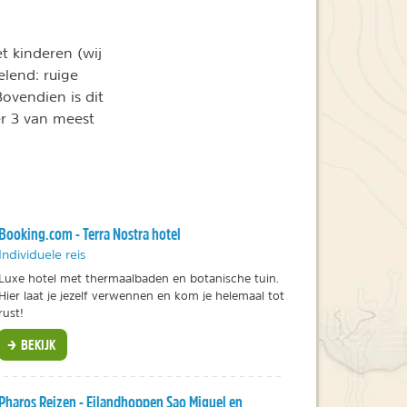
t kinderen (wij
elend: ruige
ovendien is dit
r 3 van meest
Booking.com - Terra Nostra hotel
Individuele reis
Luxe hotel met thermaalbaden en botanische tuin.
Hier laat je jezelf verwennen en kom je helemaal tot
rust!
BEKIJK
Pharos Reizen - Eilandhoppen Sao Miguel en