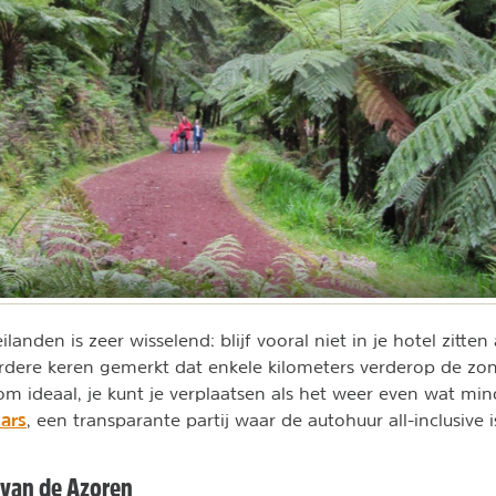
landen is zeer wisselend: blijf vooral niet in je hotel zitten 
dere keren gemerkt dat enkele kilometers verderop de zo
om ideaal, je kunt je verplaatsen als het weer even wat min
ars
, een transparante partij waar de autohuur all-inclusive i
 van de Azoren