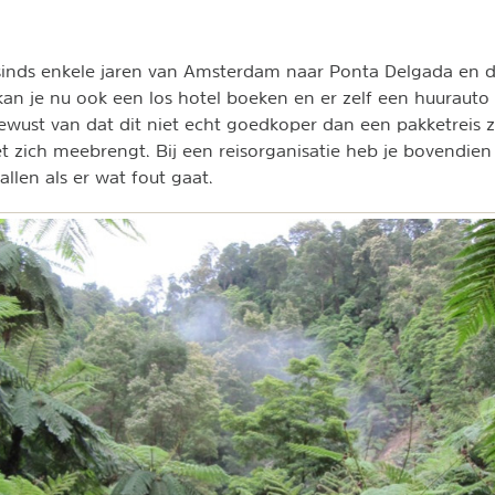
sinds enkele jaren van Amsterdam naar Ponta Delgada en d
kan je nu ook een los hotel boeken en er zelf een huurauto 
ewust van dat dit niet echt goedkoper dan een pakketreis za
 zich meebrengt. Bij een reisorganisatie heb je bovendien 
allen als er wat fout gaat.