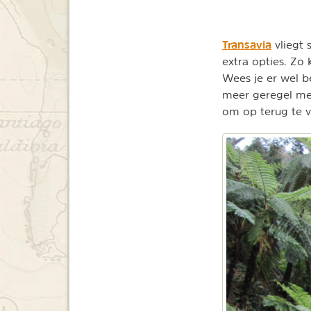
Transavia
vliegt 
extra opties. Zo 
Wees je er wel b
meer geregel met
om op terug te v