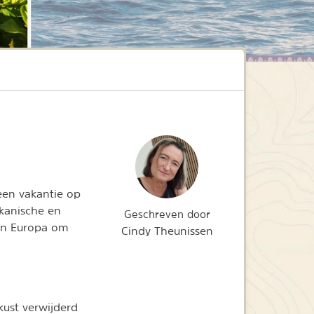
een vakantie op
lkanische en
Geschreven door
 in Europa om
Cindy Theunissen
kust verwijderd