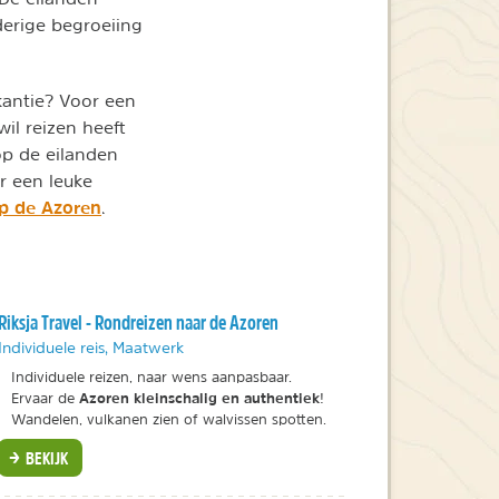
erige begroeiing
kantie? Voor een
wil reizen heeft
op de eilanden
ar een leuke
op de Azoren
.
Riksja Travel - Rondreizen naar de Azoren
Individuele reis, Maatwerk
Individuele reizen, naar wens aanpasbaar.
Azoren kleinschalig en authentiek
Ervaar de
!
Wandelen, vulkanen zien of walvissen spotten.
BEKIJK