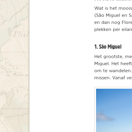
Wat is het moois
(São Miguel en Sa
en dan nog Flore
plekken per eila
1. São Miguel
Het grootste, m
Miguel. Het heeft
om te wandelen.
missen
. Vanaf v