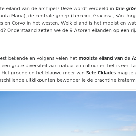
drie gro
te eiland van de archipel? Deze wordt verdeeld in
nta Maria), de centrale groep (Terceira, Graciosa, São Jorge
s en Corvo in het westen. Welk eiland is het mooist en wat
nd? Onderstaand zetten we de 9 Azoren eilanden op een rij
mooiste eiland van de A
eest bekende en volgens velen het
 een grote diversiteit aan natuur en cultuur en het is een fa
Sete Cidades
 Het groene en het blauwe meer van
mag je a
erschillende uitkijkpunten bewonder je de prachtige kraterm