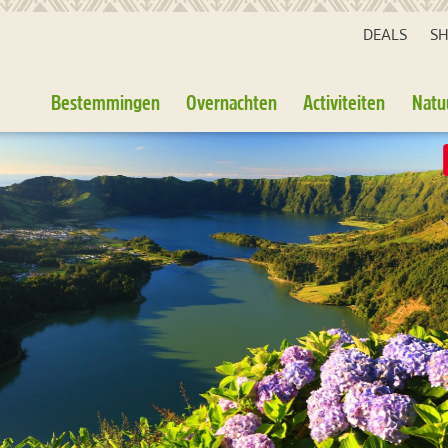
DEALS
S
Bestemmingen
Overnachten
Activiteiten
Natu