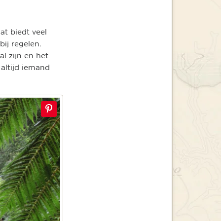
at biedt veel
bij regelen.
l zijn en het
altijd iemand