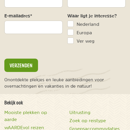
E-mailadres*
Waar ligt je interesse?
Nederland
Europa
Ver weg
VERZENDEN
Onontdekte plekjes en leuke aanbiedingen voor
overnachtingen en vakanties in de natuur!
Bekijk ook
Mooiste plekken op
Uitrusting
aarde
Zoek op reistype
wAARDEvol reizen
Groepsaccommodaties