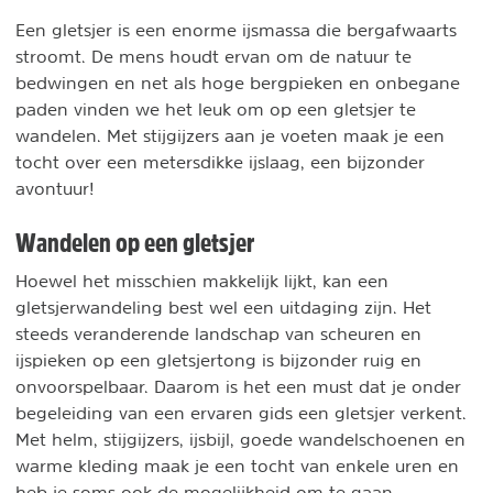
Een gletsjer is een enorme ijsmassa die bergafwaarts
stroomt. De mens houdt ervan om de natuur te
bedwingen en net als hoge bergpieken en onbegane
paden vinden we het leuk om op een gletsjer te
wandelen. Met stijgijzers aan je voeten maak je een
tocht over een metersdikke ijslaag, een bijzonder
avontuur!
Wandelen op een gletsjer
Hoewel het misschien makkelijk lijkt, kan een
gletsjerwandeling best wel een uitdaging zijn. Het
steeds veranderende landschap van scheuren en
ijspieken op een gletsjertong is bijzonder ruig en
onvoorspelbaar. Daarom is het een must dat je onder
begeleiding van een ervaren gids een gletsjer verkent.
Met helm, stijgijzers, ijsbijl, goede wandelschoenen en
warme kleding maak je een tocht van enkele uren en
heb je soms ook de mogelijkheid om te gaan