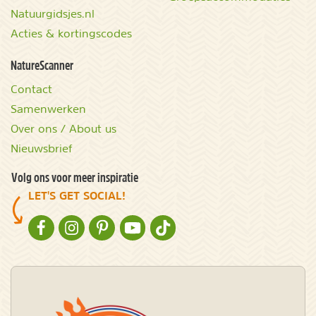
Natuurgidsjes.nl
Acties & kortingscodes
NatureScanner
Contact
Samenwerken
Over ons / About us
Nieuwsbrief
Volg ons voor meer inspiratie
LET'S GET SOCIAL!
NATURESCANNER OP FACEBOOK
NATURESCANNER OP INSTAGRAM
NATURESCANNER OP PINTEREST
NATURESCANNER OP YOUTUBE
NATURESCANNER OP TIKTOK