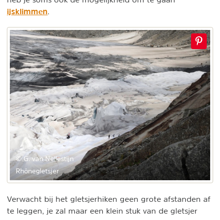
ijsklimmen
.
© G. van Nellestijn
Rhônegletsjer
Verwacht bij het gletsjerhiken geen grote afstanden af
te leggen, je zal maar een klein stuk van de gletsjer