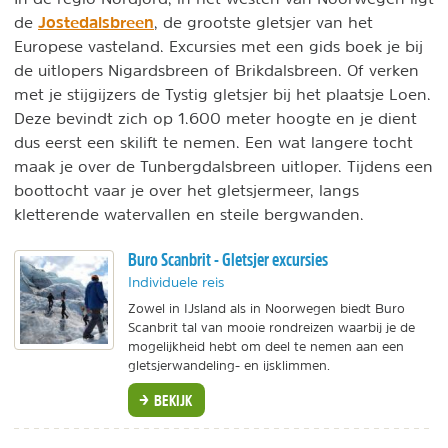
Jostedalsbreen
de
, de grootste gletsjer van het
Europese vasteland. Excursies met een gids boek je bij
de uitlopers Nigardsbreen of Brikdalsbreen. Of verken
met je stijgijzers de Tystig gletsjer bij het plaatsje Loen.
Deze bevindt zich op 1.600 meter hoogte en je dient
dus eerst een skilift te nemen. Een wat langere tocht
maak je over de Tunbergdalsbreen uitloper. Tijdens een
boottocht vaar je over het gletsjermeer, langs
kletterende watervallen en steile bergwanden.
Buro Scanbrit - Gletsjer excursies
Individuele reis
Zowel in IJsland als in Noorwegen biedt Buro
Scanbrit tal van mooie rondreizen waarbij je de
mogelijkheid hebt om deel te nemen aan een
gletsjerwandeling- en ijsklimmen.
BEKIJK