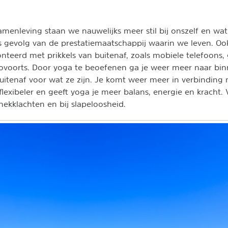
amenleving staan we nauwelijks meer stil bij onszelf en wat
als gevolg van de prestatiemaatschappij waarin we leven. 
nteerd met prikkels van buitenaf, zoals mobiele telefoons, 
voorts. Door yoga te beoefenen ga je weer meer naar binn
buitenaf voor wat ze zijn. Je komt weer meer in verbinding 
flexibeler en geeft yoga je meer balans, energie en kracht. 
 nekklachten en bij slapeloosheid.