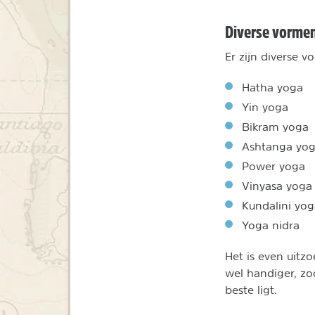
Diverse vorme
Er zijn diverse v
Hatha yoga
Yin yoga
Bikram yoga
Ashtanga yo
Power yoga
Vinyasa yoga
Kundalini yog
Yoga nidra
Het is even uitz
wel handiger, zo
beste ligt.