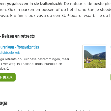
yogalessen in de buitenlucht
even
. De natuur is de beste pl
en. Ook in parken en bossen of op het strand kan je steed
ga. Erg fijn is ook yoga op een SUP-board, waarbij je op 
- Reizen en retreats
urenkuur - Yogavakanties
dividuele reis
ga retreats op Europese bestemmingen, maar
k ver weg: in Thailand, India, Marokko en
leisië.
BEKIJK
yoga