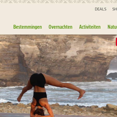
DEALS
S
Bestemmingen
Overnachten
Activiteiten
Natu