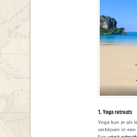
1. Yoga retreats
Yoga kun je als l
verblijven in ee
yoga retreat
Een