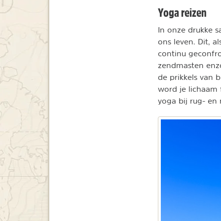
Yoga reizen
In onze drukke s
ons leven. Dit, 
continu geconfro
zendmasten enzo
de prikkels van 
word je lichaam 
yoga bij rug- en