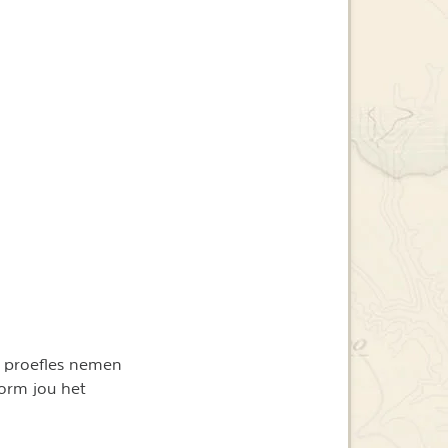
en proefles nemen
orm jou het