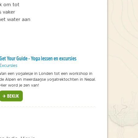
ek om tot
s vaker
het water aan
Get Your Guide - Yoga lessen en excursies
Excursies
Van een yogalesje in Londen tot een workshop in
de Alpen en meerdaagse yogatrektochten in Nepal.
Hier word je zen van!
BEKIJK