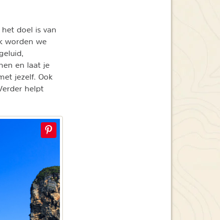
 het doel is van
Ook worden we
geluid,
en en laat je
met jezelf. Ook
Verder helpt