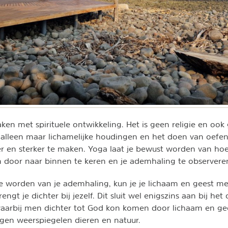
ken met spirituele ontwikkeling. Het is geen religie en ook
 alleen maar lichamelijke houdingen en het doen van oefe
 en sterker te maken. Yoga laat je bewust worden van hoe
n door naar binnen te keren en je ademhaling te observere
e worden van je ademhaling, kun je je lichaam en geest me
engt je dichter bij jezelf. Dit sluit wel enigszins aan bij het
aarbij men dichter tot God kon komen door lichaam en gee
gen weerspiegelen dieren en natuur.