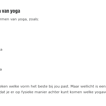
n van yoga
ormen van yoga, zoals:
ga
a
oeken welke vorm het beste bij jou past. Maar wellicht is e
dat je er op fysieke manier achter kunt komen welke yogav