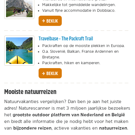
Makkelijke tot gemiddelde wandelingen.
Vanuit fijne accommodatie in Dobbiaco.
BEKIJK
Travelbase - The Packraft Trail
Packraften op de mooiste plekken in Europa.
O.a. Slovenië, Balkan, Franse Ardennen en
Bretagne.
Packraften, hiken en kamperen.
BEKIJK
Mooiste natuurreizen
Natuurvakanties vergelijken? Dan ben je aan het juiste
adres! Naturescanner is met 3 miljoen jaarlijkse bezoekers
grootste outdoor platform van Nederland en België
het
en biedt alle informatie die je nodig hebt voor het maken
bijzondere reizen
natuurreizen
van
, actieve vakanties en
.