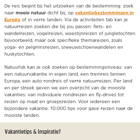
De reis begint bij het uitzoeken van de bestemming: zoek
mooie natuur
vakantiebestemmingen in
naar
dicht bij, op
Europa
of in verre landen. Via de activiteiten tab kan je
natuurreizen zoeken die bij jou passen: fiets- en
wandelreizen, vogelreizen, woestijnreizen of jungletochten
bijvoorbeeld, maar ook specifieke themareizen, zoals
yoga- en pelgrimsreizen, sneeuwschoenwandelen en
huskytochten.
Natuurlijk kan je ook zoeken op bestemmingsniveau: van
een natuurvakantie in eigen land, een treinreis binnen
Europa, een auto rondreis of verre natuurreizen. Per land
en per streek geven we een overzicht van de mooiste
vakanties: van individuele rondreizen en fly-drives tot
reizen op maat en groepsreizen. Voor iedereen een
bijzondere vakantie. 10.000 tips voor gave reizen naar de
mooiste landen.
Vakantietips & Inspiratie?