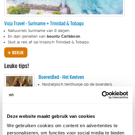
Voja Travel - Suriname + Trinidad & Tobago
Natuurreis Suriname van 8 dagen.
bounty Caribbean
En dan genieten van
.
Sluit je reis af op tropisch Trinidad & Tobago.
BEKIJK
Leuke tips!
BoerenBed - Het Keelven
Nostalgisch tenthuisje op de boerderij.
Voor de paardenliefhebber!
Dicht bij de De Heihorsten en Strabrechtse
Heide.
BEKIJK
Deze website maakt gebruik van cookies
We gebruiken cookies om content en advertenties te
De Witte Berken natuurhotel
personaliseren, om functies voor social media te bieden