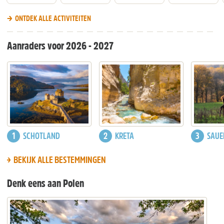
ONTDEK ALLE ACTIVITEITEN
Aanraders voor 2026 - 2027
SCHOTLAND
KRETA
SAUE
BEKIJK ALLE BESTEMMINGEN
Denk eens aan Polen