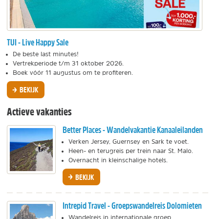
TUI - Live Happy Sale
De beste last minutes!
Vertrekperiode t/m 31 oktober 2026.
Boek vóór 11 augustus om te profiteren.
BEKIJK
Actieve vakanties
Better Places - Wandelvakantie Kanaaleilanden
Verken Jersey, Guernsey en Sark te voet.
Heen- en terugreis per trein naar St. Malo.
Overnacht in kleinschalige hotels.
BEKIJK
Intrepid Travel - Groepswandelreis Dolomieten
Wandelreis in internationale groep.