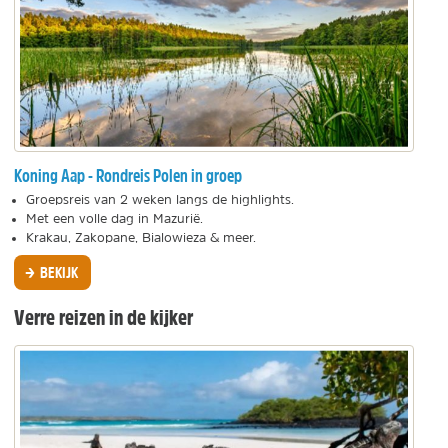
Koning Aap - Rondreis Polen in groep
Groepsreis van 2 weken langs de highlights.
Met een volle dag in Mazurië.
Krakau, Zakopane, Bialowieza & meer.
BEKIJK
Verre reizen in de kijker