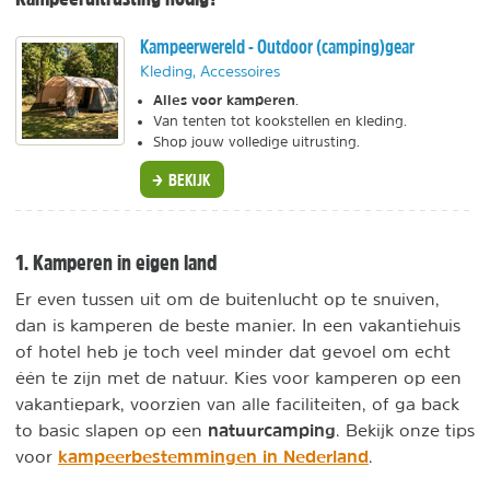
Kampeerwereld - Outdoor (camping)gear
Kleding, Accessoires
Alles voor kamperen
.
Van tenten tot kookstellen en kleding.
Shop jouw volledige uitrusting.
BEKIJK
1. Kamperen in eigen land
Er even tussen uit om de buitenlucht op te snuiven,
dan is kamperen de beste manier. In een vakantiehuis
of hotel heb je toch veel minder dat gevoel om echt
één te zijn met de natuur. Kies voor kamperen op een
vakantiepark, voorzien van alle faciliteiten, of ga back
natuurcamping
to basic slapen op een
. Bekijk onze tips
kampeerbestemmingen in Nederland
voor
.