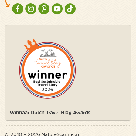
NATURESCANNER OP FACEBOOK
NATURESCANNER OP INSTAGRAM
NATURESCANNER OP PINTEREST
NATURESCANNER OP YOUTUBE
NATURESCANNER OP TIKTOK
Winnaar Dutch Travel Blog Awards
© 2010 – 2026 NatureScanner.nl