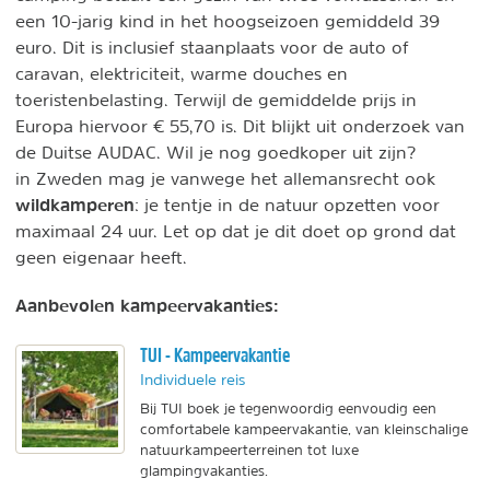
een 10-jarig kind in het hoogseizoen gemiddeld 39
euro. Dit is inclusief staanplaats voor de auto of
caravan, elektriciteit, warme douches en
toeristenbelasting. Terwijl de gemiddelde prijs in
Europa hiervoor € 55,70 is. Dit blijkt uit onderzoek van
de Duitse AUDAC. Wil je nog goedkoper uit zijn?
in Zweden mag je vanwege het allemansrecht ook
wildkamperen
: je tentje in de natuur opzetten voor
maximaal 24 uur. Let op dat je dit doet op grond dat
geen eigenaar heeft.
Aanbevolen kampeervakanties:
TUI - Kampeervakantie
Individuele reis
Bij TUI boek je tegenwoordig eenvoudig een
comfortabele kampeervakantie, van kleinschalige
natuurkampeerterreinen tot luxe
glampingvakanties.