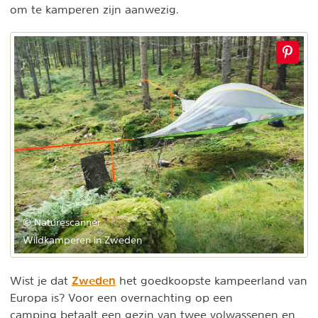
om te kamperen zijn aanwezig.
© Naturescanner
Wildkamperen in Zweden
Zweden
Wist je dat
het goedkoopste kampeerland van
Europa is? Voor een overnachting op een
camping betaalt een gezin van twee volwassenen en