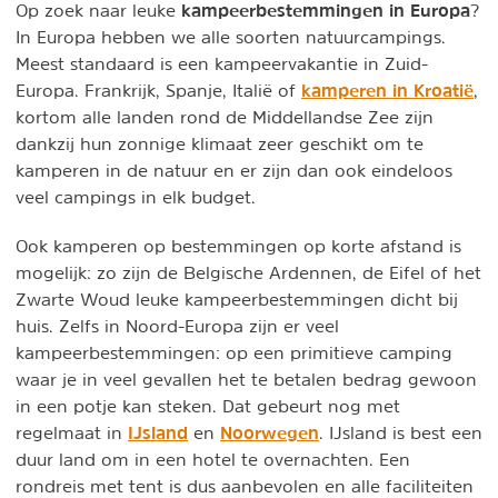
kampeerbestemmingen in Europa
Op zoek naar leuke
?
In Europa hebben we alle soorten natuurcampings.
Meest standaard is een kampeervakantie in Zuid-
kamperen in Kroatië
Europa. Frankrijk, Spanje, Italië of
,
kortom alle landen rond de Middellandse Zee zijn
dankzij hun zonnige klimaat zeer geschikt om te
kamperen in de natuur en er zijn dan ook eindeloos
veel campings in elk budget.
Ook kamperen op bestemmingen op korte afstand is
mogelijk: zo zijn de Belgische Ardennen, de Eifel of het
Zwarte Woud leuke kampeerbestemmingen dicht bij
huis. Zelfs in Noord-Europa zijn er veel
kampeerbestemmingen: op een primitieve camping
waar je in veel gevallen het te betalen bedrag gewoon
in een potje kan steken. Dat gebeurt nog met
IJsland
Noorwegen
regelmaat in
en
. IJsland is best een
duur land om in een hotel te overnachten. Een
rondreis met tent is dus aanbevolen en alle faciliteiten