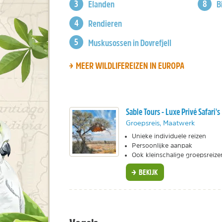
Elanden
B
Rendieren
Muskusossen in Dovrefjell
MEER WILDLIFEREIZEN IN EUROPA
Sable Tours - Luxe Privé Safari's
Groepsreis, Maatwerk
Unieke individuele reizen
Persoonlijke aanpak
Ook kleinschalige groepsreize
BEKIJK