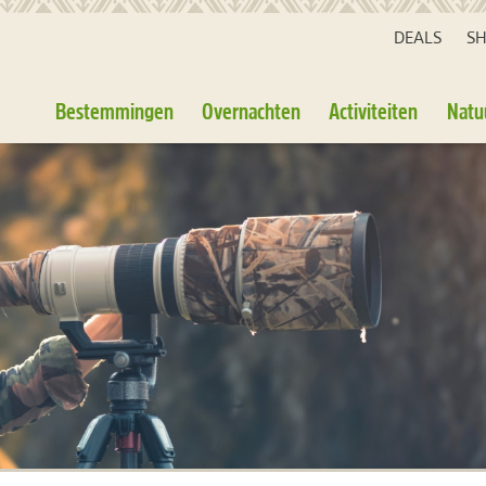
DEALS
S
Bestemmingen
Overnachten
Activiteiten
Natu