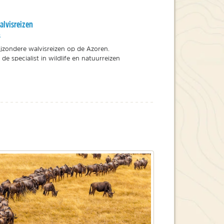
lvisreizen
s
ijzondere walvisreizen op de Azoren.
de specialist in wildlife en natuurreizen