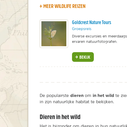
MEER WILDLIFE REIZEN
Goldcrest Nature Tours
Groepsreis
Diverse excursies en meerdaags
ervaren natuurfotografen.
BEKIJK
dieren
in het wild
De populairste
om
te zi
in zijn natuurlijke habitat te bekijken.
Dieren in het wild
Het is bijzonder om dieren in hun natuurlijk