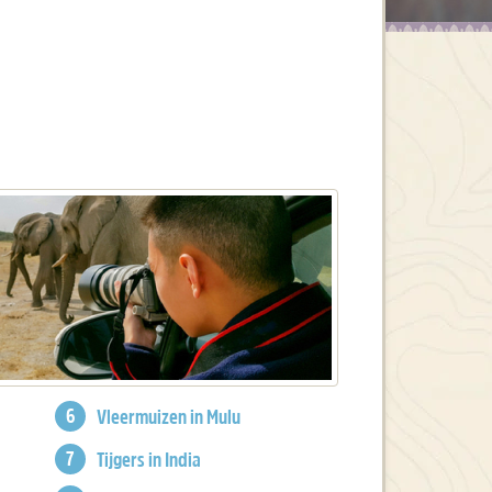
Vleermuizen in Mulu
Tijgers in India