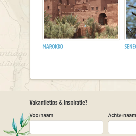
MAROKKO
SENE
Vakantietips & Inspiratie?
Voornaam
Achternaa