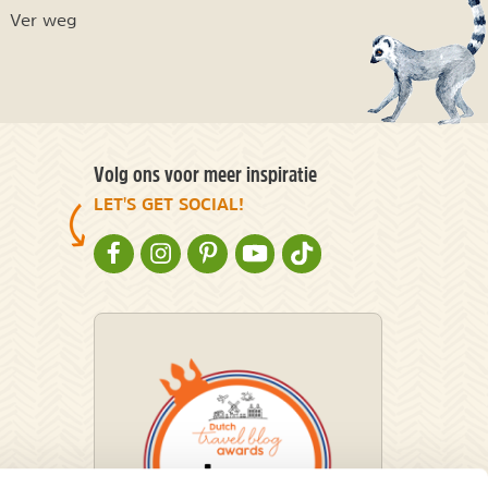
Ver weg
Volg ons voor meer inspiratie
LET'S GET SOCIAL!
NATURESCANNER OP FACEBOOK
NATURESCANNER OP INSTAGRAM
NATURESCANNER OP PINTEREST
NATURESCANNER OP YOUTUBE
NATURESCANNER OP TIKT