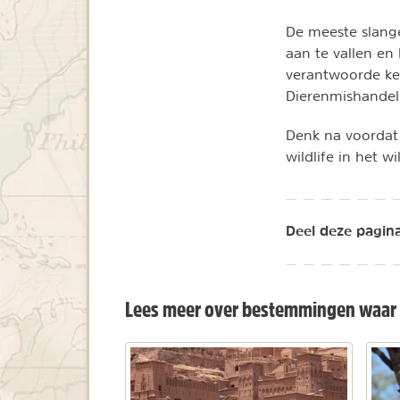
De meeste slang
aan te vallen en
verantwoorde ke
Dierenmishandeli
Denk na voordat 
wildlife in het wi
Deel deze pagina
Lees meer over bestemmingen waar 