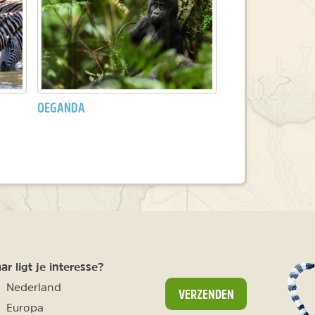
OEGANDA
r ligt je interesse?
Nederland
VERZENDEN
Europa