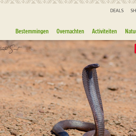
DEALS
S
Bestemmingen
Overnachten
Activiteiten
Natu