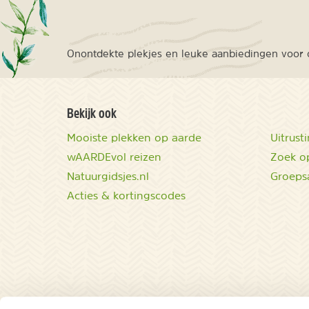
Onontdekte plekjes en leuke aanbiedingen voor o
Bekijk ook
Mooiste plekken op aarde
Uitrust
wAARDEvol reizen
Zoek op
Natuurgidsjes.nl
Groeps
Acties & kortingscodes