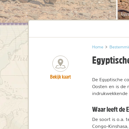
Egyp
Home
>
Bestemmi
Egyptisch
Bekijk kaart
De Egyptische co
Oosten en is de 
indrukwekkende e
Waar leeft de 
De soort is o.a. 
Congo-Kinshasa, T