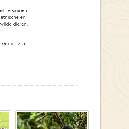
t te grijpen,
 ethische en
ilde dieren.
. Geniet van