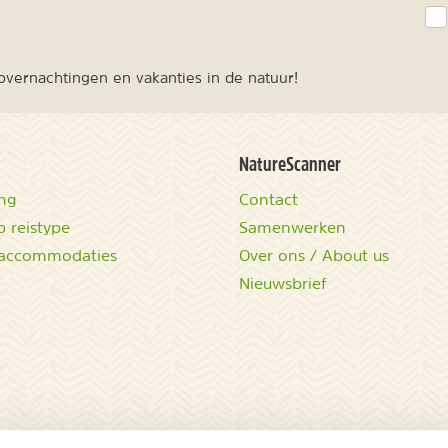
vernachtingen en vakanties in de natuur!
NatureScanner
ing
Contact
 reistype
Samenwerken
accommodaties
Over ons / About us
Nieuwsbrief