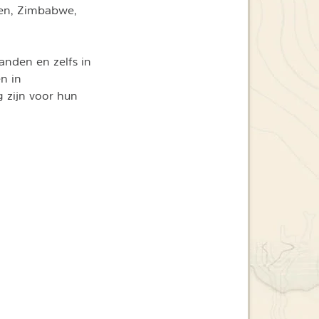
men, Zimbabwe,
anden en zelfs in
n in
 zijn voor hun