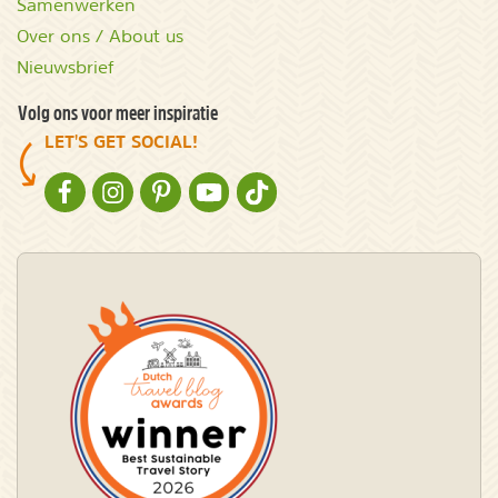
Samenwerken
Over ons / About us
Nieuwsbrief
Volg ons voor meer inspiratie
LET'S GET SOCIAL!
NATURESCANNER OP FACEBOOK
NATURESCANNER OP INSTAGRAM
NATURESCANNER OP PINTEREST
NATURESCANNER OP YOUTUBE
NATURESCANNER OP TIKTOK