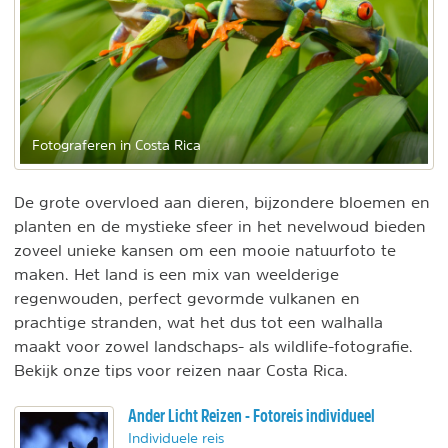
Fotograferen in Costa Rica
De grote overvloed aan dieren, bijzondere bloemen en
planten en de mystieke sfeer in het nevelwoud bieden
zoveel unieke kansen om een mooie natuurfoto te
maken. Het land is een mix van weelderige
regenwouden, perfect gevormde vulkanen en
prachtige stranden, wat het dus tot een walhalla
maakt voor zowel landschaps- als wildlife-fotografie.
Bekijk onze tips voor reizen naar Costa Rica.
Ander Licht Reizen - Fotoreis individueel
Individuele reis