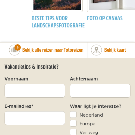
BESTE TIPS VOOR
FOTO OP CANVAS
LANDSCHAPSFOTOGRAFIE
number_of_trips:
6
Bekijk alle reizen naar Fotoreizen
Bekijk kaart
Vakantietips & Inspiratie?
Voornaam
Achternaam
E-mailadres*
Waar ligt je interesse?
Nederland
Europa
Ver weg