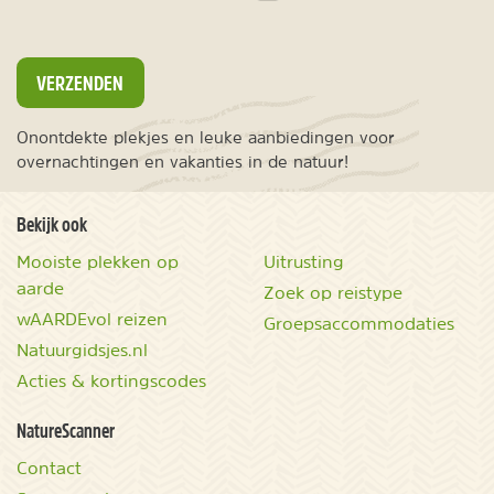
VERZENDEN
Onontdekte plekjes en leuke aanbiedingen voor
overnachtingen en vakanties in de natuur!
Bekijk ook
Mooiste plekken op
Uitrusting
aarde
Zoek op reistype
wAARDEvol reizen
Groepsaccommodaties
Natuurgidsjes.nl
Acties & kortingscodes
NatureScanner
Contact