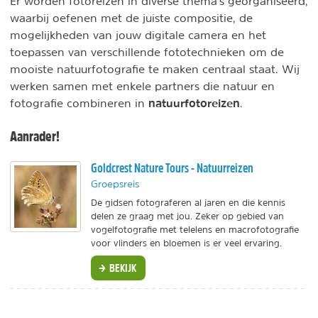
Er worden fotoreizen in diverse thema's georganiseerd,
waarbij oefenen met de juiste compositie, de
mogelijkheden van jouw digitale camera en het
toepassen van verschillende fototechnieken om de
mooiste natuurfotografie te maken centraal staat. Wij
werken samen met enkele partners die natuur en
natuurfotoreizen
fotografie combineren in
.
Aanrader!
Goldcrest Nature Tours - Natuurreizen
Groepsreis
De gidsen fotograferen al jaren en die kennis
delen ze graag met jou. Zeker op gebied van
vogelfotografie met telelens en macrofotografie
voor vlinders en bloemen is er veel ervaring.
BEKIJK