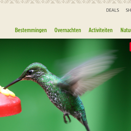
DEALS
S
Bestemmingen
Overnachten
Activiteiten
Natu