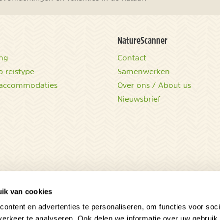
NatureScanner
ing
Contact
 reistype
Samenwerken
accommodaties
Over ons / About us
Nieuwsbrief
ik van cookies
ontent en advertenties te personaliseren, om functies voor soci
erkeer te analyseren. Ook delen we informatie over uw gebruik