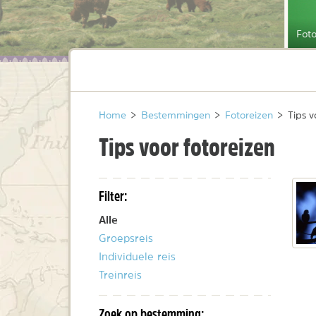
Foto
Home
>
Bestemmingen
>
Fotoreizen
>
Tips v
Tips voor fotoreizen
Filter:
Alle
Groepsreis
Individuele reis
Treinreis
Zoek op bestemming: