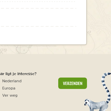
r ligt je interesse?
Nederland
VERZENDEN
Europa
Ver weg