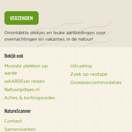
VERZENDEN
Onontdekte plekjes en leuke aanbiedingen voor
overnachtingen en vakanties in de natuur!
Bekijk ook
Mooiste plekken op
Uitrusting
aarde
Zoek op reistype
wAARDEvol reizen
Groepsaccommodaties
Natuurgidsjes.nl
Acties & kortingscodes
NatureScanner
Contact
Samenwerken