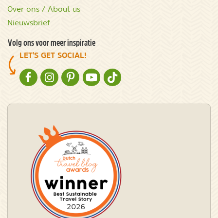
Over ons / About us
Nieuwsbrief
Volg ons voor meer inspiratie
LET'S GET SOCIAL!
NATURESCANNER OP FACEBOOK
NATURESCANNER OP INSTAGRAM
NATURESCANNER OP PINTEREST
NATURESCANNER OP YOUTUBE
NATURESCANNER OP TIKTOK