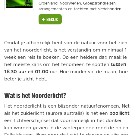
Groenland, Noorwegen. Groepsrondreizen,
arrangementen en tochten met sledehonden.
BEKIJK
Omdat je afhankelijk bent van de natuur voor het zien
van het noorderlicht, is het verstandig om minimaal 1
week een reis te boeken. Op een heldere dag maak je
tussen
het meeste kans om het fenomeen te spotten
18.30 uur en 01.00
uur. Hoe minder vol de maan, hoe
beter je zicht hebt.
Wat is het Noorderlicht?
Het noorderlicht is een bijzonder natuurfenomeen. Net
poollicht
als het zuiderlicht (aurora australis) is het een
:
een lichtverschijnsel dat voornamelijk in het donker
kan worden gezien in de winterperiode rond de polen.
Felle kleuren lijken door de lucht te dansen en zijn erg