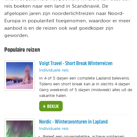
reis boeken naar een land in Scandinavië. De
afgelopen jaren zijn noorderlichtreizen naar Noord-
Europa in populariteit toegenomen, waardoor er meer
aanbod is en de reizen ook wat goedkoper zijn
geworden.
Populaire reizen
Voigt Travel - Short Break Winterreizen
Individuele reis
In 4 of 5 dagen een complete Lapland belevenis.
Tijdens een short break kan je in slechts 4 dagen
(lang weekend) of 5 dagen (midweek) alles uit de
vakantie halen.
BEKIJK
Nordic - Winteravonturen in Lapland
Individuele reis
Beleef een onvergetelijke, actieve winterreis.