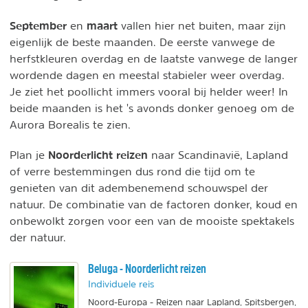
September
maart
en
vallen hier net buiten, maar zijn
eigenlijk de beste maanden. De eerste vanwege de
herfstkleuren overdag en de laatste vanwege de langer
wordende dagen en meestal stabieler weer overdag.
Je ziet het poollicht immers vooral bij helder weer! In
beide maanden is het 's avonds donker genoeg om de
Aurora Borealis te zien.
Noorderlicht reizen
Plan je
naar Scandinavië, Lapland
of verre bestemmingen dus rond die tijd om te
genieten van dit adembenemend schouwspel der
natuur. De combinatie van de factoren donker, koud en
onbewolkt zorgen voor een van de mooiste spektakels
der natuur.
Beluga - Noorderlicht reizen
Individuele reis
Noord-Europa - Reizen naar Lapland, Spitsbergen,