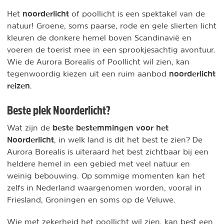
noorderlicht
Het
of poollicht is een spektakel van de
natuur! Groene, soms paarse, rode en gele slierten licht
kleuren de donkere hemel boven Scandinavië en
voeren de toerist mee in een sprookjesachtig avontuur.
Wie de Aurora Borealis of Poollicht wil zien, kan
noorderlicht
tegenwoordig kiezen uit een ruim aanbod
reizen
.
Beste plek Noorderlicht?
beste bestemmingen voor het
Wat zijn de
Noorderlicht
, in welk land is dit het best te zien? De
Aurora Borealis is uiteraard het best zichtbaar bij een
heldere hemel in een gebied met veel natuur en
weinig bebouwing. Op sommige momenten kan het
zelfs in Nederland waargenomen worden, vooral in
Friesland, Groningen en soms op de Veluwe.
Wie met zekerheid het poollicht wil zien, kan best een