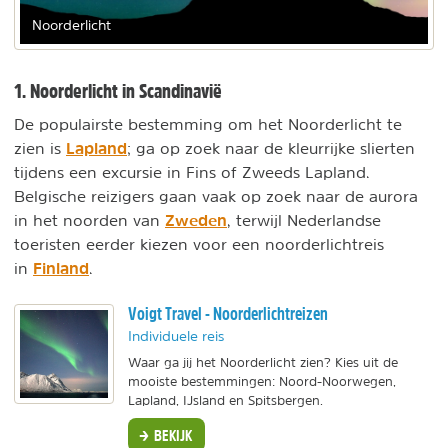
Noorderlicht
1. Noorderlicht in Scandinavië
De populairste bestemming om het Noorderlicht te
Lapland
zien is
; ga op zoek naar de kleurrijke slierten
tijdens een excursie in Fins of Zweeds Lapland.
Belgische reizigers gaan vaak op zoek naar de aurora
Zweden
in het noorden van
, terwijl Nederlandse
toeristen eerder kiezen voor een noorderlichtreis
Finland
in
.
Voigt Travel - Noorderlichtreizen
Individuele reis
Waar ga jij het Noorderlicht zien? Kies uit de
mooiste bestemmingen: Noord-Noorwegen,
Lapland, IJsland en Spitsbergen.
BEKIJK