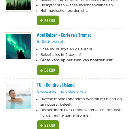
Huskytochten & sneeuwschoenwandelen.
Het magische noorderlicht.
BEKIJK
Abel Reizen - Korte reis Tromso
Individuele reis
Sneeuw, husky's en de aurora.
Beleef alles in 5 dagen!
Grote kans op het zien van noorderlicht
.
BEKIJK
TUI - Rondreis IJsland
Groepsreis, Individuele reis
Diverse mooie rondreizen waarbij je IJsland op
zijn puurst beleeft.
Bezoek indrukwekkende watervallen, robuuste
fjorden en heilzame bronnen.
BEKIJK