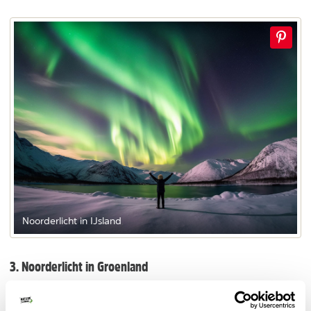
Noorderlicht in IJsland
3. Noorderlicht in Groenland
Een zeer bijzondere bestemming om het poollicht te
aanschouwen. Tijdens een reis naar Oost-Groenland