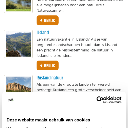
alle mogelijkheden voor een natuurreis.
Naturescanner...
BEKIJK
IJsland
Een natuurvakantie in IJsland? Als je van
ongerepte landschappen houdt, dan is IJsland
een prachtige reisbestemming: de natuur in
IJsland is bijzonder...
BEKIJK
Rusland natuur
Als een van de grootste landen ter wereld
herbergt Rusland een grote verscheidenheid aan
bijzondere, nog vrij onbekende landschappen. De
natuur in...
BEKIJK
Deze website maakt gebruik van cookies
Winter in Canada