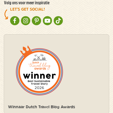
Volg ons voor meer inspiratie
LET'S GET SOCIAL!
NATURESCANNER OP FACEBOOK
NATURESCANNER OP INSTAGRAM
NATURESCANNER OP PINTEREST
NATURESCANNER OP YOUTUBE
NATURESCANNER OP TIKTOK
Winnaar Dutch Travel Blog Awards