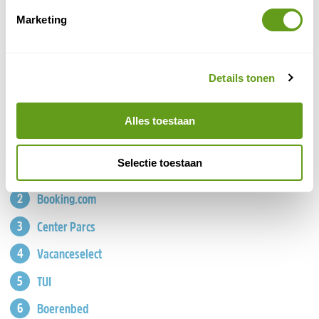
Marketing
Top aanbieders van accommodaties
Details tonen
Alles toestaan
Selectie toestaan
Landal
Booking.com
Center Parcs
Vacanceselect
TUI
Boerenbed