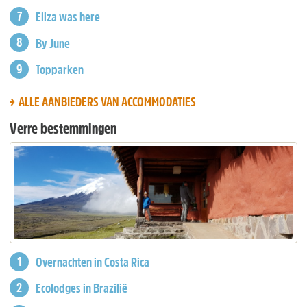
Eliza was here
By June
Topparken
ALLE AANBIEDERS VAN ACCOMMODATIES
Verre bestemmingen
Overnachten in Costa Rica
Ecolodges in Brazilië