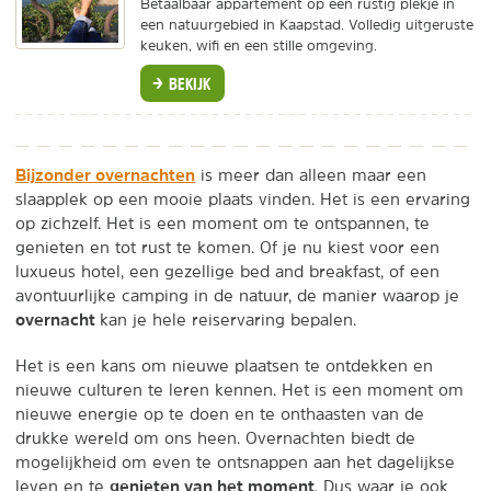
Betaalbaar appartement op een rustig plekje in
een natuurgebied in Kaapstad. Volledig uitgeruste
keuken, wifi en een stille omgeving.
BEKIJK
Bijzonder overnachten
is meer dan alleen maar een
slaapplek op een mooie plaats vinden. Het is een ervaring
op zichzelf. Het is een moment om te ontspannen, te
genieten en tot rust te komen. Of je nu kiest voor een
luxueus hotel, een gezellige bed and breakfast, of een
avontuurlijke camping in de natuur, de manier waarop je
overnacht
kan je hele reiservaring bepalen.
Het is een kans om nieuwe plaatsen te ontdekken en
nieuwe culturen te leren kennen. Het is een moment om
nieuwe energie op te doen en te onthaasten van de
drukke wereld om ons heen. Overnachten biedt de
mogelijkheid om even te ontsnappen aan het dagelijkse
genieten van het moment
leven en te
. Dus waar je ook