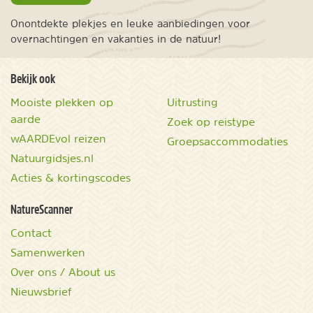
Onontdekte plekjes en leuke aanbiedingen voor
overnachtingen en vakanties in de natuur!
Bekijk ook
Mooiste plekken op
Uitrusting
aarde
Zoek op reistype
wAARDEvol reizen
Groepsaccommodaties
Natuurgidsjes.nl
Acties & kortingscodes
NatureScanner
Contact
Samenwerken
Over ons / About us
Nieuwsbrief