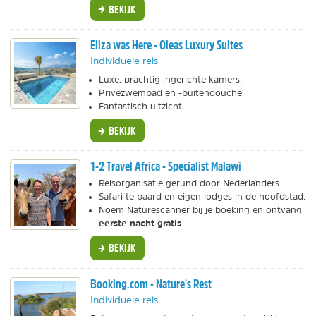
BEKIJK
Eliza was Here - Oleas Luxury Suites
Individuele reis
Luxe, prachtig ingerichte kamers.
Privézwembad én -buitendouche.
Fantastisch uitzicht.
BEKIJK
1-2 Travel Africa - Specialist Malawi
Reisorganisatie gerund door Nederlanders.
Safari te paard en eigen lodges in de hoofdstad.
Noem Naturescanner bij je boeking en ontvang
eerste nacht gratis
.
BEKIJK
Booking.com - Nature's Rest
Individuele reis