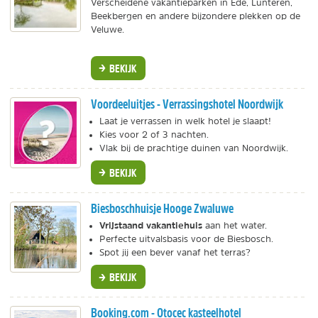
Verscheidene vakantieparken in Ede, Lunteren,
Beekbergen en andere bijzondere plekken op de
Veluwe.
BEKIJK
Voordeeluitjes - Verrassingshotel Noordwijk
Laat je verrassen in welk hotel je slaapt!
Kies voor 2 of 3 nachten.
Vlak bij de prachtige duinen van Noordwijk.
BEKIJK
Biesboschhuisje Hooge Zwaluwe
Vrijstaand vakantiehuis
aan het water.
Perfecte uitvalsbasis voor de Biesbosch.
Spot jij een bever vanaf het terras?
BEKIJK
Booking.com - Otocec kasteelhotel