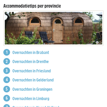
Accommodatietips per provincie
Overnachten in Brabant
Overnachten in Drenthe
Overnachten in Friesland
Overnachten in Gelderland
Overnachten in Groningen
Overnachten in Limburg