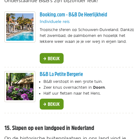
Onderstaande B&B's zijn bijzonder leuk!
Booking.com - B&B De Heerlijkheid
Individuele reis
Tropische sferen op Schouwen-Duiveland. Dankzij
het zwembad, de palmbomen en hopelijk het
lekkere weer waan je je ver weg in eigen land.
BEKIJK
B&B La Petite Bergerie
B&B verstopt in een grote tuin.
Doorn
Zeer knus overnachten in
.
Half uur fietsen naar het Hens.
BEKIJK
15. Slapen op een landgoed in Nederland
Op de historische buitenplaatsen in ons land vind je