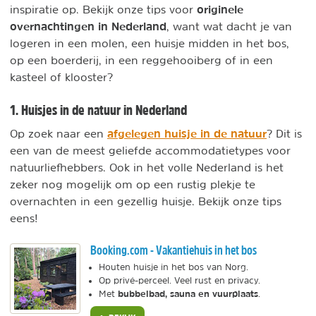
originele
inspiratie op. Bekijk onze tips voor
overnachtingen in Nederland
, want wat dacht je van
logeren in een molen, een huisje midden in het bos,
op een boerderij, in een reggehooiberg of in een
kasteel of klooster?
1. Huisjes in de natuur in Nederland
afgelegen huisje in de natuur
Op zoek naar een
? Dit is
een van de meest geliefde accommodatietypes voor
natuurliefhebbers. Ook in het volle Nederland is het
zeker nog mogelijk om op een rustig plekje te
overnachten in een gezellig huisje. Bekijk onze tips
eens!
Booking.com - Vakantiehuis in het bos
Houten huisje in het bos van Norg.
Op privé-perceel. Veel rust en privacy.
bubbelbad, sauna en vuurplaats
Met
.