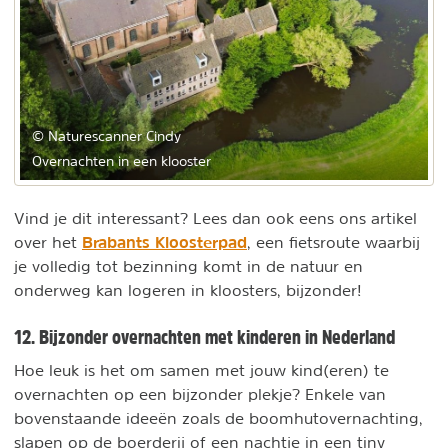
© Naturescanner Cindy
Overnachten in een klooster
Vind je dit interessant? Lees dan ook eens ons artikel
Brabants Kloosterpad
over het
, een fietsroute waarbij
je volledig tot bezinning komt in de natuur en
onderweg kan logeren in kloosters, bijzonder!
12. Bijzonder overnachten met kinderen in Nederland
Hoe leuk is het om samen met jouw kind(eren) te
overnachten op een bijzonder plekje? Enkele van
bovenstaande ideeën zoals de boomhutovernachting,
slapen op de boerderij of een nachtje in een tiny