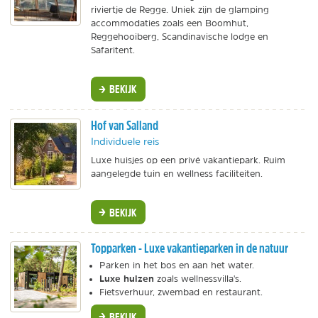
riviertje de Regge. Uniek zijn de glamping
accommodaties zoals een Boomhut,
Reggehooiberg, Scandinavische lodge en
Safaritent.
BEKIJK
Hof van Salland
Individuele reis
Luxe huisjes op een privé vakantiepark. Ruim
aangelegde tuin en wellness faciliteiten.
BEKIJK
Topparken - Luxe vakantieparken in de natuur
Parken in het bos en aan het water.
Luxe huizen
zoals wellnessvilla's.
Fietsverhuur, zwembad en restaurant.
BEKIJK