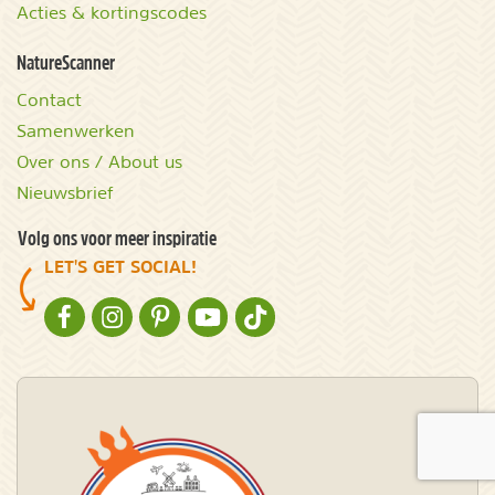
Acties & kortingscodes
NatureScanner
Contact
Samenwerken
Over ons / About us
Nieuwsbrief
Volg ons voor meer inspiratie
LET'S GET SOCIAL!
NATURESCANNER OP FACEBOOK
NATURESCANNER OP INSTAGRAM
NATURESCANNER OP PINTEREST
NATURESCANNER OP YOUTUBE
NATURESCANNER OP TIKTOK