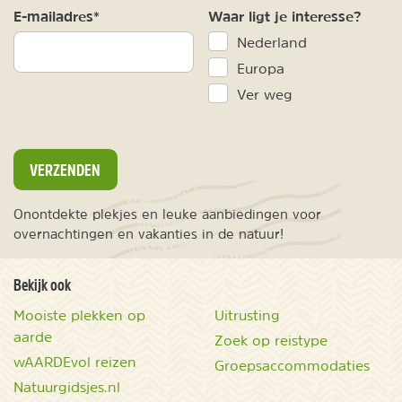
E-mailadres*
Waar ligt je interesse?
Nederland
Europa
Ver weg
VERZENDEN
Onontdekte plekjes en leuke aanbiedingen voor
overnachtingen en vakanties in de natuur!
Bekijk ook
Mooiste plekken op
Uitrusting
aarde
Zoek op reistype
wAARDEvol reizen
Groepsaccommodaties
Natuurgidsjes.nl