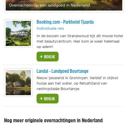
Overnachten op een landgoed in Nederland
Booking.com - Parkhotel Tjaarda
Individuele reis
In de bossen van Oranjewoud ligt dit mooie hotel
met beautycentrum. Hier kom je weer helemaal
op adem!
BEKIJK
Landal - Landgoed Bourtange
Nieuw geopend in Groningen. Verblijf in stijlvol
huisje aan het water, op fietsafstand van
vestingstadje Bourtange.
BEKIJK
Nog meer originele overnachtingen in Nederland