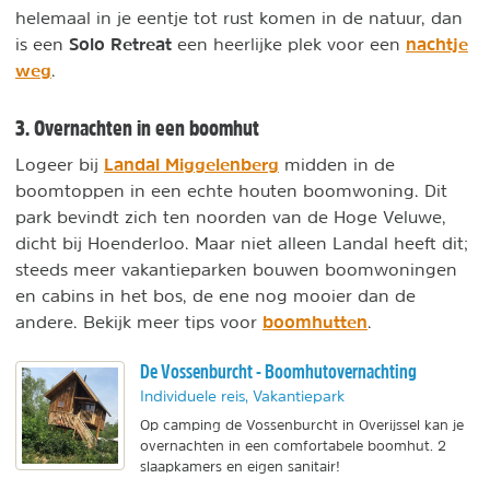
helemaal in je eentje tot rust komen in de natuur, dan
Solo Retreat
nachtje
is een
een heerlijke plek voor een
weg
.
3. Overnachten in een boomhut
Landal Miggelenberg
Logeer bij
midden in de
boomtoppen in een echte houten boomwoning. Dit
park bevindt zich ten noorden van de Hoge Veluwe,
dicht bij Hoenderloo. Maar niet alleen Landal heeft dit;
steeds meer vakantieparken bouwen boomwoningen
en cabins in het bos, de ene nog mooier dan de
boomhutten
andere. Bekijk meer tips voor
.
De Vossenburcht - Boomhutovernachting
Individuele reis, Vakantiepark
Op camping de Vossenburcht in Overijssel kan je
overnachten in een comfortabele boomhut. 2
slaapkamers en eigen sanitair!