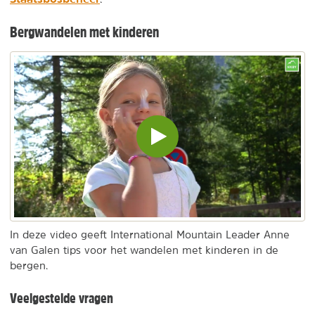
Bergwandelen met kinderen
Video
inladen
en
afspelen
In deze video geeft International Mountain Leader Anne
van Galen tips voor het wandelen met kinderen in de
bergen.
Veelgestelde vragen