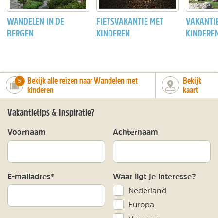
WANDELEN IN DE
FIETSVAKANTIE MET
VAKANTI
BERGEN
KINDEREN
KINDEREN
Bekijk alle reizen naar Wandelen met
Bekijk
number_of_trips:
5
kinderen
kaart
Vakantietips & Inspiratie?
Voornaam
Achternaam
E-mailadres*
Waar ligt je interesse?
Nederland
Europa