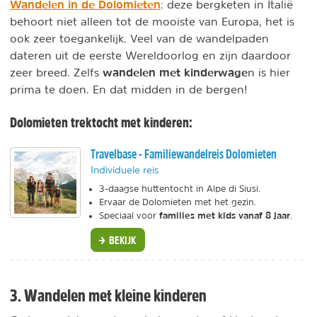
Wandelen in de Dolomieten
: deze bergketen in Italië
behoort niet alleen tot de mooiste van Europa, het is
ook zeer toegankelijk. Veel van de wandelpaden
dateren uit de eerste Wereldoorlog en zijn daardoor
wandelen met kinderwage
zeer breed. Zelfs
n is hier
prima te doen. En dat midden in de bergen!
Dolomieten trektocht met kinderen:
Travelbase - Familiewandelreis Dolomieten
Individuele reis
3-daagse huttentocht in Alpe di Siusi.
Ervaar de Dolomieten met het gezin.
families met kids vanaf 8 jaar
Speciaal voor
.
BEKIJK
3. Wandelen met kleine kinderen