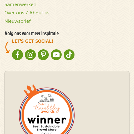
Samenwerken
Over ons / About us
Nieuwsbrief
Volg ons voor meer inspiratie
LET'S GET SOCIAL!
NATURESCANNER OP FACEBOOK
NATURESCANNER OP INSTAGRAM
NATURESCANNER OP PINTEREST
NATURESCANNER OP YOUTUBE
NATURESCANNER OP TIKTOK