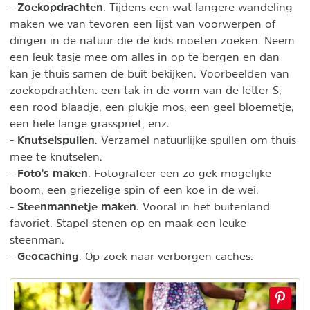
Zoekopdrachten
-
. Tijdens een wat langere wandeling
maken we van tevoren een lijst van voorwerpen of
dingen in de natuur die de kids moeten zoeken. Neem
een leuk tasje mee om alles in op te bergen en dan
kan je thuis samen de buit bekijken. Voorbeelden van
zoekopdrachten: een tak in de vorm van de letter S,
een rood blaadje, een plukje mos, een geel bloemetje,
een hele lange grasspriet, enz.
Knutselspullen
-
. Verzamel natuurlijke spullen om thuis
mee te knutselen.
Foto's maken
-
. Fotografeer een zo gek mogelijke
boom, een griezelige spin of een koe in de wei.
Steenmannetje maken
-
. Vooral in het buitenland
favoriet. Stapel stenen op en maak een leuke
steenman.
Geocaching
-
. Op zoek naar verborgen caches.