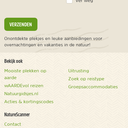
Ver weg
VERZENDEN
Onontdekte plekjes en leuke aanbiedingen voor
overnachtingen en vakanties in de natuur!
Bekijk ook
Mooiste plekken op
Uitrusting
aarde
Zoek op reistype
wAARDEvol reizen
Groepsaccommodaties
Natuurgidsjes.nl
Acties & kortingscodes
NatureScanner
Contact