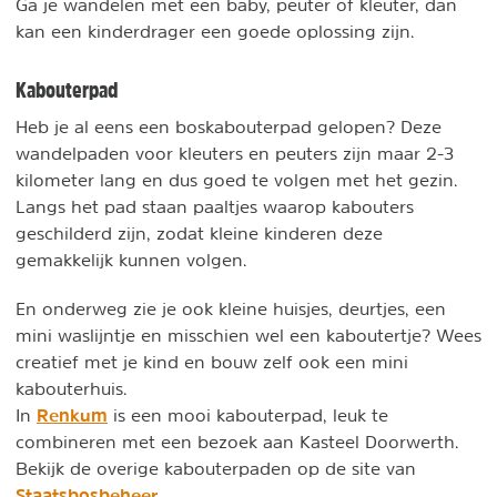
Ga je wandelen met een baby, peuter of kleuter, dan
kan een kinderdrager een goede oplossing zijn.
Kabouterpad
Heb je al eens een boskabouterpad gelopen? Deze
wandelpaden voor kleuters en peuters zijn maar 2-3
kilometer lang en dus goed te volgen met het gezin.
Langs het pad staan paaltjes waarop kabouters
geschilderd zijn, zodat kleine kinderen deze
gemakkelijk kunnen volgen.
En onderweg zie je ook kleine huisjes, deurtjes, een
mini waslijntje en misschien wel een kaboutertje? Wees
creatief met je kind en bouw zelf ook een mini
kabouterhuis.
Renkum
In
is een mooi kabouterpad, leuk te
combineren met een bezoek aan Kasteel Doorwerth.
Bekijk de overige kabouterpaden op de site van
Staatsbosbeheer
.