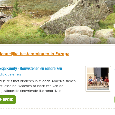
riendelijke bestemmingen in Europa
.
ksja Family - Bouwstenen en rondreizen
dividuele reis
el je reis met kinderen in Midden-Amerika samen
t losse bouwstenen of boek een van de
tgestippelde kindvriendelijke rondreizen.
BEKIJK