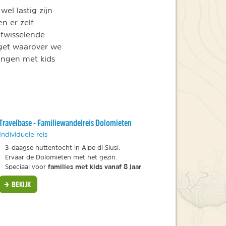
el lastig zijn
n er zelf
fwisselende
udget waarover we
ingen met kids
Travelbase - Familiewandelreis Dolomieten
Individuele reis
3-daagse huttentocht in Alpe di Siusi.
Ervaar de Dolomieten met het gezin.
families met kids vanaf 8 jaar
Speciaal voor
.
BEKIJK