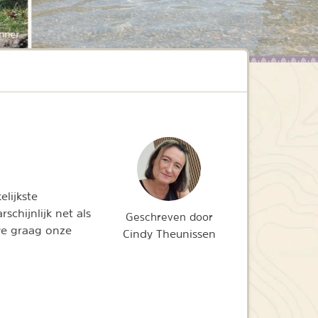
nner
elijkste
chijnlijk net als
Geschreven door
 we graag onze
Cindy Theunissen