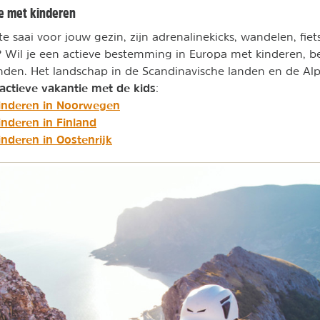
ie met kinderen
te saai voor jouw gezin, zijn adrenalinekicks, wandelen, fiet
ten? Wil je een actieve bestemming in Europa met kinderen, b
nden. Het landschap in de Scandinavische landen en de Al
actieve vakantie met de kids
:
kinderen in Noorwegen
inderen in Finland
inderen in Oostenrijk