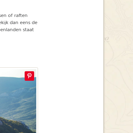
sen of raften
ekijk dan eens de
penlanden staat