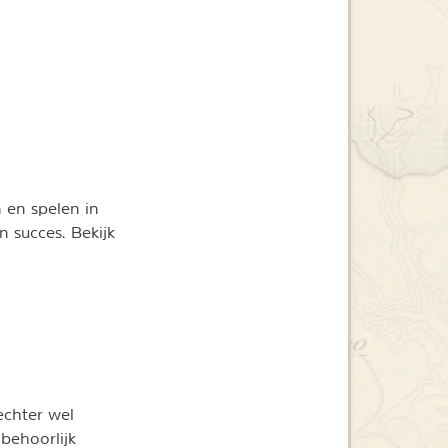
 en spelen in
n succes. Bekijk
echter wel
 behoorlijk