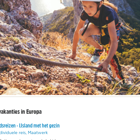
vakanties in Europa
dsreizen - IJsland met het gezin
dividuele reis, Maatwerk