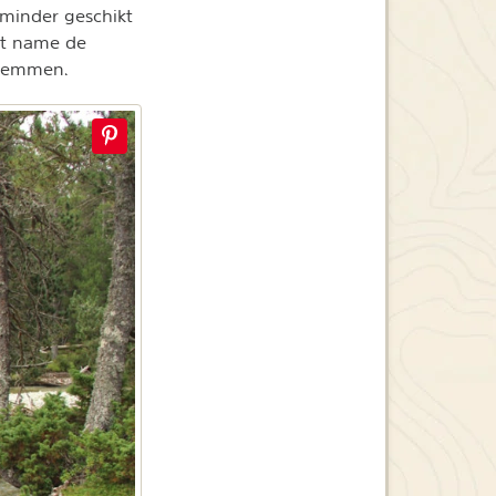
minder geschikt
et name de
 zwemmen.