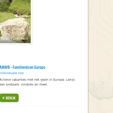
Spanje met kind
ANWB - Familiereizen Europa
Individuele reis
Actieve vakanties met het gezin in Europa. Langs
een pretpark, rondreis en meer.
BEKIJK