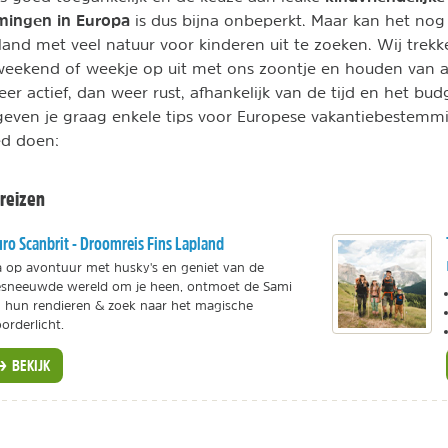
mingen in Europa
is dus bijna onbeperkt. Maar kan het nog w
and met veel natuur voor kinderen uit te zoeken. Wij trekke
weekend of weekje op uit met ons zoontje en houden van a
eer actief, dan weer rust, afhankelijk van de tijd en het b
geven je graag enkele tips voor Europese vakantiebestemm
ed doen:
reizen
ro Scanbrit - Droomreis Fins Lapland
 op avontuur met husky's en geniet van de
sneeuwde wereld om je heen, ontmoet de Sami
 hun rendieren & zoek naar het magische
orderlicht.
BEKIJK