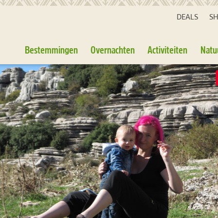
DEALS
S
Bestemmingen
Overnachten
Activiteiten
Natu