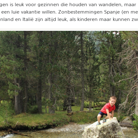
gen is leuk voor gezinnen die houden van wandelen, maar 
 een luie vakantie willen. Zonbestemmingen Spanje (en m
enland en Italië zijn altijd leuk, als kinderen maar kunnen