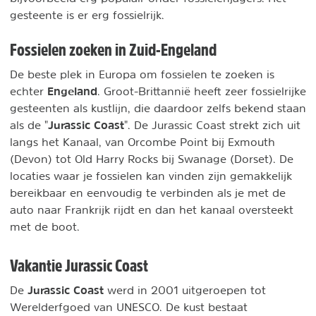
gesteente is er erg fossielrijk.
Fossielen zoeken in Zuid-Engeland
De beste plek in Europa om fossielen te zoeken is
Engeland
echter
. Groot-Brittannië heeft zeer fossielrijke
gesteenten als kustlijn, die daardoor zelfs bekend staan
Jurassic Coast
als de "
". De Jurassic Coast strekt zich uit
langs het Kanaal, van Orcombe Point bij Exmouth
(Devon) tot Old Harry Rocks bij Swanage (Dorset). De
locaties waar je fossielen kan vinden zijn gemakkelijk
bereikbaar en eenvoudig te verbinden als je met de
auto naar Frankrijk rijdt en dan het kanaal oversteekt
met de boot.
Vakantie Jurassic Coast
Jurassic Coast
De
werd in 2001 uitgeroepen tot
Werelderfgoed van UNESCO. De kust bestaat