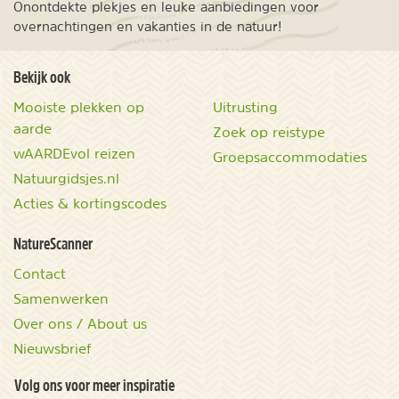
Onontdekte plekjes en leuke aanbiedingen voor
overnachtingen en vakanties in de natuur!
Bekijk ook
Mooiste plekken op
Uitrusting
aarde
Zoek op reistype
wAARDEvol reizen
Groepsaccommodaties
Natuurgidsjes.nl
Acties & kortingscodes
NatureScanner
Contact
Samenwerken
Over ons / About us
Nieuwsbrief
Volg ons voor meer inspiratie