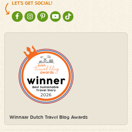
LET'S GET SOCIAL!
NATURESCANNER OP FACEBOOK
NATURESCANNER OP INSTAGRAM
NATURESCANNER OP PINTEREST
NATURESCANNER OP YOUTUBE
NATURESCANNER OP TIKTOK
Winnaar Dutch Travel Blog Awards