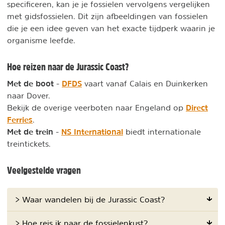
specificeren, kan je je fossielen vervolgens vergelijken
met gidsfossielen. Dit zijn afbeeldingen van fossielen
die je een idee geven van het exacte tijdperk waarin je
organisme leefde.
Hoe reizen naar de Jurassic Coast?
Met de boot
DFDS
-
vaart vanaf Calais en Duinkerken
naar Dover.
Direct
Bekijk de overige veerboten naar Engeland op
Ferries
.
Met de trein
NS International
-
biedt internationale
treintickets.
Veelgestelde vragen
> Waar wandelen bij de Jurassic Coast?
> Hoe reis ik naar de fossielenkust?