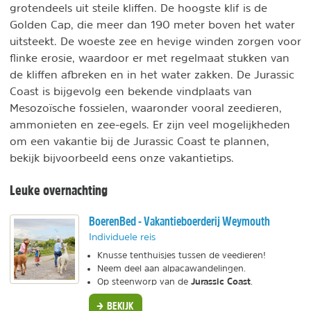
grotendeels uit steile kliffen. De hoogste klif is de
Golden Cap, die meer dan 190 meter boven het water
uitsteekt. De woeste zee en hevige winden zorgen voor
flinke erosie, waardoor er met regelmaat stukken van
de kliffen afbreken en in het water zakken. De Jurassic
Coast is bijgevolg een bekende vindplaats van
Mesozoïsche fossielen, waaronder vooral zeedieren,
ammonieten en zee-egels. Er zijn veel mogelijkheden
om een vakantie bij de Jurassic Coast te plannen,
bekijk bijvoorbeeld eens onze vakantietips.
Leuke overnachting
BoerenBed - Vakantieboerderij Weymouth
Individuele reis
Knusse tenthuisjes tussen de veedieren!
Neem deel aan alpacawandelingen.
Jurassic Coast
Op steenworp van de
.
BEKIJK