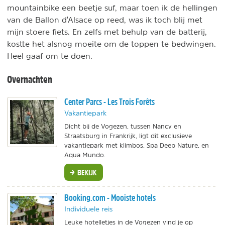
mountainbike een beetje suf, maar toen ik de hellingen
van de Ballon d'Alsace op reed, was ik toch blij met
mijn stoere fiets. En zelfs met behulp van de batterij,
kostte het alsnog moeite om de toppen te bedwingen.
Heel gaaf om te doen.
Overnachten
Center Parcs - Les Trois Forêts
Vakantiepark
Dicht bij de Vogezen, tussen Nancy en
Straatsburg in Frankrijk, ligt dit exclusieve
vakantiepark met klimbos, Spa Deep Nature, en
Aqua Mundo.
BEKIJK
Booking.com - Mooiste hotels
Individuele reis
Leuke hotelletjes in de Vogezen vind je op