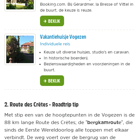
Booking.com. Bij Gérardmer, la Bresse of Vittel in
de buurt, de keuze is reuze.
BEKIJK
Vakantiehuisje Vogezen
Individuele reis
Keuze uit diverse huisjes, studio's en caravan.
In historische boerderij.
Bezienswaardigheden en voorzieningen in de
buurt.
BEKIJK
2. Route des Crêtes - Roadtrip tip
Met stip een van de hoogtepunten in de Vogezen is de
bergkamroute
88 km lange Route des Crêtes; de "
", die
sinds de Eerste Wereldoorlog alle toppen met elkaar
verbindt. De weg voert over de bergrug van de