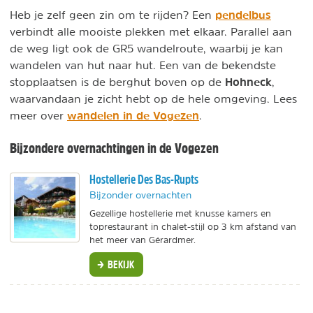
pendelbus
Heb je zelf geen zin om te rijden? Een
verbindt alle mooiste plekken met elkaar. Parallel aan
de weg ligt ook de GR5 wandelroute, waarbij je kan
wandelen van hut naar hut. Een van de bekendste
Hohneck
stopplaatsen is de berghut boven op de
,
waarvandaan je zicht hebt op de hele omgeving. Lees
wandelen in de Vogezen
meer over
.
Bijzondere overnachtingen in de Vogezen
Hostellerie Des Bas-Rupts
Bijzonder overnachten
Gezellige hostellerie met knusse kamers en
toprestaurant in chalet-stijl op 3 km afstand van
het meer van Gérardmer.
BEKIJK