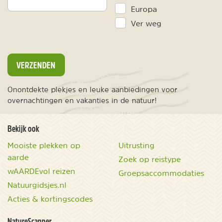
Europa
Ver weg
VERZENDEN
Onontdekte plekjes en leuke aanbiedingen voor
overnachtingen en vakanties in de natuur!
Bekijk ook
Mooiste plekken op
Uitrusting
aarde
Zoek op reistype
wAARDEvol reizen
Groepsaccommodaties
Natuurgidsjes.nl
Acties & kortingscodes
NatureScanner