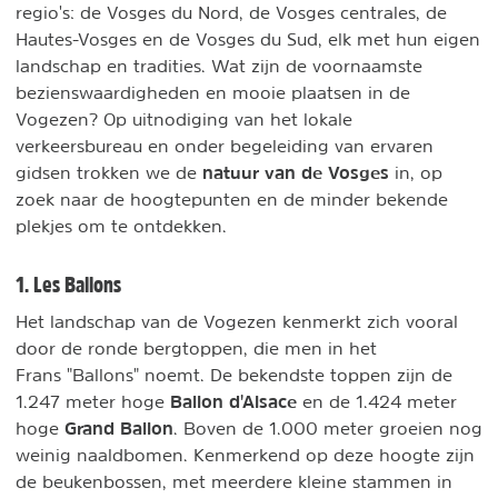
regio's: de Vosges du Nord, de Vosges centrales, de
Hautes-Vosges en de Vosges du Sud, elk met hun eigen
landschap en tradities. Wat zijn de voornaamste
bezienswaardigheden en mooie plaatsen in de
Vogezen? Op uitnodiging van het lokale
verkeersbureau en onder begeleiding van ervaren
natuur van de Vosges
gidsen trokken we de
in, op
zoek naar de hoogtepunten en de minder bekende
plekjes om te ontdekken.
1. Les Ballons
Het landschap van de Vogezen kenmerkt zich vooral
door de ronde bergtoppen, die men in het
Frans "Ballons" noemt. De bekendste toppen zijn de
Ballon d'Alsace
1.247 meter hoge
en de 1.424 meter
Grand Ballon
hoge
. Boven de 1.000 meter groeien nog
weinig naaldbomen. Kenmerkend op deze hoogte zijn
de beukenbossen, met meerdere kleine stammen in