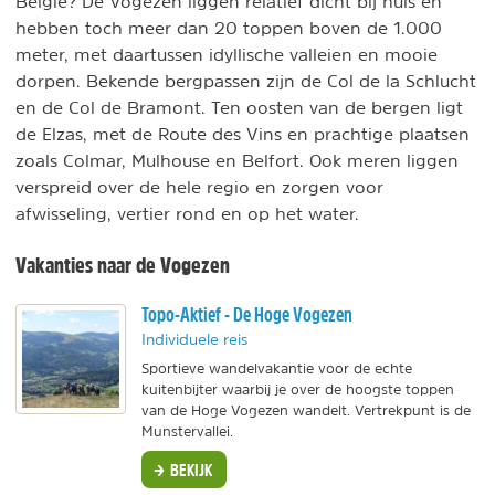
België? De Vogezen
liggen relatief dicht bij huis en
hebben toch meer dan 20 toppen boven de 1.000
meter, met daartussen idyllische valleien en mooie
dorpen. Bekende bergpassen zijn de Col de la Schlucht
en de Col de Bramont. Ten oosten van de bergen ligt
de Elzas, met de Route des Vins en prachtige plaatsen
zoals Colmar, Mulhouse en Belfort. Ook meren liggen
verspreid over de hele regio en zorgen voor
afwisseling, vertier rond en op het water.
Vakanties naar de Vogezen
Topo-Aktief - De Hoge Vogezen
Individuele reis
Sportieve wandelvakantie voor de echte
kuitenbijter waarbij je over de hoogste toppen
van de Hoge Vogezen wandelt. Vertrekpunt is de
Munstervallei.
BEKIJK