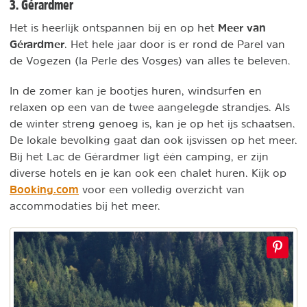
3. Gérardmer
Meer van
Het is heerlijk ontspannen bij en op het
Gérardmer
. Het hele jaar door is er rond de Parel van
de Vogezen (la Perle des Vosges) van alles te beleven.
In de zomer kan je bootjes huren, windsurfen en
relaxen op een van de twee aangelegde strandjes. Als
de winter streng genoeg is, kan je op het ijs schaatsen.
De lokale bevolking gaat dan ook ijsvissen op het meer.
Bij het Lac de Gérardmer ligt één camping, er zijn
diverse hotels en je kan ook een chalet huren. Kijk op
Booking.com
voor een volledig overzicht van
accommodaties bij het meer.