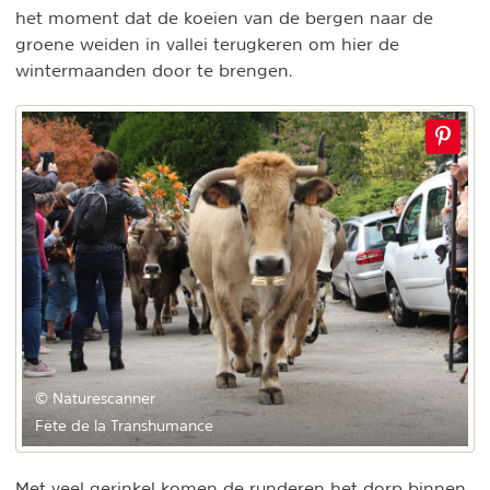
het moment dat de koeien van de bergen naar de
groene weiden in vallei terugkeren om hier de
wintermaanden door te brengen.
© Naturescanner
Fête de la Transhumance
Met veel gerinkel komen de runderen het dorp binnen,