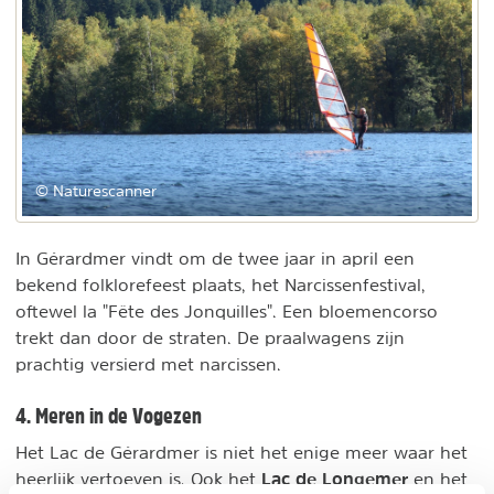
© Naturescanner
In Gérardmer vindt om de twee jaar in april een
bekend folklorefeest plaats, het Narcissenfestival,
oftewel la "Fête des Jonquilles". Een bloemencorso
trekt dan door de straten. De praalwagens zijn
prachtig versierd met narcissen.
4. Meren in de Vogezen
Het Lac de Gérardmer is niet het enige meer waar het
Lac de Longemer
heerlijk vertoeven is. Ook het
en het