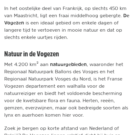
In het oostelijke deel van Frankrijk, op slechts 450 km
De
van Maastricht, ligt een fraai middelhoog gebergte.
Vogezen
is een ideaal gebied om enkele dagen of
langere tijd te vertoeven in mooie natuur en dat op
slechts enkele uurtjes rijden.
Natuur in de Vogezen
natuurgebieden
Met 4.200 km² aan
, waaronder het
Regionaal Natuurpark Ballons des Vosges en het
Regionaal Natuurpark Vosges du Nord, is het Franse
Vogezen departement een walhalla voor de
natuurreiziger en biedt het voldoende bescherming
voor de kwetsbare flora en fauna. Herten, reeën,
gemzen, everzwijnen, maar ook bedreigde soorten als
lynx en auerhoen komen hier voor.
Zoek je bergen op korte afstand van Nederland of