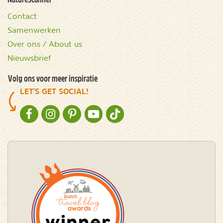
Contact
Samenwerken
Over ons / About us
Nieuwsbrief
Volg ons voor meer inspiratie
LET'S GET SOCIAL!
NATURESCANNER OP FACEBOOK
NATURESCANNER OP INSTAGRAM
NATURESCANNER OP PINTEREST
NATURESCANNER OP YOUTUBE
NATURESCANNER OP TIKTOK