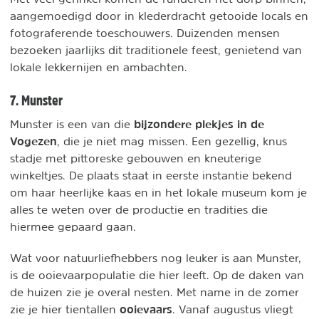
aangemoedigd door in klederdracht getooide locals en
fotograferende toeschouwers. Duizenden mensen
bezoeken jaarlijks dit traditionele feest, genietend van
lokale lekkernijen en ambachten.
7. Munster
bijzondere plekjes in de
Munster is een van die
Vogezen
, die je niet mag missen. Een gezellig, knus
stadje met pittoreske gebouwen en kneuterige
winkeltjes. De plaats staat in eerste instantie bekend
om haar heerlijke kaas en in het lokale museum kom je
alles te weten over de productie en tradities die
hiermee gepaard gaan.
Wat voor natuurliefhebbers nog leuker is aan Munster,
is de ooievaarpopulatie die hier leeft. Op de daken van
de huizen zie je overal nesten. Met name in de zomer
ooievaars
zie je hier tientallen
. Vanaf augustus vliegt