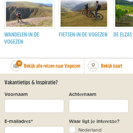
WANDELEN IN DE
FIETSEN IN DE VOGEZEN
DE ELZAS
VOGEZEN
number_of_trips:
10
Bekijk alle reizen naar Vogezen
Bekijk kaart
Vakantietips & Inspiratie?
Voornaam
Achternaam
E-mailadres*
Waar ligt je interesse?
Nederland