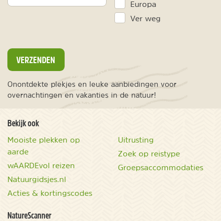
Europa
Ver weg
VERZENDEN
Onontdekte plekjes en leuke aanbiedingen voor
overnachtingen en vakanties in de natuur!
Bekijk ook
Mooiste plekken op
Uitrusting
aarde
Zoek op reistype
wAARDEvol reizen
Groepsaccommodaties
Natuurgidsjes.nl
Acties & kortingscodes
NatureScanner