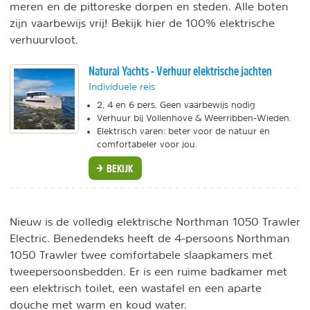
meren en de pittoreske dorpen en steden. Alle boten
zijn vaarbewijs vrij! Bekijk hier de 100% elektrische
verhuurvloot.
Natural Yachts - Verhuur elektrische jachten
Individuele reis
2, 4 en 6 pers. Geen vaarbewijs nodig
Verhuur bij Vollenhove & Weerribben-Wieden.
Elektrisch varen: beter voor de natuur én
comfortabeler voor jou.
BEKIJK
Nieuw is de volledig elektrische Northman 1050 Trawler
Electric. Benedendeks heeft de 4-persoons Northman
1050 Trawler twee comfortabele slaapkamers met
tweepersoonsbedden. Er is een ruime badkamer met
een elektrisch toilet, een wastafel en een aparte
douche met warm en koud water.