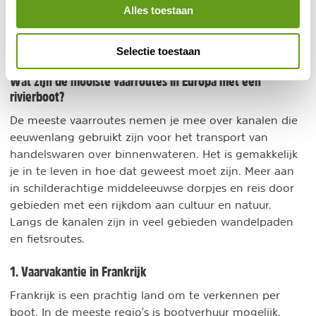
Alles toestaan
en uitvaren van de sluizen een beetje mee te helpen.
Dat is nu net de charme van deze unieke vorm van
vakantie.
Selectie toestaan
Wat zijn de mooiste vaarroutes in Europa met een
rivierboot?
De meeste vaarroutes nemen je mee over kanalen die
eeuwenlang gebruikt zijn voor het transport van
handelswaren over binnenwateren. Het is gemakkelijk
je in te leven in hoe dat geweest moet zijn. Meer aan
in schilderachtige middeleeuwse dorpjes en reis door
gebieden met een rijkdom aan cultuur en natuur.
Langs de kanalen zijn in veel gebieden wandelpaden
en fietsroutes.
1. Vaarvakantie in Frankrijk
Frankrijk is een prachtig land om te verkennen per
boot. In de meeste regio's is bootverhuur mogelijk.