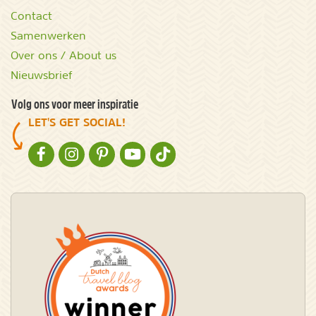
Contact
Samenwerken
Over ons / About us
Nieuwsbrief
Volg ons voor meer inspiratie
LET'S GET SOCIAL!
NATURESCANNER OP FACEBOOK
NATURESCANNER OP INSTAGRAM
NATURESCANNER OP PINTEREST
NATURESCANNER OP YOUTUBE
NATURESCANNER OP TIKTOK