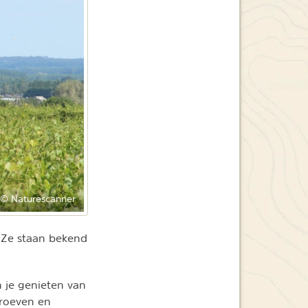
© Naturescanner
. Ze staan bekend
n je genieten van
proeven en