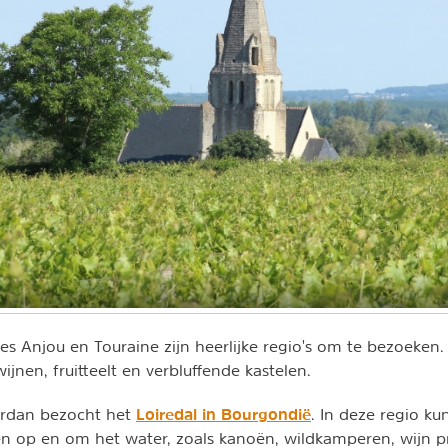
es Anjou en Touraine zijn heerlijke regio's om te bezoeken
ijnen, fruitteelt en verbluffende kastelen.
Loiredal in Bourgondië
ordan bezocht het
. In deze regio ku
iten op en om het water, zoals kanoën, wildkamperen, wijn 