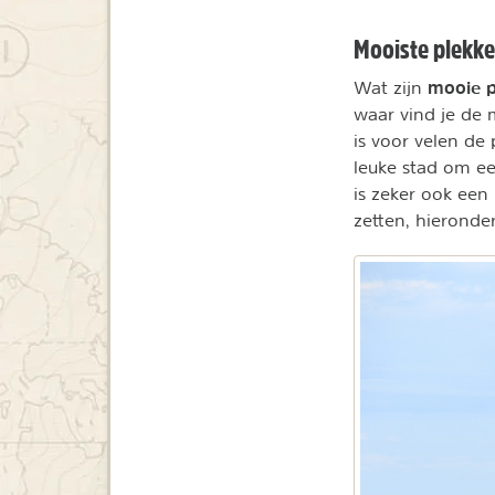
Mooiste plekke
mooie pl
Wat zijn
waar vind je de 
is voor velen de
leuke stad om ee
is zeker ook een
zetten, hieronde