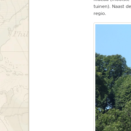
tuinen). Naast d
regio.