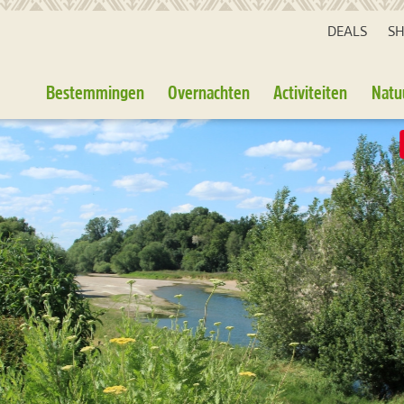
DEALS
S
Bestemmingen
Overnachten
Activiteiten
Natu