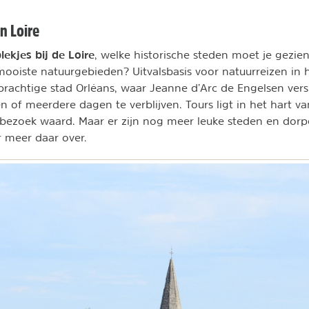
n Loire
ekjes bij de Loire
, welke historische steden moet je gezi
mooiste natuurgebieden? Uitvalsbasis voor natuurreizen in 
 prachtige stad Orléans, waar Jeanne d’Arc de Engelsen vers
n of meerdere dagen te verblijven. Tours ligt in het hart va
 bezoek waard. Maar er zijn nog meer leuke steden en dorpen
r meer daar over.