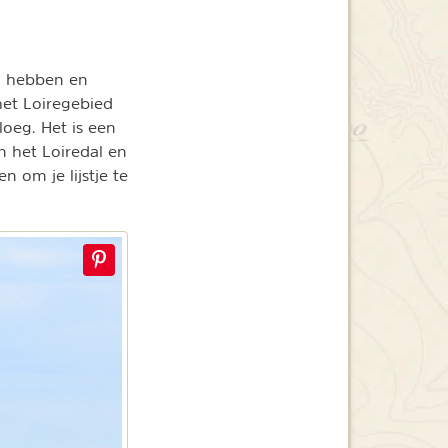
en hebben en
het Loiregebied
loeg. Het is een
n het Loiredal en
 om je lijstje te