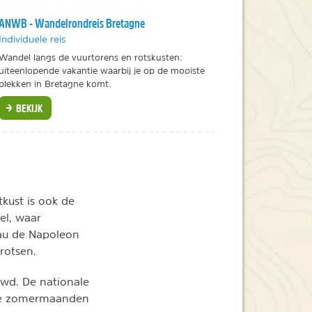
ANWB - Wandelrondreis Bretagne
Individuele reis
Wandel langs de vuurtorens en rotskusten:
uiteenlopende vakantie waarbij je op de mooiste
plekken in Bretagne komt.
BEKIJK
tkust is ook de
el, waar
eau de Napoleon
rotsen.
uwd. De nationale
n de zomermaanden