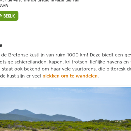
kijk de verschillende Bretagne vakanties van
NWB.
BEKIJK
e
de Bretonse kustlijn van ruim 1000 km! Deze biedt een ge
tsige schiereilanden, kapen, krijtrotsen, lieflijke havens en
 staat ook bekend om haar vele vuurtorens, die pittoresk 
plekken om te wandelen
de kust zijn er veel
.