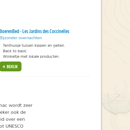
BoerenBed - Les Jardins des Coccinelles
Bijzonder overnachten
Tenthuisje tussen kippen en geiten.
Back to basic.
Winkeltje met lokale producten.
BEKIJK
rnac wordt zeer
zeker ook de
eid over een
tot UNESCO