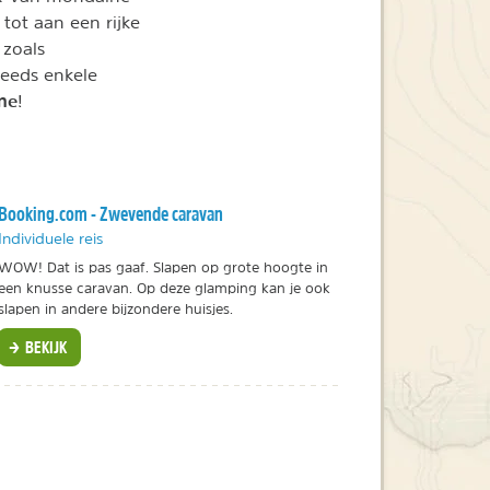
 tot aan een rijke
 zoals
reeds enkele
ne
!
Booking.com - Zwevende caravan
Individuele reis
WOW! Dat is pas gaaf. Slapen op grote hoogte in
een knusse caravan. Op deze glamping kan je ook
slapen in andere bijzondere huisjes.
BEKIJK