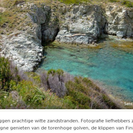
Sent
ggen prachtige witte zandstranden. Fotografie liefhebbers z
agne genieten van de torenhoge golven, de klippen van Fin