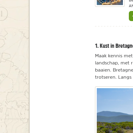
Be
A
1. Kust in Bretagn
Maak kennis met 
landschap, met ro
baaien. Bretagne
trotseren. Langs 