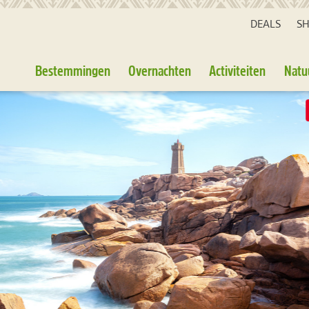
DEALS
S
Bestemmingen
Overnachten
Activiteiten
Natu