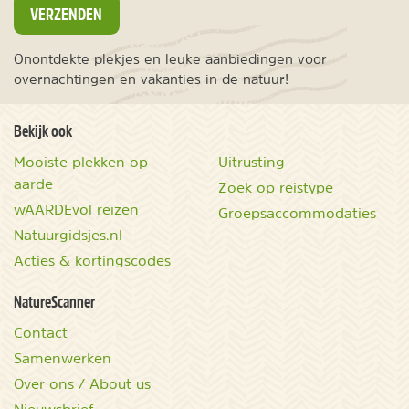
VERZENDEN
Onontdekte plekjes en leuke aanbiedingen voor
overnachtingen en vakanties in de natuur!
Bekijk ook
Mooiste plekken op
Uitrusting
aarde
Zoek op reistype
wAARDEvol reizen
Groepsaccommodaties
Natuurgidsjes.nl
Acties & kortingscodes
NatureScanner
Contact
Samenwerken
Over ons / About us