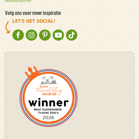
Nieuwsbrief
Volg ons voor meer inspiratie
LET'S GET SOCIAL!
NATURESCANNER OP FACEBOOK
NATURESCANNER OP INSTAGRAM
NATURESCANNER OP PINTEREST
NATURESCANNER OP YOUTUBE
NATURESCANNER OP TIKTOK