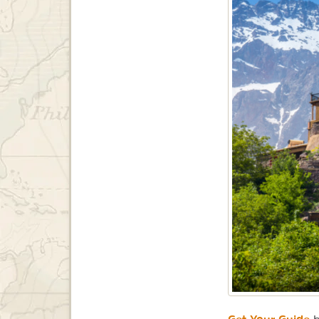
Get Your Guide
b