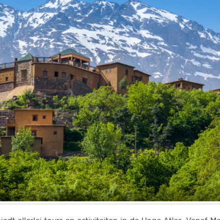
iedt allerlei tours en activiteiten in de Hoge Atlas. Vanaf M