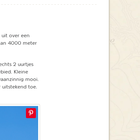
 uit over een
 dan 4000 meter
chts 2 uurtjes
bied. Kleine
waanzinnig mooi.
 uitstekend toe.