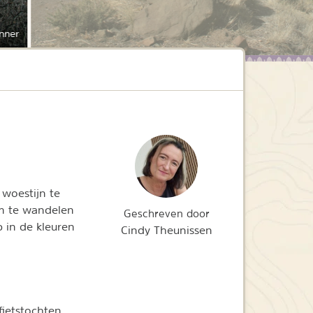
nner
 woestijn te
om te wandelen
Geschreven door
 in de kleuren
Cindy Theunissen
fietstochten