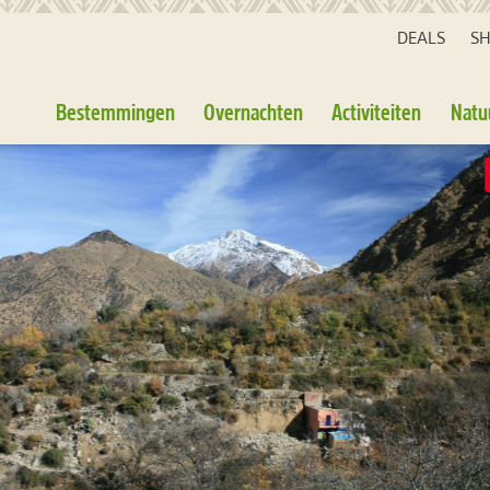
DEALS
S
Bestemmingen
Overnachten
Activiteiten
Natu