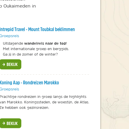
orp Oukaimeden in
Intrepid Travel - Mount Toubkal beklimmen
Groepsreis
wandelreis naar de top
Uitdagende
!
Met internationale groep en berggids.
Ga jij in de zomer of de winter?
BEKIJK
Koning Aap - Rondreizen Marokko
Groepsreis
Prachtige rondreizen in groep langs de highlights
van Marokko. Koningssteden, de woestijn, de Atlas.
Ze hebben ook gezinsreizen.
BEKIJK