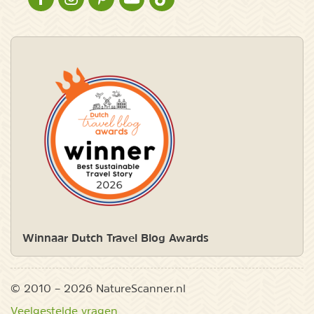
NATURESCANNER OP FACEBOOK
NATURESCANNER OP INSTAGRAM
NATURESCANNER OP PINTEREST
NATURESCANNER OP YOUTUBE
NATURESCANNER OP TIKTOK
Winnaar Dutch Travel Blog Awards
© 2010 – 2026 NatureScanner.nl
Veelgestelde vragen