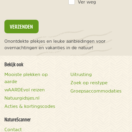
Ver weg
VERZENDEN
Onontdekte plekjes en leuke aanbiedingen voor
overnachtingen en vakanties in de natuur!
Bekijk ook
Mooiste plekken op
Uitrusting
aarde
Zoek op reistype
wAARDEvol reizen
Groepsaccommodaties
Natuurgidsjes.nl
Acties & kortingscodes
NatureScanner
Contact