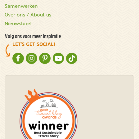
Samenwerken
Over ons / About us
Nieuwsbrief
Volg ons voor meer inspiratie
LET'S GET SOCIAL!
NATURESCANNER OP FACEBOOK
NATURESCANNER OP INSTAGRAM
NATURESCANNER OP PINTEREST
NATURESCANNER OP YOUTUBE
NATURESCANNER OP TIKTOK