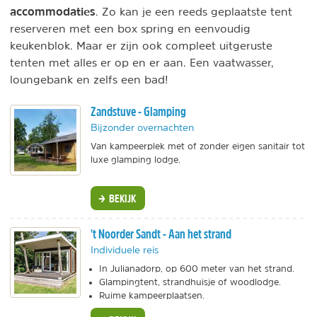
accommodaties
. Zo kan je een reeds geplaatste tent
reserveren met een box spring en eenvoudig
keukenblok. Maar er zijn ook compleet uitgeruste
tenten met alles er op en er aan. Een vaatwasser,
loungebank en zelfs een bad!
Zandstuve - Glamping
Bijzonder overnachten
Van kampeerplek met of zonder eigen sanitair tot
luxe glamping lodge.
BEKIJK
't Noorder Sandt - Aan het strand
Individuele reis
In Julianadorp, op 600 meter van het strand.
Glampingtent, strandhuisje of woodlodge.
Ruime kampeerplaatsen.