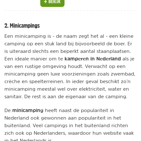
BEKIJK
2. Minicampings
Een minicamping is - de naam zegt het al - een kleine
camping op een stuk land bij bijvoorbeeld de boer. Er
is uiteraard slechts een beperkt aantal staanplaatsen.
kamperen in Nederland
Een ideale manier om te
als je
van een
rustige omgeving houdt. Verwacht op een
minicamping geen luxe voorzieningen zoals zwembad,
crèche en speelterreinen. In ieder geval beschikt zo’n
minicamping meestal wel over elektriciteit, water en
sanitair. De rest is aan de eigenaar van de camping.
minicamping
De
heeft naast de populariteit in
Nederland ook gewonnen aan populariteit in het
buitenland. Veel campings in het buitenland richten
zich ook op Nederlanders, waardoor hun website vaak
in het Nederlands is.