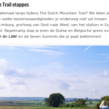
 Trail etappes
llemaal langs tijdens The Dutch Mountain Trail? We laten j
en welke bezienswaardigheden je onderweg niet wil missen.
imburg, grofweg van Oost naar West, van het station in E
ht. Regelmatig stap je even de Duitse en Belgische grens o
an de LAW
en de Seven Summits die je gaat beklimmen!