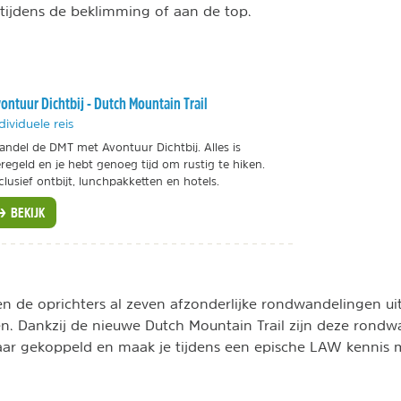
t tijdens de beklimming of aan de top.
ontuur Dichtbij - Dutch Mountain Trail
dividuele reis
ndel de DMT met Avontuur Dichtbij. Alles is
regeld en je hebt genoeg tijd om rustig te hiken.
clusief ontbijt, lunchpakketten en hotels.
BEKIJK
en de oprichters al zeven afzonderlijke rondwandelingen ui
n. Dankzij de nieuwe Dutch Mountain Trail zijn deze rond
aar gekoppeld en maak je tijdens een epische LAW kennis 