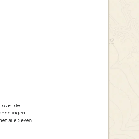
t over de
wandelingen
met alle Seven