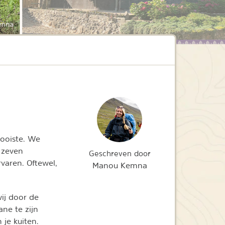
emna
ooiste. We
 zeven
Geschreven door
rvaren. Oftewel,
Manou Kemna
ij door de
ane te zijn
je kuiten.