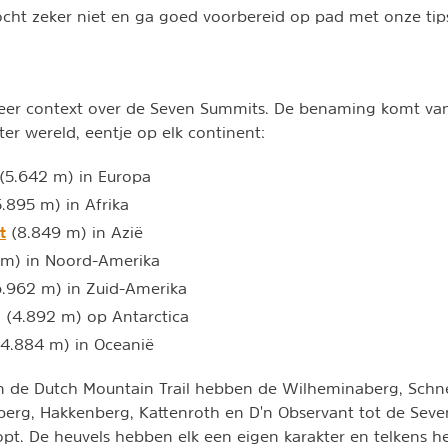
cht zeker niet en ga goed voorbereid op pad met onze tip
er context over de Seven Summits. De benaming komt va
er wereld, eentje op elk continent:
(5.642 m) in Europa
.895 m) in Afrika
t
(8.849 m) in Azië
 m) in Noord-Amerika
.962 m) in Zuid-Amerika
 (4.892 m) op Antarctica
(4.884 m) in Oceanië
an de Dutch Mountain Trail hebben de Wilheminaberg, Schn
berg, Hakkenberg, Kattenroth en D'n Observant tot de Sev
t. De heuvels hebben elk een eigen karakter en telkens h