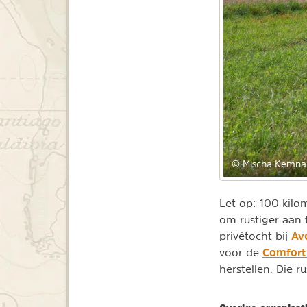
© Mischa Kemna
Let op: 100 kilo
om rustiger aan 
Av
privétocht bij
Comfort 
voor de
herstellen. Die 