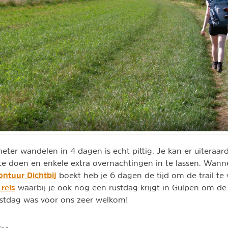
meter wandelen in 4 dagen is echt pittig. Je kan er uiteraar
te doen en enkele extra overnachtingen in te lassen. Wann
ontuur Dichtbij
boekt heb je 6 dagen de tijd om de trail te v
reis
waarbij je ook nog een rustdag krijgt in Gulpen om de
rustdag was voor ons zeer welkom!