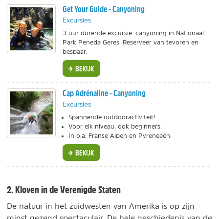
Get Your Guide - Canyoning
Excursies
3 uur durende excursie: canyoning in Nationaal
Park Peneda Geres. Reserveer van tevoren en
bespaar.
BEKIJK
Cap Adrénaline - Canyoning
Excursies
Spannende outdooractiviteit!
Voor elk niveau, ook beginners.
In o.a. Franse Alpen en Pyreneeën.
BEKIJK
2. Kloven in de Verenigde Staten
De natuur in het zuidwesten van Amerika is op zijn
minst gezegd spectaculair. De hele geschiedenis van de