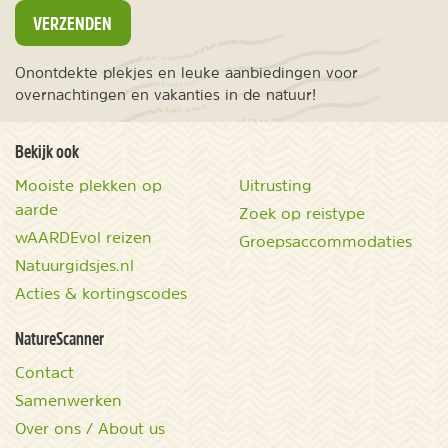
VERZENDEN
Onontdekte plekjes en leuke aanbiedingen voor
overnachtingen en vakanties in de natuur!
Bekijk ook
Mooiste plekken op
Uitrusting
aarde
Zoek op reistype
wAARDEvol reizen
Groepsaccommodaties
Natuurgidsjes.nl
Acties & kortingscodes
NatureScanner
Contact
Samenwerken
Over ons / About us