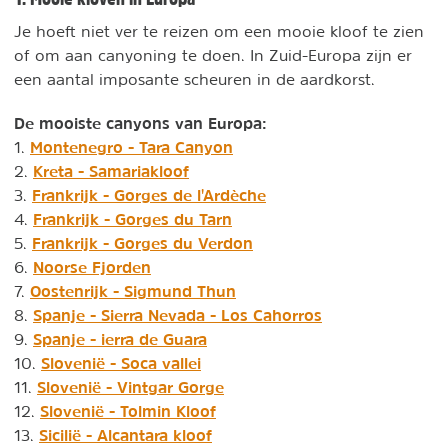
Je hoeft niet ver te reizen om een mooie kloof te zien
of om aan canyoning te doen. In Zuid-Europa zijn er
een aantal imposante scheuren in de aardkorst.
De mooiste canyons van Europa:
Montenegro - Tara Canyon
1.
Kreta - Samariakloof
2.
Frankrijk - Gorges de l'Ardèche
3.
Frankrijk - Gorges du Tarn
4.
Frankrijk - Gorges du Verdon
5.
Noorse Fjorden
6.
Oostenrijk - Sigmund Thun
7.
Spanje - Sierra Nevada - Los Cahorros
8.
Spanje - ierra de Guara
9.
Slovenië - Soca vallei
10.
Slovenië - Vintgar Gorge
11.
Slovenië - Tolmin Kloof
12.
Sicilië - Alcantara kloof
13.