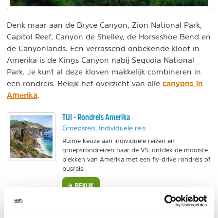
Denk maar aan de Bryce Canyon, Zion National Park,
Capitol Reef, Canyon de Shelley, de Horseshoe Bend en
de Canyonlands. Een verrassend onbekende kloof in
Amerika is de Kings Canyon nabij Sequoia National
Park. Je kunt al deze kloven makkelijk combineren in
canyons in
één rondreis. Bekijk het overzicht van alle
Amerika
.
TUI - Rondreis Amerika
Groepsreis, Individuele reis
Ruime keuze aan individuele reizen en
groepsrondreizen naar de VS: ontdek de mooiste
plekken van Amerika met een fly-drive rondreis of
busreis.
BEKIJK
Riksja Travel - Roadtrips Amerika