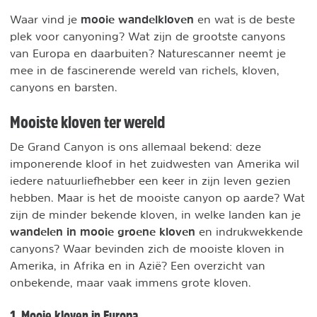
mooie wandelkloven
Waar vind je
en wat is de beste
plek voor canyoning? Wat zijn de grootste canyons
van Europa en daarbuiten? Naturescanner neemt je
mee in de fascinerende wereld van richels, kloven,
canyons en barsten.
Mooiste kloven ter wereld
De Grand Canyon is ons allemaal bekend: deze
imponerende kloof in het zuidwesten van Amerika wil
iedere natuurliefhebber een keer in zijn leven gezien
hebben. Maar is het de mooiste canyon op aarde? Wat
zijn de minder bekende kloven, in welke landen kan je
wandelen in mooie groene kloven
en indrukwekkende
canyons? Waar bevinden zich de mooiste kloven in
Amerika, in Afrika en in Azië? Een overzicht van
onbekende, maar vaak immens grote kloven.
1. Mooie kloven in Europa