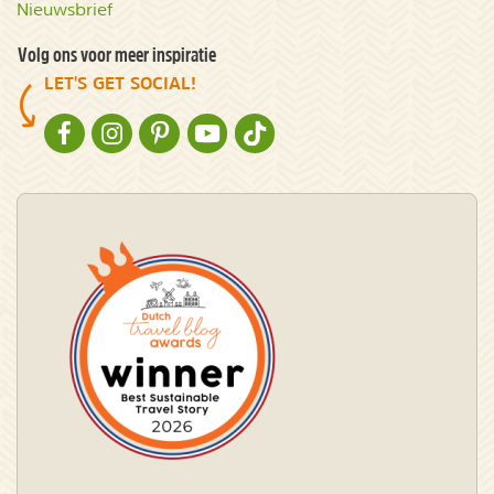
Nieuwsbrief
Volg ons voor meer inspiratie
LET'S GET SOCIAL!
NATURESCANNER OP FACEBOOK
NATURESCANNER OP INSTAGRAM
NATURESCANNER OP PINTEREST
NATURESCANNER OP YOUTUBE
NATURESCANNER OP TIKTOK