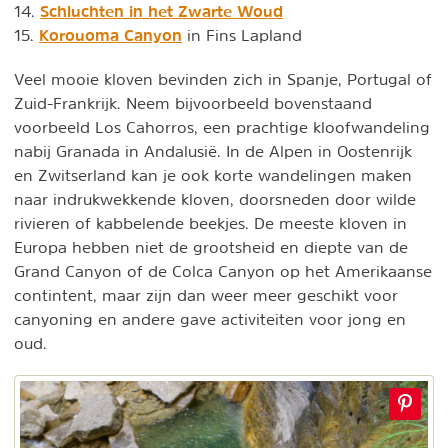
Schluchten in het Zwarte Woud
14.
Korouoma Canyon
15.
in Fins Lapland
Veel mooie kloven bevinden zich in Spanje, Portugal of
Zuid-Frankrijk. Neem bijvoorbeeld bovenstaand
voorbeeld Los Cahorros, een prachtige kloofwandeling
nabij Granada in Andalusië. In de Alpen in Oostenrijk
en Zwitserland kan je ook korte wandelingen maken
naar indrukwekkende kloven, doorsneden door wilde
rivieren of kabbelende beekjes. De meeste kloven in
Europa hebben niet de grootsheid en diepte van de
Grand Canyon of de Colca Canyon op het Amerikaanse
contintent, maar zijn dan weer meer geschikt voor
canyoning en andere gave activiteiten voor jong en
oud.