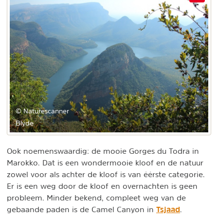
© Naturescanner
Blyde
Ook noemenswaardig: de mooie Gorges du Todra in
Marokko. Dat is een wondermooie kloof en de natuur
zowel voor als achter de kloof is van éérste categorie.
Er is een weg door de kloof en overnachten is geen
probleem. Minder bekend, compleet weg van de
Tsjaad
gebaande paden is de Camel Canyon in
.