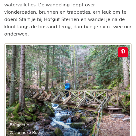
watervalletjes. De wandeling loopt over
vlonderpaden, bruggen en trappetjes, erg leuk om te
doen! Start je bij Hofgut Sternen en wandel je na de
kloof langs de bosrand terug, dan ben je ruim twee uur
onderweg.
Bruggetje
© Janneke Roossien