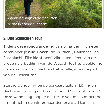
Wandelen langs oude viaducten
© Naturescanner Janneke
2. Drie Schluchten Tour
Tijdens deze rondwandeling van bijna tien kilometer
drie kloven
combineer je
; de Wutach-, Gauchach- en
Enschlucht. Elke kloof heeft zijn eigen sfeer; van de
brede rivierbedding van de Wutach tot het weelderige
groen van de Gauchach en het smalle, mossige pad
van de Enschlucht.
Start je wandeling bij de parkeerplaats in Löffingen-
Bachheim en volg de bordjes met '3-Schluchten-Tour'.
Deze wandeling loop je het beste van mei t/m oktober,
omdat het in de wintermaanden erg glad kan zijn.