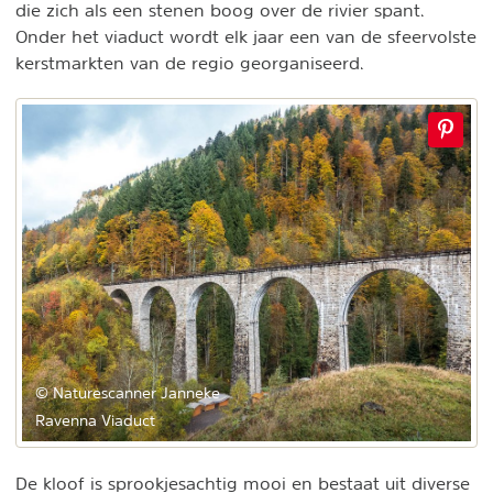
die zich als een stenen boog over de rivier spant.
Onder het viaduct wordt elk jaar een van de sfeervolste
kerstmarkten van de regio georganiseerd.
© Naturescanner Janneke
Ravenna Viaduct
De kloof is sprookjesachtig mooi en bestaat uit diverse