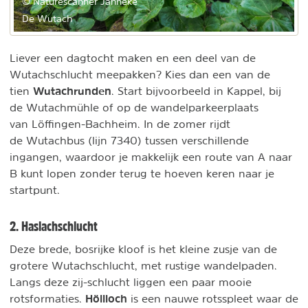
© Naturescanner Janneke
De Wutach
Liever een dagtocht maken en een deel van de
Wutachschlucht meepakken? Kies dan een van de
Wutachrunden
tien
. Start bijvoorbeeld in Kappel, bij
de Wutachmühle of op de wandelparkeerplaats
van Löffingen-Bachheim. In de zomer rijdt
de Wutachbus (lijn 7340) tussen verschillende
ingangen, waardoor je makkelijk een route van A naar
B kunt lopen zonder terug te hoeven keren naar je
startpunt.
2. Haslachschlucht
Deze brede, bosrijke kloof is het kleine zusje van de
grotere Wutachschlucht, met rustige wandelpaden.
Langs deze zij-schlucht liggen een paar mooie
Höllloch
rotsformaties.
is een nauwe rotsspleet waar de