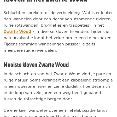
Schluchten spreken tot de verbeelding. Wat is er leuker
dan wandelen door een decor van stromende rivieren,
ruige rotswanden, bruggetjes en trappetjes? In het
Zwarte Woud
zijn diverse kloven te vinden. Tijdens je
natuurvakantie loont het zeker om er een te bezoeken.
Tijdens sommige wandelingen passeer je zelfs
meerdere ruige rivierdalen.
Mooiste kloven Zwarte Woud
In de schluchten van het Zwarte Woud vind je pure en
ruige natuur. Soms verandert een kabbelend stroompje
in een woestere rivier en zie je duidelijk hoe deze zich
in de loop van vele jaren een weg heeft gebaand
tussen de rotsachtige bergen door.
De ene keer wandel je over een liefelijk paadje langs
het water, de andere keer klauter je via houten