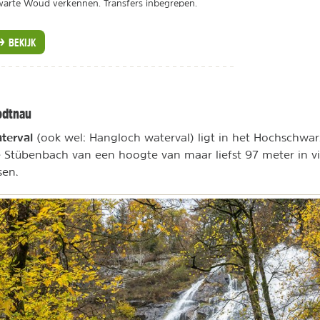
arte Woud verkennen. Transfers inbegrepen.
BEKIJK
odtnau
terval
(ook wel: Hangloch waterval) ligt in het Hochschwarz
 Stübenbach van een hoogte van maar liefst 97 meter in vi
sen.