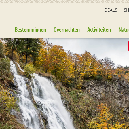
DEALS
S
Bestemmingen
Overnachten
Activiteiten
Natu