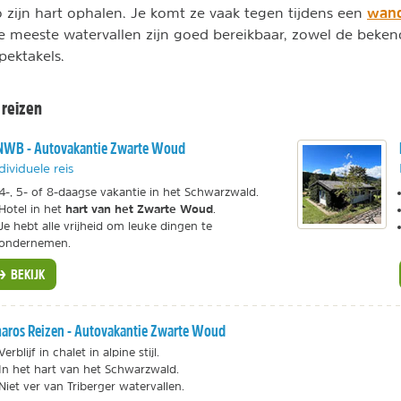
wand
o zijn hart ophalen. Je komt ze vaak tegen tijdens een
De meeste watervallen zijn goed bereikbaar, zowel de beken
pektakels.
reizen
NWB - Autovakantie Zwarte Woud
dividuele reis
4-, 5- of 8-daagse vakantie in het Schwarzwald.
hart van het Zwarte Woud
Hotel in het
.
Je hebt alle vrijheid om leuke dingen te
ondernemen.
BEKIJK
aros Reizen - Autovakantie Zwarte Woud
Verblijf in chalet in alpine stijl.
In het hart van het Schwarzwald.
Niet ver van Triberger watervallen.