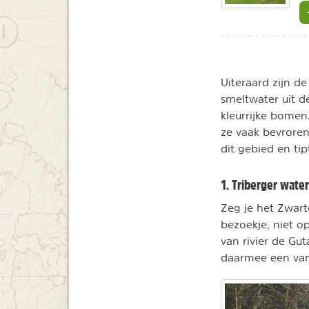
Uiteraard zijn de
smeltwater uit de
kleurrijke bomen
ze vaak bevrore
dit gebied en ti
1. Triberger water
Zeg je het Zwar
bezoekje, niet o
van rivier de Gu
daarmee een van