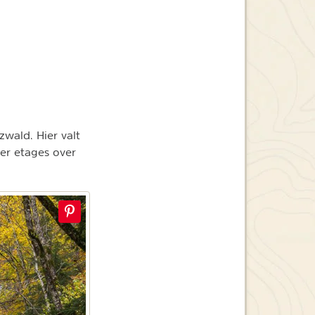
wald. Hier valt
er etages over