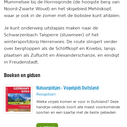
Mummelsee bij de Hornisgrinde (de hoogste berg van
Noord-Zwarte Woud) en het skigebied Mehliskopf,
waar je ook in de zomer met de bobslee kunt afdalen.
Je kunt onderweg uitstapjes maken naar de
Schwarzenbach Talsperre (stuwmeer) of het
wintersportdorp Herrenwies. De route slingert verder
over bergtoppen als de Schliffkopf en Kniebis, langs
plaatsen als Zuflucht en Alexanderschanze, en eindigt
in Freudenstadt.
Boeken en gidsen
Natuurgidsjes - Vogelgids Duitsland
Reisgidsen
Welke vogels komen er voor in Duitsland? Deze
handige veldgids toont alle meest voorkomende
soorten en een kaartje met de beste gebieden.