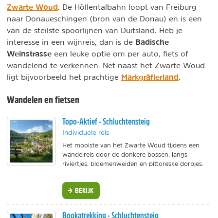
Zwarte Woud
. De Höllentalbahn loopt van Freiburg
naar Donaueschingen (bron van de Donau) en is een
van de steilste spoorlijnen van Duitsland. Heb je
Badische
interesse in een wijnreis, dan is de
Weinstrasse
een leuke optie om per auto, fiets of
wandelend te verkennen. Net naast het Zwarte Woud
Markgräflerland
ligt bijvoorbeeld het prachtige
.
Wandelen en fietsen
Topo-Aktief - Schluchtensteig
Individuele reis
Het mooiste van het Zwarte Woud tijdens een
wandelreis door de donkere bossen, langs
riviertjes, bloemenweiden en pittoreske dorpjes.
BEKIJK
Bookatrekking - Schluchtensteig