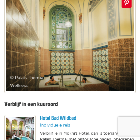
© Palais Thermal
Wellness
Verblijf in een kuuroord
Hotel Bad Wildbad
Individuele reis
Verblijf je in Mokni's Hotel, dan is toegang tot
Palais Thermal met historische baden inbegrepen.