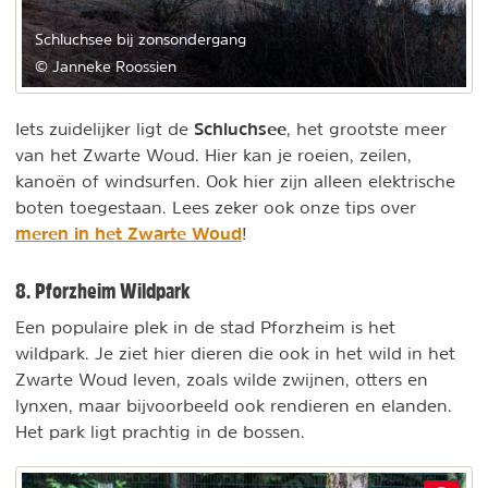
Schluchsee bij zonsondergang
© Janneke Roossien
Schluchsee
Iets zuidelijker ligt de
, het grootste meer
van het Zwarte Woud. Hier kan je roeien, zeilen,
kanoën of windsurfen. Ook hier zijn alleen elektrische
boten toegestaan. Lees zeker ook onze tips over
meren in het Zwarte Woud
!
8. Pforzheim Wildpark
Een populaire plek in de stad Pforzheim is het
wildpark. Je ziet hier dieren die ook in het wild in het
Zwarte Woud leven, zoals wilde zwijnen, otters en
lynxen, maar bijvoorbeeld ook rendieren en elanden.
Het park ligt prachtig in de bossen.