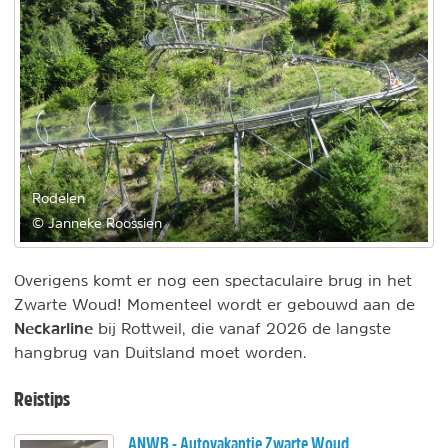
Rodelen
© Janneke Roossien
Overigens komt er nog een spectaculaire brug in het
Zwarte Woud! Momenteel wordt er gebouwd aan de
Neckarline
bij Rottweil, die vanaf 2026 de langste
hangbrug van Duitsland moet worden.
Reistips
ANWB - Autovakantie Zwarte Woud