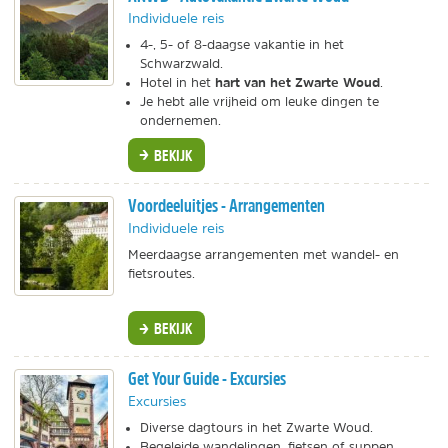
Individuele reis
4-, 5- of 8-daagse vakantie in het
Schwarzwald.
hart van het Zwarte Woud
Hotel in het
.
Je hebt alle vrijheid om leuke dingen te
ondernemen.
BEKIJK
Voordeeluitjes - Arrangementen
Individuele reis
Meerdaagse arrangementen met wandel- en
fietsroutes.
BEKIJK
Get Your Guide - Excursies
Excursies
Diverse dagtours in het Zwarte Woud.
Begeleide wandelingen, fietsen of suppen.