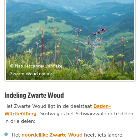
© Naturescanner Janneke
Zwarte Woud natuur
Indeling Zwarte Woud
Baden-
Het Zwarte Woud ligt in de deelstaat
Württemberg
. Grofweg is het Schwarzwald in te delen
in drie delen:
noordelijke Zwarte Woud
Het
heeft iets lagere