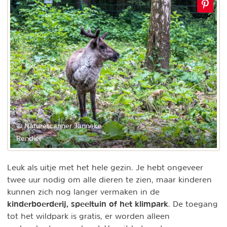
© Naturescanner Janneke
Rendier
Leuk als uitje met het hele gezin. Je hebt ongeveer
twee uur nodig om alle dieren te zien, maar kinderen
kunnen zich nog langer vermaken in de
k
inderboerderij, speeltuin of het klimpark
. De toegang
tot het wildpark is gratis, er worden alleen