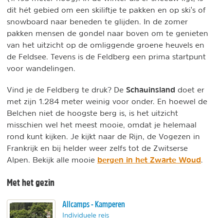
dit hét gebied om een skiliftje te pakken en op ski's of
snowboard naar beneden te glijden. In de zomer
pakken mensen de gondel naar boven om te genieten
van het uitzicht op de omliggende groene heuvels en
de Feldsee. Tevens is de Feldberg een prima startpunt
voor wandelingen.
Schauinsland
Vind je de Feldberg te druk? De
doet er
met zijn 1.284 meter weinig voor onder. En hoewel de
Belchen niet de hoogste berg is, is het uitzicht
misschien wel het meest mooie, omdat je helemaal
rond kunt kijken. Je kijkt naar de Rijn, de Vogezen in
Frankrijk en bij helder weer zelfs tot de Zwitserse
bergen in het Zwarte Woud
Alpen. Bekijk alle mooie
.
Met het gezin
Allcamps - Kamperen
Individuele reis