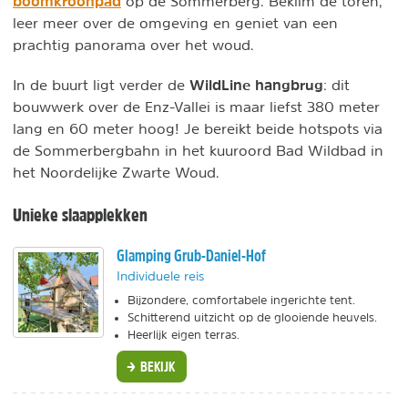
boomkroonpad
op de Sommerberg. Beklim de toren,
leer meer over de omgeving en geniet van een
prachtig panorama over het woud.
WildLine hangbrug
In de buurt ligt verder de
: dit
bouwwerk over de Enz-Vallei is maar liefst 380 meter
lang en 60 meter hoog! Je bereikt beide hotspots via
de Sommerbergbahn in het kuuroord Bad Wildbad in
het Noordelijke Zwarte Woud.
Unieke slaapplekken
Glamping Grub-Daniel-Hof
Individuele reis
Bijzondere, comfortabele ingerichte tent.
Schitterend uitzicht op de glooiende heuvels.
Heerlijk eigen terras.
BEKIJK