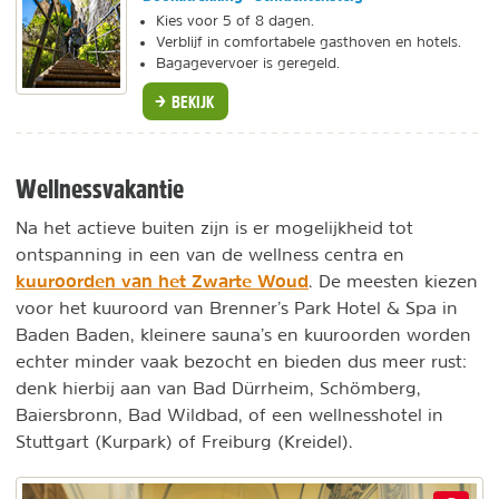
Kies voor 5 of 8 dagen.
Verblijf in comfortabele gasthoven en hotels.
Bagagevervoer is geregeld.
BEKIJK
Wellnessvakantie
Na het actieve buiten zijn is er mogelijkheid tot
ontspanning in een van de wellness centra en
kuuroorden van het Zwarte Woud
. De meesten kiezen
voor het kuuroord van Brenner’s Park Hotel & Spa in
Baden Baden, kleinere sauna’s en kuuroorden worden
echter minder vaak bezocht en bieden dus meer rust:
denk hierbij aan van Bad Dürrheim, Schömberg,
Baiersbronn, Bad Wildbad, of een wellnesshotel in
Stuttgart (Kurpark) of Freiburg (Kreidel).