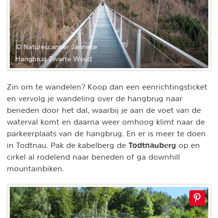
© Naturescanner Janneke
Hangbrug Zwarte Woud
Zin om te wandelen? Koop dan een eenrichtingsticket
en vervolg je wandeling over de hangbrug naar
beneden door het dal, waarbij je aan de voet van de
waterval komt en daarna weer omhoog klimt naar de
parkeerplaats van de hangbrug. En er is meer te doen
Todtnauberg
in Todtnau. Pak de kabelberg de
op en
cirkel al rodelend naar beneden of ga downhill
mountainbiken.