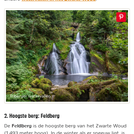
Triberger watervallen
2. Hoogste berg: Feldberg
Feldberg
De
is de hoogste berg van het Zwarte Woud
(1.493 meter hoog). In de winter als er sneeuw ligt, is