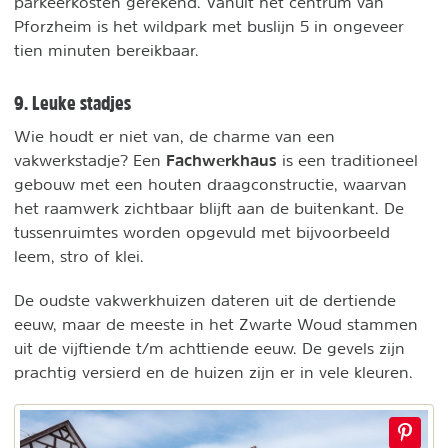
parkeerkosten gerekend. Vanuit het centrum van
Pforzheim is het wildpark met buslijn 5 in ongeveer
tien minuten bereikbaar.
9. Leuke stadjes
Wie houdt er niet van, de charme van een
Fachwerkhaus
vakwerkstadje? Een
is een traditioneel
gebouw met een houten draagconstructie, waarvan
het raamwerk zichtbaar blijft aan de buitenkant. De
tussenruimtes worden opgevuld met bijvoorbeeld
leem, stro of klei.
De oudste vakwerkhuizen dateren uit de dertiende
eeuw, maar de meeste in het Zwarte Woud stammen
uit de vijftiende t/m achttiende eeuw. De gevels zijn
prachtig versierd en de huizen zijn er in vele kleuren.