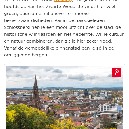
hoofdstad van het Zwarte Woud. Je vindt hier veel
groen, duurzame initiatieven en mooie
bezienswaardigheden. Vanaf de naastgelegen
Schlossberg heb je een mooi uitzicht over de stad, de
historische wijngaarden en het gebergte. Wil je cultuur
en natuur combineren, dan zit je hier zeker goed.
Vanaf de gemoedelijke binnenstad ben je zó in de
omliggende bergen!