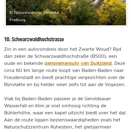
© Naturescanner Janneke
Freiburg
10. Schwarzwaldhochstrasse
Zin in een autorondreis door het Zwarte Woud? Rijd
dan zeker de Schwarzwaldhochstraße (B500), een
panoramaroute van Duitsland
oude en bekende
. Deze
circa 60 km lange route loopt van Baden-Baden naar
Freudenstadt en biedt prachtige vergezichten over de
Rijnvlakte en bij helder weer zelfs tot aan de Vogezen.
Vlak bij Baden-Baden passeer je de Geroldsauer
Wasserfall en klim je snel omhoog richting de
Bühlerhöhe, waar een kapel uitzicht biedt over het dal.
Aan de route liggen bezienswaardigheden zoals het
Naturschutzzentrum Ruhestein, het gletsjermeer