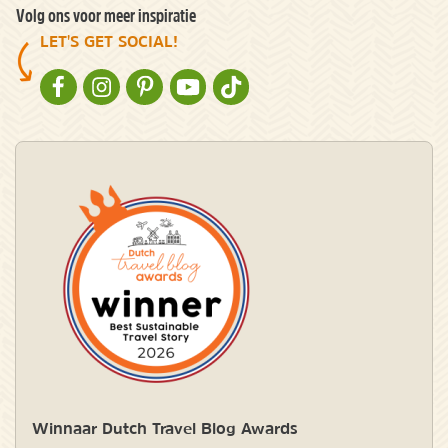
Volg ons voor meer inspiratie
LET'S GET SOCIAL!
NATURESCANNER OP FACEBOOK
NATURESCANNER OP INSTAGRAM
NATURESCANNER OP PINTEREST
NATURESCANNER OP YOUTUBE
NATURESCANNER OP TIKTOK
Winnaar Dutch Travel Blog Awards