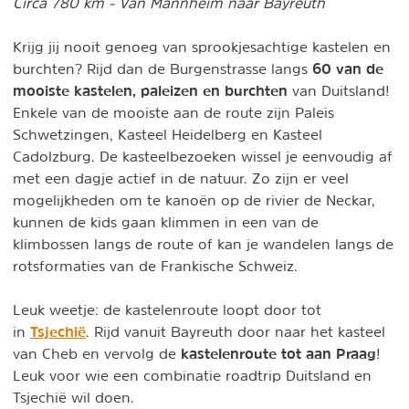
Circa 780 km - Van Mannheim naar Bayreuth
Krijg jij nooit genoeg van sprookjesachtige kastelen en
60 van de
burchten? Rijd dan de Burgenstrasse langs
mooiste kastelen, paleizen en burchten
van Duitsland!
Enkele van de mooiste aan de route zijn Paleis
Schwetzingen, Kasteel Heidelberg en Kasteel
Cadolzburg. De kasteelbezoeken wissel je eenvoudig af
met een dagje actief in de natuur. Zo zijn er veel
mogelijkheden om te kanoën op de rivier de Neckar,
kunnen de kids gaan klimmen in een van de
klimbossen langs de route of kan je wandelen langs de
rotsformaties van de Frankische Schweiz.
Leuk weetje: de kastelenroute loopt door tot
Tsjechië
in
. Rijd vanuit Bayreuth door naar het kasteel
kastelenroute tot aan Praag
van Cheb en vervolg de
!
Leuk voor wie een combinatie roadtrip Duitsland en
Tsjechië wil doen.