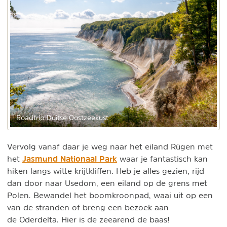
Roadtrip Duitse Oostzeekust
Vervolg vanaf daar je weg naar het eiland Rügen met
Jasmund Nationaal Park
het
waar je fantastisch kan
hiken langs witte krijtkliffen. Heb je alles gezien, rijd
dan door naar Usedom, een eiland op de grens met
Polen. Bewandel het boomkroonpad, waai uit op een
van de stranden of breng een bezoek aan
de Oderdelta. Hier is de zeearend de baas!