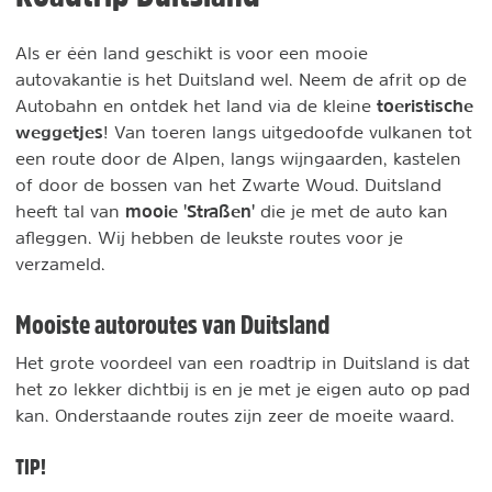
Als er één land geschikt is voor een mooie
autovakantie is het Duitsland wel. Neem de afrit op de
toeristische
Autobahn en ontdek het land via de kleine
weggetjes
! Van toeren langs uitgedoofde vulkanen tot
een route door de Alpen, langs wijngaarden, kastelen
of door de bossen van het Zwarte Woud. Duitsland
mooie '
Straßen'
heeft tal van
die je met de auto kan
afleggen. Wij hebben de leukste routes voor je
verzameld.
Mooiste autoroutes van Duitsland
Het grote voordeel van een roadtrip in Duitsland is dat
het zo lekker dichtbij is en je met je eigen auto op pad
kan. Onderstaande routes zijn zeer de moeite waard.
TIP!