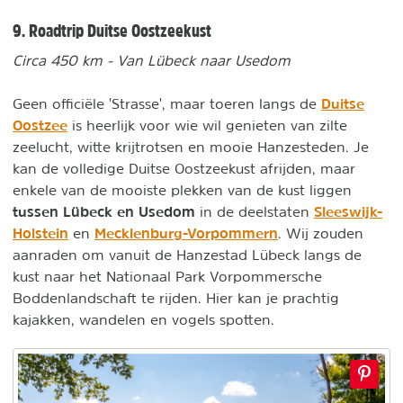
9. Roadtrip Duitse Oostzeekust
Circa 450 km - Van Lübeck naar Usedom
Duitse
Geen officiële 'Strasse', maar toeren langs de
Oostzee
is heerlijk voor wie wil genieten van zilte
zeelucht, witte krijtrotsen en mooie Hanzesteden. Je
kan de volledige Duitse Oostzeekust afrijden, maar
enkele van de mooiste plekken van de kust liggen
tussen Lübeck
en Usedom
Sleeswijk-
in de deelstaten
Holstein
Mecklenburg-Vorpommern
en
. Wij zouden
aanraden om vanuit de Hanzestad Lübeck langs de
kust naar het Nationaal Park Vorpommersche
Boddenlandschaft te rijden. Hier kan je prachtig
kajakken, wandelen en vogels spotten.