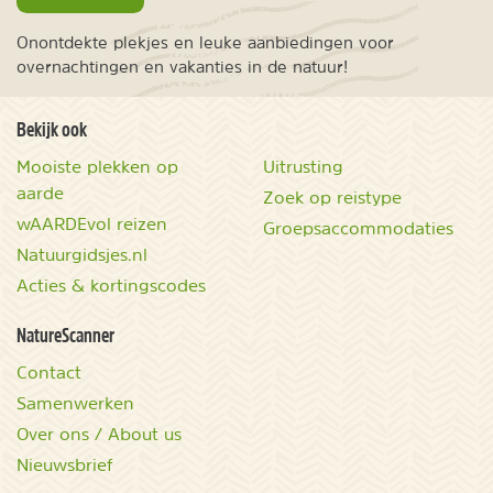
Onontdekte plekjes en leuke aanbiedingen voor
overnachtingen en vakanties in de natuur!
Bekijk ook
Mooiste plekken op
Uitrusting
aarde
Zoek op reistype
wAARDEvol reizen
Groepsaccommodaties
Natuurgidsjes.nl
Acties & kortingscodes
NatureScanner
Contact
Samenwerken
Over ons / About us
Nieuwsbrief