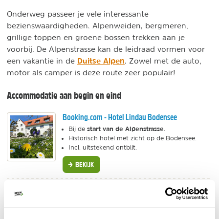
Onderweg passeer je vele interessante
bezienswaardigheden. Alpenweiden, bergmeren,
grillige toppen en groene bossen trekken aan je
voorbij. De Alpenstrasse kan de leidraad vormen voor
Duitse Alpen
een vakantie in de
. Zowel met de auto,
motor als camper is deze route zeer populair!
Accommodatie aan begin en eind
Booking.com - Hotel Lindau Bodensee
start van de Alpenstrasse
Bij de
.
Historisch hotel met zicht op de Bodensee.
Incl. uitstekend ontbijt.
BEKIJK
Explorer Hotel
Individuele reis
Zeer geschikt voor outdoor-liefhebbers.