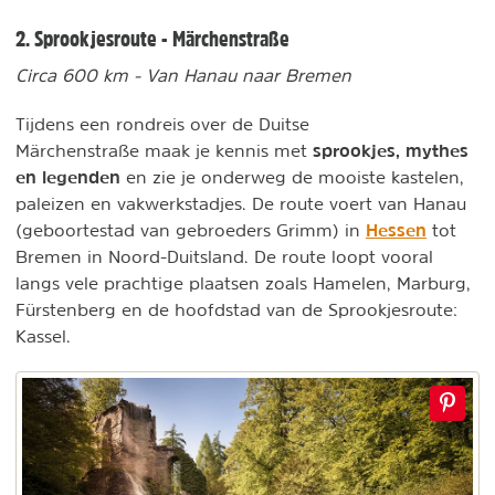
2. Sprookjesroute - Märchenstraße
Circa 600 km - Van Hanau naar Bremen
Tijdens een rondreis over de Duitse
sprookjes, mythes
Märchenstraße maak je kennis met
en legenden
en zie je onderweg de mooiste kastelen,
paleizen en vakwerkstadjes. De route voert van Hanau
Hessen
(geboortestad van gebroeders Grimm) in
tot
Bremen in Noord-Duitsland. De route loopt vooral
langs vele prachtige plaatsen zoals Hamelen, Marburg,
Fürstenberg en de hoofdstad van de Sprookjesroute:
Kassel.