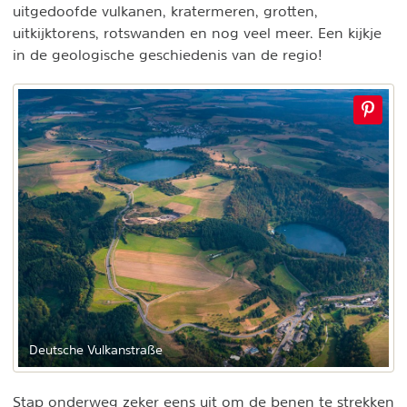
uitgedoofde vulkanen, kratermeren, grotten,
uitkijktorens, rotswanden en nog veel meer. Een kijkje
in de geologische geschiedenis van de regio!
Deutsche Vulkanstraße
Stap onderweg zeker eens uit om de benen te strekken