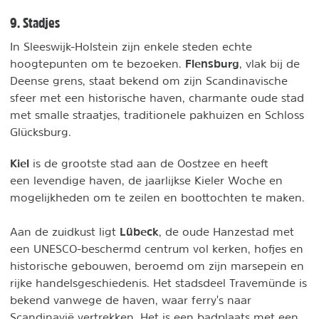
9. Stadjes
In Sleeswijk-Holstein zijn enkele steden echte
Flensburg
hoogtepunten om te bezoeken.
, vlak bij de
Deense grens, staat bekend om zijn Scandinavische
sfeer met een historische haven, charmante oude stad
met smalle straatjes, traditionele pakhuizen en Schloss
Glücksburg.
Kiel
is de grootste stad aan de Oostzee en heeft
een levendige haven, de jaarlijkse Kieler Woche en
mogelijkheden om te zeilen en boottochten te maken.
Lübeck
Aan de zuidkust ligt
, de oude Hanzestad met
een UNESCO-beschermd centrum vol kerken, hofjes en
historische gebouwen, beroemd om zijn marsepein en
rijke handelsgeschiedenis. Het stadsdeel Travemünde is
bekend vanwege de haven, waar ferry's naar
Scandinavië vertrekken. Het is een badplaats met een