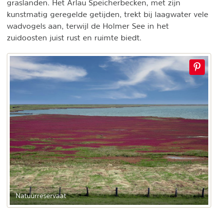
graslanden. Het Arlau Speicherbecken, met zijn
kunstmatig geregelde getijden, trekt bij laagwater vele
wadvogels aan, terwijl de Holmer See in het
zuidoosten juist rust en ruimte biedt.
Natuurreservaat