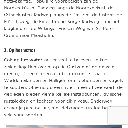
fietsvakantie. Populaire voorbeelden zijn de
Nordseeküsten-Radweg langs de Noordzeekust, de
Ostseeküsten-Radweg langs de Oostzee, de historische
Mönchsweg, de Eider-Treene-Sorge-Radweg door het
laagland en de Wikinger-Friesen-Weg van St. Peter-
Ording naar Maasholm.
3. Op het water
op het water
Ook
valt er veel te beleven. Je kunt
zeilen, kajakken/varen op de Oostzee of op de vele
meren, of deelnemen aan bootexcursies naar de
Waddeneilanden en Halligen om zeehonden en vogels
te spotten. Of je nu op een rivier, meer of zee vaart, de
gebieden bieden gemakkelijke instappunten, idyllische
rustplekken en tochten voor elk niveau. Onderweg
ervaar je pure natuur, met rietkragen, rustige baaien en
vele vogelsoorten.