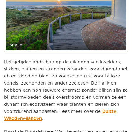
Amrum
Het getijdenlandschap op de eilanden van kwelders,
slikken, duinen en stranden verandert voortdurend met
eb en vloed en biedt zo voedsel en rust voor talloze
vogels, zeehonden en ander zeeleven. De Halligen
hebben een nog rauwere charme: zonder dijken zijn ze
bij stormvloeden deels overstroomd en vormen ze een
dynamisch ecosysteem waar planten en dieren zich
Duitse
voortdurend aanpassen. Lees meer over de
Waddeneilanden
.
Naast de Noord-Friese Waddeneilanden liggen er in de