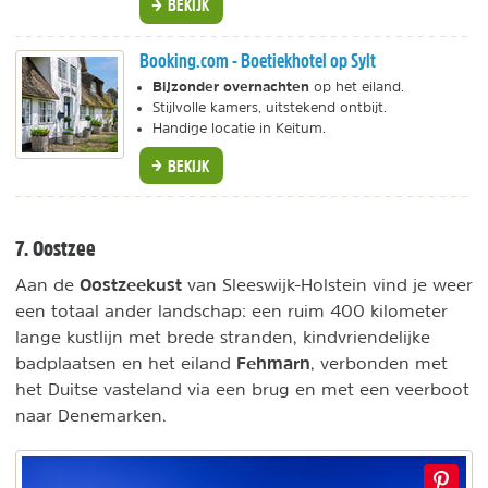
BEKIJK
Booking.com - Boetiekhotel op Sylt
Bijzonder overnachten
op het eiland.
Stijlvolle kamers, uitstekend ontbijt.
Handige locatie in Keitum.
BEKIJK
7. Oostzee
Oostzeekust
Aan de
van Sleeswijk-Holstein vind je weer
een totaal ander landschap: een ruim 400 kilometer
lange kustlijn met brede stranden, kindvriendelijke
Fehmarn
badplaatsen en het eiland
, verbonden met
het Duitse vasteland via een brug en met een veerboot
naar Denemarken.