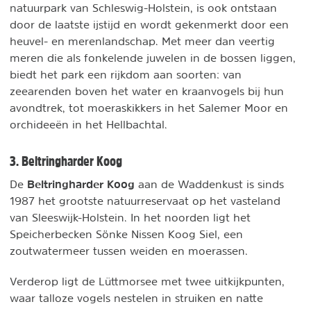
natuurpark van Schleswig-Holstein, is ook ontstaan
door de laatste ijstijd en wordt gekenmerkt door een
heuvel- en merenlandschap. Met meer dan veertig
meren die als fonkelende juwelen in de bossen liggen,
biedt het park een rijkdom aan soorten: van
zeearenden boven het water en kraanvogels bij hun
avondtrek, tot moeraskikkers in het Salemer Moor en
orchideeën in het Hellbachtal.
3. Beltringharder Koog
Beltringharder Koog
De
aan de Waddenkust is sinds
1987 het grootste natuurreservaat op het vasteland
van Sleeswijk-Holstein. In het noorden ligt het
Speicherbecken Sönke Nissen Koog Siel, een
zoutwatermeer tussen weiden en moerassen.
Verderop ligt de Lüttmorsee met twee uitkijkpunten,
waar talloze vogels nestelen in struiken en natte