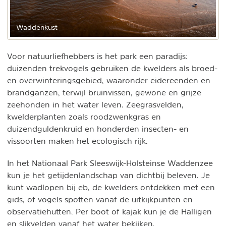
Waddenkust
Voor natuurliefhebbers is het park een paradijs:
duizenden trekvogels gebruiken de kwelders als broed-
en overwinteringsgebied, waaronder eidereenden en
brandganzen, terwijl bruinvissen, gewone en grijze
zeehonden in het water leven. Zeegrasvelden,
kwelderplanten zoals roodzwenkgras en
duizendguldenkruid en honderden insecten- en
vissoorten maken het ecologisch rijk.
In het Nationaal Park Sleeswijk-Holsteinse Waddenzee
kun je het getijdenlandschap van dichtbij beleven. Je
kunt wadlopen bij eb, de kwelders ontdekken met een
gids, of vogels spotten vanaf de uitkijkpunten en
observatiehutten. Per boot of kajak kun je de Halligen
en slikvelden vanaf het water bekijken.