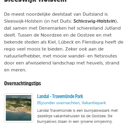
De meest noordelijke deelstaat van Duitsland is
Schleswig-Holstein
Sleeswijk-Holstein (in het Duits:
),
dat samen met Denemarken het schiereiland Jutland
deelt. Tussen de Noordzee en de Oostzee en met
bekende steden als Kiel, Lübeck en Flensburg heeft de
regio veel moois te bieden. Zeker ook aan de
natuurliefhebber, met mooie wandel- en fietsroutes
door een afwisselend landschap met heuvels, strand
en meren.
Overnachtingstips
Landal - Travemünde Park
Bijzonder overnachten, Vakantiepark
Landal Travemünde is een bungalowpark met
gezellige vakantiehuizen bij de Oostzee. De
bungalows staan in een groene omgeving.