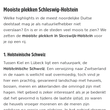
Mooiste plekken Schleswig-Holstein
Welke highlights in de meest noordelijke Duitse
deelstaat mag je als natuurliefhebber niet
overslaan? En is er in de steden veel moois te zien? We
mooiste plekken in Sleeswijk-Holstein
zetten de
voor
je op een rij.
1. Holsteinische Schweiz
Tussen Kiel en Lübeck ligt een natuurpark; de
Holsteinische Schweiz
. Een verwijzing naar Zwitserland
in de naam is wellicht wat overmoedig, toch vind je
hier een prachtig, gevarieerd landschap met heuvels,
bossen, meren en akkerlanden die omringd zijn met
hagen. Het gebied is zeker interessant als je je bedenkt
dat het gevormd is tijdens de laatste ijstijd, zo waren
de heuvels vroeger morenen en de meren zijn
ontstaan na erosie van gletsjers. In het gebied stromen