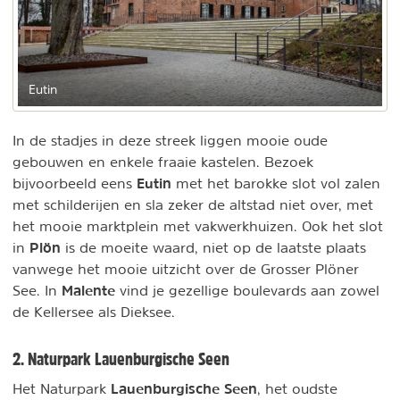
Eutin
In de stadjes in deze streek liggen mooie oude
gebouwen en enkele fraaie kastelen. Bezoek
Eutin
bijvoorbeeld eens
met het barokke slot vol zalen
met schilderijen en sla zeker de altstad niet over, met
het mooie marktplein met vakwerkhuizen. Ook het slot
Plön
in
is de moeite waard, niet op de laatste plaats
vanwege het mooie uitzicht over de Grosser Plöner
Malente
See. In
vind je gezellige boulevards aan zowel
de Kellersee als Dieksee.
2. Naturpark Lauenburgische Seen
Lauenburgische Seen
Het Naturpark
, het oudste