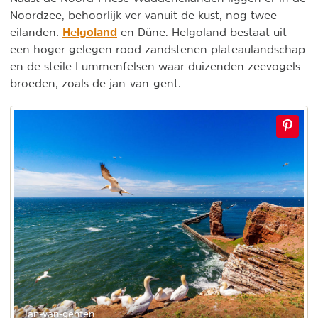
Noordzee, behoorlijk ver vanuit de kust, nog twee
Helgoland
eilanden:
en Düne. Helgoland bestaat uit
een hoger gelegen rood zandstenen plateaulandschap
en de steile Lummenfelsen waar duizenden zeevogels
broeden, zoals de jan-van-gent.
Jan-van-genten