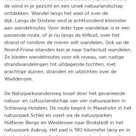
de wind in je gezicht en een uniek natuurlandschap
ontdekken. Wandel langs het wad of over de
dijk. Langs de Oostzee vind je achthonderd kilometer
aan wandelroutes. Voor ieder type wandelaar is er een
passende route, of je nu langs de klifkust, over het
strand of rondom de meren wilt wandelen. Ook op de
Noord-Friese eilanden kun je naar hartenlust wandelen.
Ze bieden wandelroutes voor elk niveau, van rustige
strandwandelingen tot uitdagende tochten, met
prachtige duinen, stranden en uitzichten over de
Waddenzee.
De Naturparkwanderweg loopt door het gevarieerde
natuur- en cultuurlandschap van vier natuurparken in
Schleswig-Holstein. De route begint in Maasholm in het
natuurpark Schlei en voert via de natuurparken
Hüttener Berge en Westensee naar Brokstedt in het
natuurpark Aukrug. Het pad is 180 kilometer lang en in