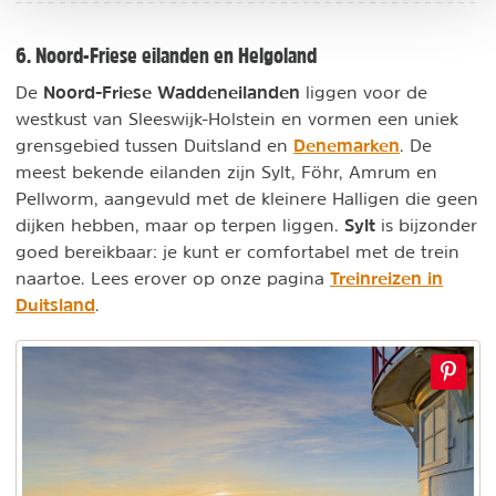
6. Noord-Friese eilanden en Helgoland
Noord-Friese Waddeneilanden
De
liggen voor de
westkust van Sleeswijk-Holstein en vormen een uniek
Denemarken
grensgebied tussen Duitsland en
. De
meest bekende eilanden zijn Sylt, Föhr, Amrum en
Pellworm, aangevuld met de kleinere Halligen die geen
Sylt
dijken hebben, maar op terpen liggen.
is bijzonder
goed bereikbaar: je kunt er comfortabel met de trein
Treinreizen in
naartoe. Lees erover op onze pagina
Duitsland
.