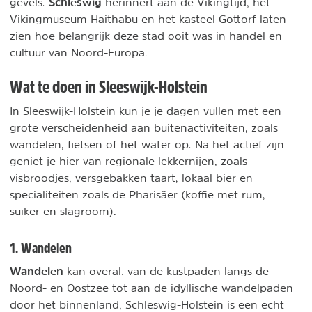
Schleswig
gevels.
herinnert aan de Vikingtijd; het
Vikingmuseum Haithabu en het kasteel Gottorf laten
zien hoe belangrijk deze stad ooit was in handel en
cultuur van Noord-Europa.
Wat te doen in Sleeswijk-Holstein
In Sleeswijk-Holstein kun je je dagen vullen met een
grote verscheidenheid aan buitenactiviteiten, zoals
wandelen, fietsen of het water op. Na het actief zijn
geniet je hier van regionale lekkernijen, zoals
visbroodjes, versgebakken taart, lokaal bier en
specialiteiten zoals de Pharisäer (koffie met rum,
suiker en slagroom).
1. Wandelen
Wandelen
kan overal: van de kustpaden langs de
Noord- en Oostzee tot aan de idyllische wandelpaden
door het binnenland, Schleswig-Holstein is een echt