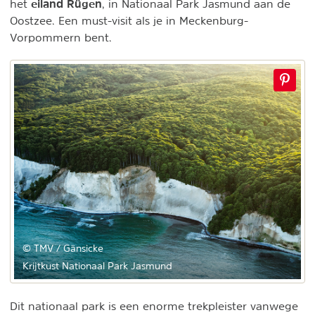
eiland Rügen
het
, in Nationaal Park Jasmund aan de
Oostzee. Een must-visit als je in Meckenburg-
Vorpommern bent.
© TMV / Gänsicke
Krijtkust Nationaal Park Jasmund
Dit nationaal park is een enorme trekpleister vanwege