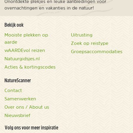
Onontdekte plekjes en leuke aanbiedingen voor
overnachtingen en vakanties in de natuur!
Bekijk ook
Mooiste plekken op
Uitrusting
aarde
Zoek op reistype
wAARDEvol reizen
Groepsaccommodaties
Natuurgidsjes.nl
Acties & kortingscodes
NatureScanner
Contact
Samenwerken
Over ons / About us
Nieuwsbrief
Volg ons voor meer inspiratie