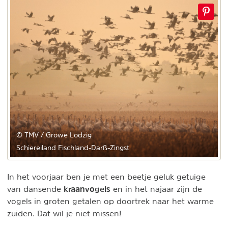
© TMV / Growe Lodzig
Schiereiland Fischland-Darß-Zingst
In het voorjaar ben je met een beetje geluk getuige
kraanvogels
van dansende
en in het najaar zijn de
vogels in groten getalen op doortrek naar het warme
zuiden. Dat wil je niet missen!