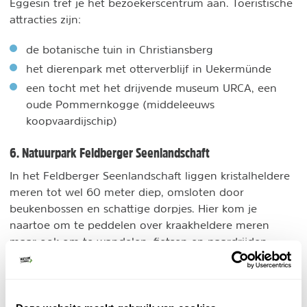
Eggesin tref je het bezoekerscentrum aan. Toeristische
attracties zijn:
de botanische tuin in Christiansberg
het dierenpark met otterverblijf in Uekermünde
een tocht met het drijvende museum URCA, een
oude Pommernkogge (middeleeuws
koopvaardijschip)
6. Natuurpark Feldberger Seenlandschaft
In het Feldberger Seenlandschaft liggen kristalheldere
meren tot wel 60 meter diep, omsloten door
beukenbossen en schattige dorpjes. Hier kom je
naartoe om te peddelen over kraakheldere meren
maar ook om te wandelen, fietsen en paardrijden.