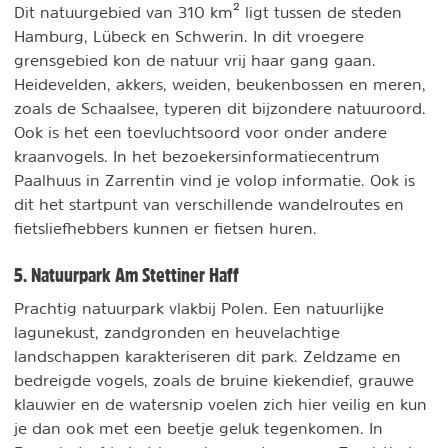
Dit natuurgebied van 310 km² ligt tussen de steden
Hamburg, Lübeck en Schwerin. In dit vroegere
grensgebied kon de natuur vrij haar gang gaan.
Heidevelden, akkers, weiden, beukenbossen en meren,
zoals de Schaalsee, typeren dit bijzondere natuuroord.
Ook is het een toevluchtsoord voor onder andere
kraanvogels. In het bezoekersinformatiecentrum
Paalhuus in Zarrentin vind je volop informatie. Ook is
dit het startpunt van verschillende wandelroutes en
fietsliefhebbers kunnen er fietsen huren.
5. Natuurpark Am Stettiner Haff
Prachtig natuurpark vlakbij Polen. Een natuurlijke
lagunekust, zandgronden en heuvelachtige
landschappen karakteriseren dit park. Zeldzame en
bedreigde vogels, zoals de bruine kiekendief, grauwe
klauwier en de watersnip voelen zich hier veilig en kun
je dan ook met een beetje geluk tegenkomen. In