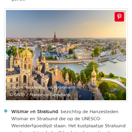
Steden Mecklenburg-Vorpommern
© GNTB / Francesco Carovillano
Wismar en Stralsund
: bezichtig de Hanzesteden
Wismar en Stralsund die op de UNESCO-
Werelderfgoedlijst staan. Het kustplaatsje Stralsund