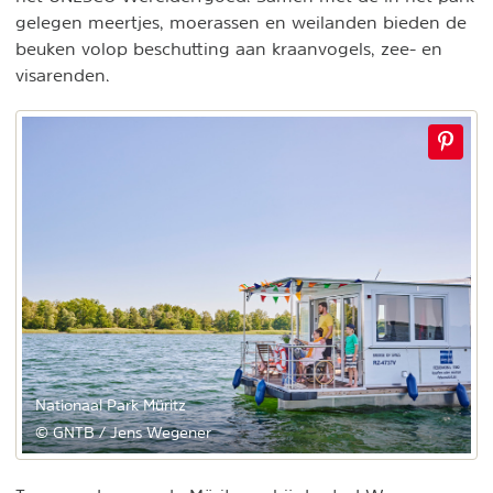
gelegen meertjes, moerassen en weilanden bieden de
beuken volop beschutting aan kraanvogels, zee- en
visarenden.
Nationaal Park Müritz
© GNTB / Jens Wegener