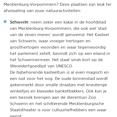
Mecklenburg-Vorpommern? Deze plaatsen zijn leuk ter
afwisseling van jouw natuuractiviteiten:
Schwerin
: neem zeker een kijkje in de hoofdstad
van Mecklenburg-Vorpommern, die ook wel ‘stad
van de zeven meren’ wordt genoemd. Het Kasteel
van Schwerin, waar vroeger hertogen en
groothertogen woonden en waar tegenwoordig
het parlement zetelt, bevindt zich op een eiland in
het Schwerinermeer. Het staat sinds kort op de
Werelderfgoedlijst van UNESCO.
De bijbehorende kasteeltuin is al even magisch en
een lust voor het oog. De oude binnenstad wordt
gekenmerkt door smalle straatjes met kneuterige
winkeltjes en klassieke banketbakkers. Ook kun je
een bezoek brengen aan de dierentuin Zoo
Schwerin en het schitterende Mecklenburgische
Staatstheater is voor cultuurliefhebbers een waar
genot.