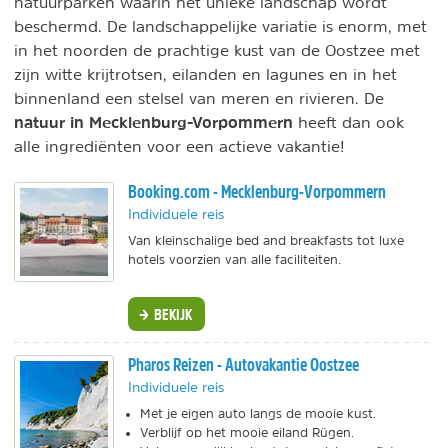
natuurparken waarin het unieke landschap wordt
beschermd. De landschappelijke variatie is enorm, met
in het noorden de prachtige kust van de Oostzee met
zijn witte krijtrotsen, eilanden en lagunes en in het
binnenland een stelsel van meren en rivieren. De
natuur in Mecklenburg-Vorpommern
heeft dan ook
alle ingrediënten voor een actieve vakantie!
Booking.com - Mecklenburg-Vorpommern
Individuele reis
Van kleinschalige bed and breakfasts tot luxe
hotels voorzien van alle faciliteiten.
BEKIJK
Pharos Reizen - Autovakantie Oostzee
Individuele reis
Met je eigen auto langs de mooie kust.
Verblijf op het mooie eiland Rügen.