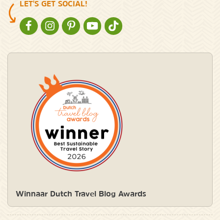
LET'S GET SOCIAL!
NATURESCANNER OP FACEBOOK
NATURESCANNER OP INSTAGRAM
NATURESCANNER OP PINTEREST
NATURESCANNER OP YOUTUBE
NATURESCANNER OP TIKTOK
Winnaar Dutch Travel Blog Awards