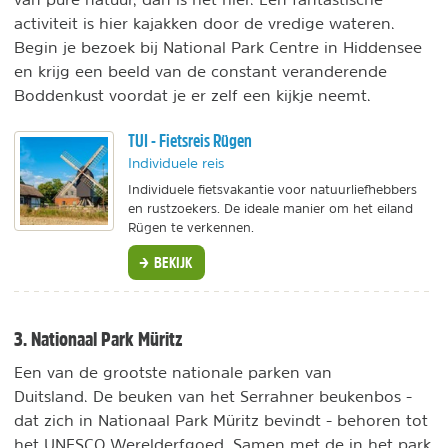
activiteit is hier kajakken door de vredige wateren.
Begin je bezoek bij National Park Centre in Hiddensee
en krijg een beeld van de constant veranderende
Boddenkust voordat je er zelf een kijkje neemt.
TUI - Fietsreis Rügen
Individuele reis
Individuele fietsvakantie voor natuurliefhebbers
en rustzoekers. De ideale manier om het eiland
Rügen te verkennen.
BEKIJK
3. Nationaal Park Müritz
Een van de grootste nationale parken van
Duitsland. De beuken van het Serrahner beukenbos -
dat zich in Nationaal Park Müritz bevindt - behoren tot
het UNESCO Werelderfgoed. Samen met de in het park