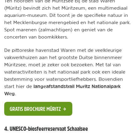
Ten noorden van de Müritzsee bij de stad Waren
(Müritz) bevindt zich het Müritzeum, een multimediaal
aquarium-museum. Dit toont je de specifieke natuur in
het Mecklenburgse merengebied en het nationale park.
Spot marenen (zalmachtigen) en geniet van de
concerten van boomkikkers.
De pittoreske havenstad Waren met de veelkleurige
vakwerkhuizen aan het grootste Duitse binnenmeer
Müritzsee, moet je zeker ook bezoeken. Met tal van
wateractiviteiten is het nationaal park ook een ideale
bestemming voor watersportliefhebbers. Bovendien
langeafstandstrail Muritz Nationalpark
start hier de
Weg
.
GRATIS BROCHURE MÜRITZ
4. UNESCO-biosfeerreservaat Schaalsee