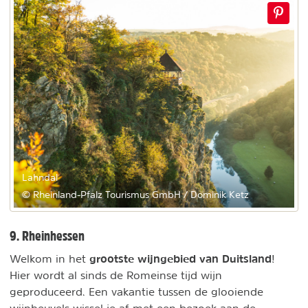
Lahndal
© Rheinland-Pfalz Tourismus GmbH / Dominik Ketz
9. Rheinhessen
grootste wijngebied van Duitsland
Welkom in het
!
Hier wordt al sinds de Romeinse tijd wijn
geproduceerd. Een vakantie tussen de glooiende