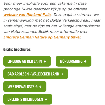
Voor meer inspiratie voor een vakantie in deze
prachtige Duitse deelstaat kijk je op de officiële
website van Rijnland-Palts
. Deze pagina schreven we
in samenwerking met het Duitse Verkeersbureau, maar
zoals altijd, met de tips en het volledige enthousiasme
van Naturescanner. Bekijk meer informatie over
Embrace.German.Nature op Germany.travel
.
Gratis brochures
LIMBURG AN DER LAHN
NÜRBURGRING
BAD AROLSEN - WALDECKER LAND
WESTERWALDSTEIG
ERLEBNIS RHEINBOGEN