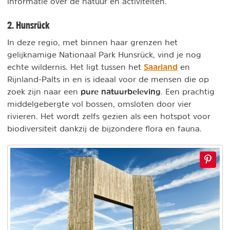
informatie over de natuur en activiteiten.
2. Hunsrück
In deze regio, met binnen haar grenzen het
gelijknamige Nationaal Park Hunsrück, vind je nog
Saarland
echte wildernis. Het ligt tussen het
en
Rijnland-Palts in en is ideaal voor de mensen die op
pure natuurbeleving
zoek zijn naar een
. Een prachtig
middelgebergte vol bossen, omsloten door vier
rivieren. Het wordt zelfs gezien als een hotspot voor
biodiversiteit dankzij de bijzondere flora en fauna.