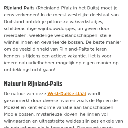
Rijnland-Palts
(Rheinland-Pfalz in het Duits) moet je
eens verkennen! In de meest westelijke deelstaat van
Duitsland ontdek je pittoreske vakwerkstadjes,
schilderachtige wijnbouwdorpjes, omgeven door
rivierdalen, weelderige weidelandschappen, steile
wijnhellingen en gevarieerde bossen. De beste manier
om de veelzijdigheid van Rijnland-Palts te leren
kennen is tijdens een actieve vakantie. Het is voor
iedere natuurliefhebber mogelijk op eigen manier op
ontdekkingstocht gaan!
Natuur in Rijnland-Palts
West-Duitse staat
De natuur van deze
wordt
gekenmerkt door diverse rivieren zoals de Rijn en de
Moezel en kent enorme variatie aan landschappen.
Mooie bossen, mysterieuze kloven, hellingen vol
wijngaarden en uitgestrekte weides zijn pas enkele van
de natuurtypes die je tegenkomt. Daarnaast wordt