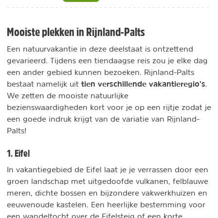
Mooiste plekken in Rijnland-Palts
Een natuurvakantie in deze deelstaat is ontzettend
gevarieerd. Tijdens een tiendaagse reis zou je elke dag
een ander gebied kunnen bezoeken. Rijnland-Palts
tien verschillende vakantieregio’s
bestaat namelijk uit
.
We zetten de mooiste natuurlijke
bezienswaardigheden kort voor je op een rijtje zodat je
een goede indruk krijgt van de variatie van Rijnland-
Palts!
1. Eifel
In vakantiegebied de Eifel laat je je verrassen door een
groen landschap met uitgedoofde vulkanen, felblauwe
meren, dichte bossen en bijzondere vakwerkhuizen en
eeuwenoude kastelen. Een heerlijke bestemming voor
een wandeltocht over de Eifelsteig of een korte