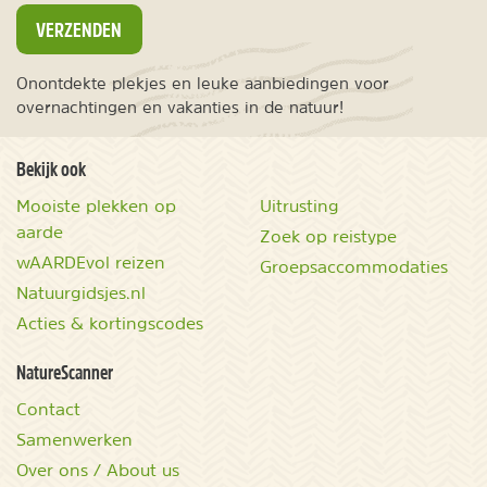
VERZENDEN
Onontdekte plekjes en leuke aanbiedingen voor
overnachtingen en vakanties in de natuur!
Bekijk ook
Mooiste plekken op
Uitrusting
aarde
Zoek op reistype
wAARDEvol reizen
Groepsaccommodaties
Natuurgidsjes.nl
Acties & kortingscodes
NatureScanner
Contact
Samenwerken
Over ons / About us