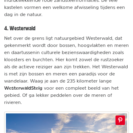
indrukwekkende rode zandsteenformaties. De vele
kastelen vormen een welkome afwisseling tijdens een
dag in de natuur.
4. Westerwald
Net over de grens ligt natuurgebied Westerwald, dat
gekenmerkt wordt door bossen, hoogvlakten en meren
en daartussenin culturele bezienswaardigheden zoals
kloosters en burchten. Hier komt zowel de rustzoeker
als de actieve reiziger aan zijn trekken. Het Westerwald
is met zijn bossen en meren een paradijs voor de
wandelaar. Waag je aan de 235 kilometer lange
WesterwaldSteig
voor een compleet beeld van het
gebied. Of ga lekker peddelen over de meren of
rivieren.