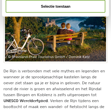
Selectie toestaan
De Rijnvallei
© Rheinland-Pfalz Tourismus GmbH / Dominik Ketz
De Rijn is verbonden met vele mythes en legenden en
wanneer je de sprookjesachtige kastelen langs de
oever ziet staan ga je er bijna in geloven. De natuur
rond de rivier is groen en afwisselend en het Rijndal
tussen Bingen en Koblenz is zelfs uitgeroepen tot
UNESCO Werelderfgoed
. Verken de Rijn tijdens een
boottocht of maak een wandel- of fietstocht langs de