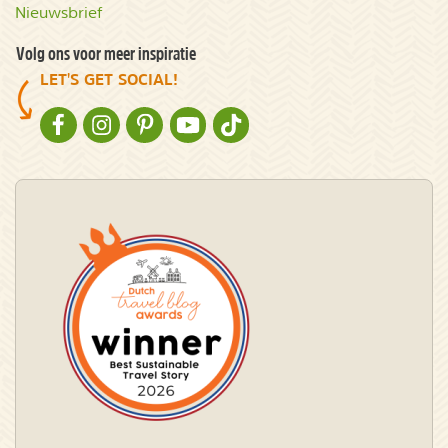
Nieuwsbrief
Volg ons voor meer inspiratie
LET'S GET SOCIAL!
NATURESCANNER OP FACEBOOK
NATURESCANNER OP INSTAGRAM
NATURESCANNER OP PINTEREST
NATURESCANNER OP YOUTUBE
NATURESCANNER OP TIKTOK