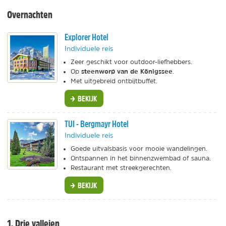
Overnachten
Explorer Hotel
Individuele reis
Zeer geschikt voor outdoor-liefhebbers.
steenworp van de Königssee
Op
.
Met uitgebreid ontbijtbuffet.
BEKIJK
TUI - Bergmayr Hotel
Individuele reis
Goede uitvalsbasis voor mooie wandelingen.
Ontspannen in het binnenzwembad of sauna.
Restaurant met streekgerechten.
BEKIJK
1. Drie valleien