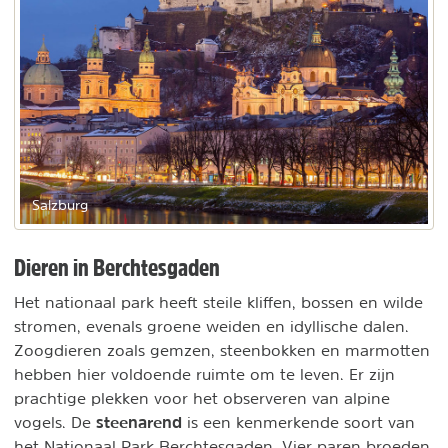
Salzburg
Dieren in Berchtesgaden
Het nationaal park heeft steile kliffen, bossen en wilde
stromen, evenals groene weiden en idyllische dalen.
Zoogdieren zoals gemzen, steenbokken en marmotten
hebben hier voldoende ruimte om te leven. Er zijn
prachtige plekken voor het observeren van alpine
steenarend
vogels. De
is een kenmerkende soort van
het Nationaal Park Berchtesgaden. Vier paren broeden