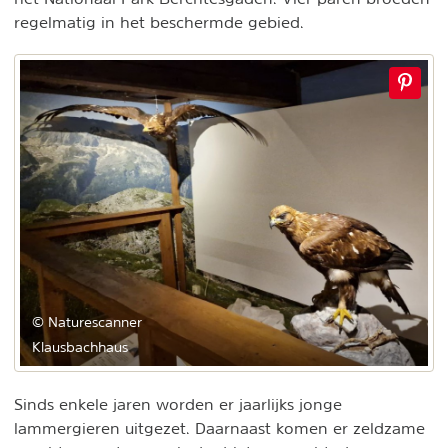
regelmatig in het beschermde gebied.
© Naturescanner
Klausbachhaus
Sinds enkele jaren worden er jaarlijks jonge
lammergieren uitgezet. Daarnaast komen er zeldzame