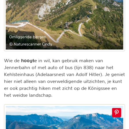
Omliggende bergen
© Naturescanner Cindy
hoogte
Wie de
in wil, kan gebruik maken van
Jennerbahn of met auto of bus (lijn 838) naar het
Kehlsteinhaus (Adelaarsnest van Adolf Hitler). Je geniet
hier niet alleen van overweldigende uitzichten, je kunt
er ook prachtig hiken met zicht op de Königssee en
het weidse landschap.