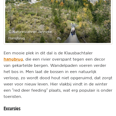
© Naturescanner Janneke
Hangbrug
Een mooie plek in dit dal is de Klausbachtaler
hangbrug
, die een rivier overspant tegen een decor
van gekartelde bergen. Wandelpaden voeren verder
het bos in. Men laat de bossen in een natuurlijk
verloop, zo wordt dood hout niet opgeruimd, dat zorgt
weer voor nieuw leven. Hier vlakbij vindt in de winter
een "red deer feeding" plaats, wat erg populair is onder
toeristen.
Excursies