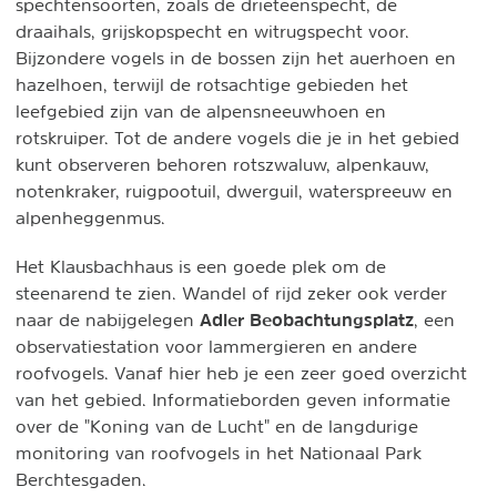
spechtensoorten, zoals de drieteenspecht, de
draaihals, grijskopspecht en witrugspecht voor.
Bijzondere vogels in de bossen zijn het auerhoen en
hazelhoen, terwijl de rotsachtige gebieden het
leefgebied zijn van de alpensneeuwhoen en
rotskruiper. Tot de andere vogels die je in het gebied
kunt observeren behoren rotszwaluw, alpenkauw,
notenkraker, ruigpootuil, dwerguil, waterspreeuw en
alpenheggenmus.
Het Klausbachhaus is een goede plek om de
steenarend te zien. Wandel of rijd zeker ook verder
Adler Beobachtungsplatz
naar de nabijgelegen
, een
observatiestation voor lammergieren en andere
roofvogels. Vanaf hier heb je een zeer goed overzicht
van het gebied. Informatieborden geven informatie
over de "Koning van de Lucht" en de langdurige
monitoring van roofvogels in het Nationaal Park
Berchtesgaden.