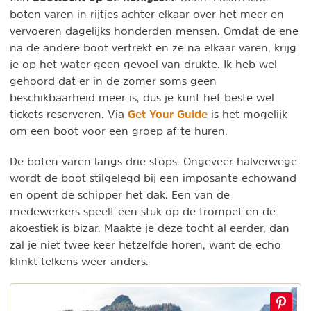
boten varen in rijtjes achter elkaar over het meer en
vervoeren dagelijks honderden mensen. Omdat de ene
na de andere boot vertrekt en ze na elkaar varen, krijg
je op het water geen gevoel van drukte. Ik heb wel
gehoord dat er in de zomer soms geen
beschikbaarheid meer is, dus je kunt het beste wel
Get Your Guide
tickets reserveren. Via
is het mogelijk
om een boot voor een groep af te huren.
De boten varen langs drie stops. Ongeveer halverwege
wordt de boot stilgelegd bij een imposante echowand
en opent de schipper het dak. Een van de
medewerkers speelt een stuk op de trompet en de
akoestiek is bizar. Maakte je deze tocht al eerder, dan
zal je niet twee keer hetzelfde horen, want de echo
klinkt telkens weer anders.