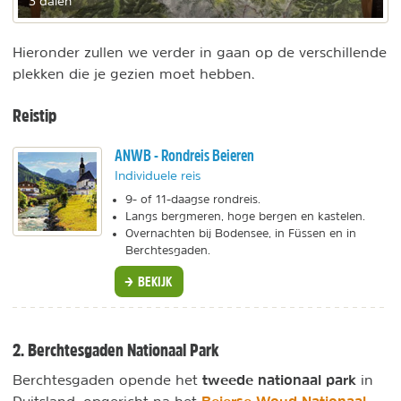
3 dalen
Hieronder zullen we verder in gaan op de verschillende
plekken die je gezien moet hebben.
Reistip
ANWB - Rondreis Beieren
Individuele reis
9- of 11-daagse rondreis.
Langs bergmeren, hoge bergen en kastelen.
Overnachten bij Bodensee, in Füssen en in
Berchtesgaden.
BEKIJK
2. Berchtesgaden Nationaal Park
tweede nationaal park
Berchtesgaden opende het
in
Beierse Woud Nationaal
Duitsland, opgericht na het