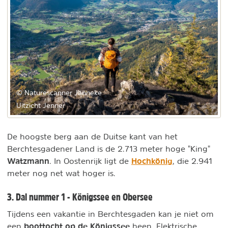
© Naturescanner Janneke
Uitzicht Jenner
De hoogste berg aan de Duitse kant van het
Berchtesgadener Land is de 2.713 meter hoge "King"
Watzmann
Hochkönig
. In Oostenrijk ligt de
, die 2.941
meter nog net wat hoger is.
3. Dal nummer 1 - Königssee en Obersee
Tijdens een vakantie in Berchtesgaden kan je niet om
boottocht op de Königssee
een
heen. Elektrische