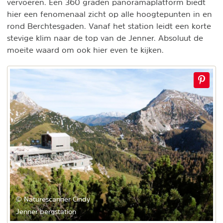
vervoeren. Een 360 graden panoramaplatform biedt
hier een fenomenaal zicht op alle hoogtepunten in en
rond Berchtesgaden. Vanaf het station leidt een korte
stevige klim naar de top van de Jenner. Absoluut de
moeite waard om ook hier even te kijken.
© Naturescanner Cindy
Jenner bergstation