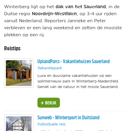
dak van het Sauerland
Winterberg ligt op het
, in de
Noordrijn-Westfalen
Duitse regio
, op 3-4 uur rijden
vanuit Nederland. Reporters Janneke en Peter
verbleven er een lang weekend en zetten de mooiste
plekken op een rij.
Reistips
UplandParcs - Vakantiehuizen Sauerland
Vakantiepark
Luxe en duurzame vakantiehuizen op een
splinternieuw park in Winterberg-Niedersfeld.
Geniet van de natuur in het mooie Sauerland.
BEKIJK
Sunweb - Wintersport in Duitsland
Individuele reis