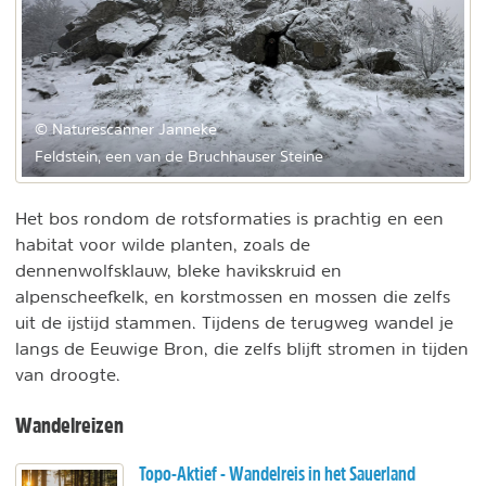
© Naturescanner Janneke
Feldstein, een van de Bruchhauser Steine
Het bos rondom de rotsformaties is prachtig en een
habitat voor wilde planten, zoals de
dennenwolfsklauw, bleke havikskruid en
alpenscheefkelk, en korstmossen en mossen die zelfs
uit de ijstijd stammen. Tijdens de terugweg wandel je
langs de Eeuwige Bron, die zelfs blijft stromen in tijden
van droogte.
Wandelreizen
Topo-Aktief - Wandelreis in het Sauerland