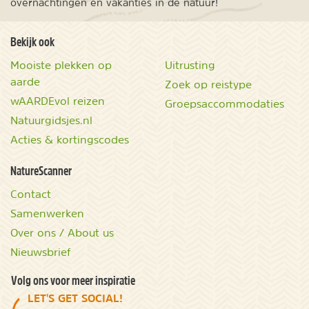
overnachtingen en vakanties in de natuur!
Bekijk ook
Mooiste plekken op
Uitrusting
aarde
Zoek op reistype
wAARDEvol reizen
Groepsaccommodaties
Natuurgidsjes.nl
Acties & kortingscodes
NatureScanner
Contact
Samenwerken
Over ons / About us
Nieuwsbrief
Volg ons voor meer inspiratie
LET'S GET SOCIAL!