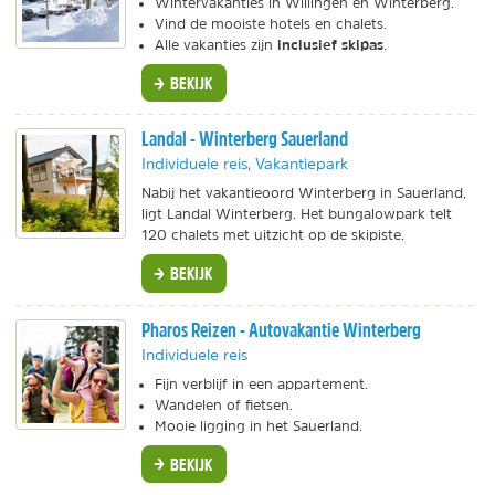
Wintervakanties in Willingen en Winterberg.
Vind de mooiste hotels en chalets.
inclusief skipas
Alle vakanties zijn
.
BEKIJK
Landal - Winterberg Sauerland
Individuele reis, Vakantiepark
Nabij het vakantieoord Winterberg in Sauerland,
ligt Landal Winterberg. Het bungalowpark telt
120 chalets met uitzicht op de skipiste.
BEKIJK
Pharos Reizen - Autovakantie Winterberg
Individuele reis
Fijn verblijf in een appartement.
Wandelen of fietsen.
Mooie ligging in het Sauerland.
BEKIJK