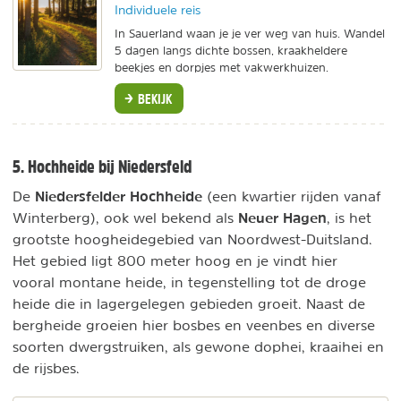
Individuele reis
In Sauerland waan je je ver weg van huis. Wandel
5 dagen langs dichte bossen, kraakheldere
beekjes en dorpjes met vakwerkhuizen.
BEKIJK
5. Hochheide bij Niedersfeld
Niedersfelder Hochheide
De
(een kwartier rijden vanaf
Neuer Hagen
Winterberg), ook wel bekend als
,
is het
grootste hoogheidegebied van Noordwest-Duitsland.
Het gebied ligt 800 meter hoog en je vindt hier
vooral montane heide, in tegenstelling tot de droge
heide die in lagergelegen gebieden groeit. Naast de
bergheide groeien hier bosbes en veenbes en diverse
soorten dwergstruiken, als gewone dophei, kraaihei en
de rijsbes.