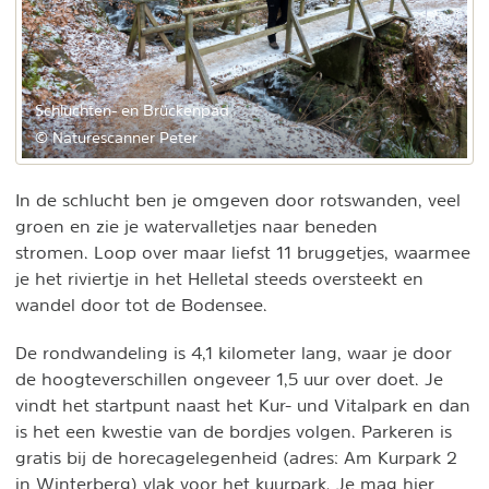
Schluchten- en Brückenpad
© Naturescanner Peter
In de schlucht ben je omgeven door rotswanden, veel
groen en zie je watervalletjes naar beneden
stromen. Loop over maar liefst 11 bruggetjes, waarmee
je het riviertje in het Helletal steeds oversteekt en
wandel door tot de Bodensee.
De rondwandeling is 4,1 kilometer lang, waar je door
de hoogteverschillen ongeveer 1,5 uur over doet. Je
vindt het startpunt naast het Kur- und Vitalpark en dan
is het een kwestie van de bordjes volgen. Parkeren is
gratis bij de horecagelegenheid (adres: Am Kurpark 2
in Winterberg) vlak voor het kuurpark. Je mag hier