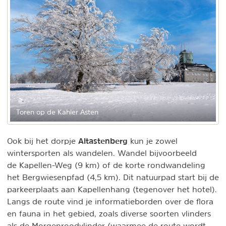
Toren op de Kahler Asten
Altastenberg
Ook bij het dorpje
kun je zowel
wintersporten als wandelen. Wandel bijvoorbeeld
de Kapellen-Weg (9 km) of de korte rondwandeling
het Bergwiesenpfad (4,5 km). Dit natuurpad start bij de
parkeerplaats aan Kapellenhang (tegenover het hotel).
Langs de route vind je informatieborden over de flora
en fauna in het gebied, zoals diverse soorten vlinders
als de Morgenroodvlinder (waarmee de route wordt