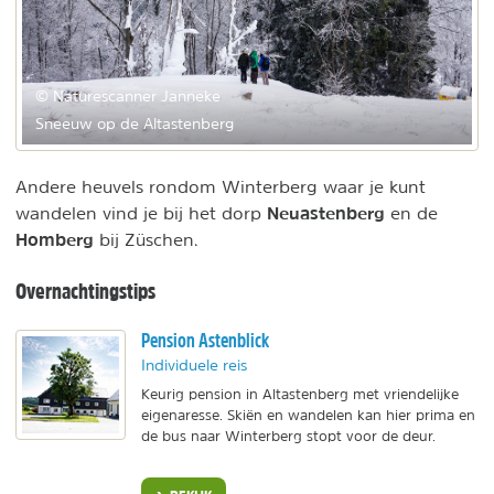
© Naturescanner Janneke
Sneeuw op de Altastenberg
Andere heuvels rondom Winterberg waar je kunt
Neuastenberg
wandelen vind je bij het dorp
en de
Homberg
bij Züschen.
Overnachtingstips
Pension Astenblick
Individuele reis
Keurig pension in Altastenberg met vriendelijke
eigenaresse. Skiën en wandelen kan hier prima en
de bus naar Winterberg stopt voor de deur.