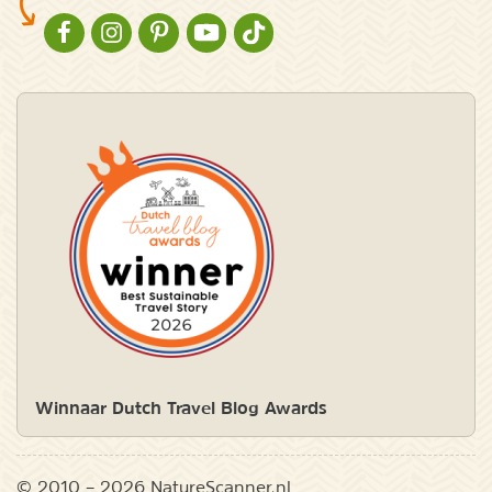
NATURESCANNER OP FACEBOOK
NATURESCANNER OP INSTAGRAM
NATURESCANNER OP PINTEREST
NATURESCANNER OP YOUTUBE
NATURESCANNER OP TIKTOK
Winnaar Dutch Travel Blog Awards
© 2010 – 2026 NatureScanner.nl