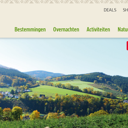
DEALS
S
Bestemmingen
Overnachten
Activiteiten
Natu