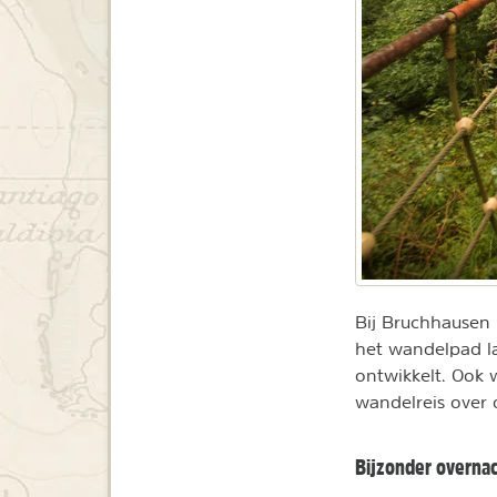
Bij Bruchhausen 
het wandelpad la
ontwikkelt. Ook 
wandelreis over 
Bijzonder overna