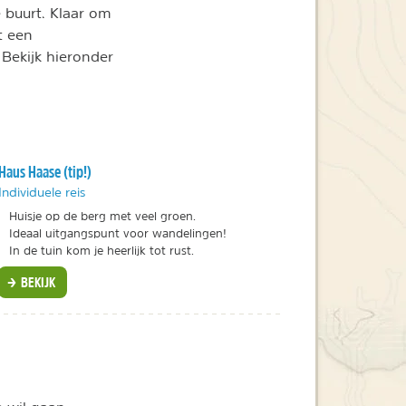
e buurt. Klaar om
t een
 Bekijk hieronder
Haus Haase (tip!)
Individuele reis
Huisje op de berg met veel groen.
Ideaal uitgangspunt voor wandelingen!
In de tuin kom je heerlijk tot rust.
BEKIJK