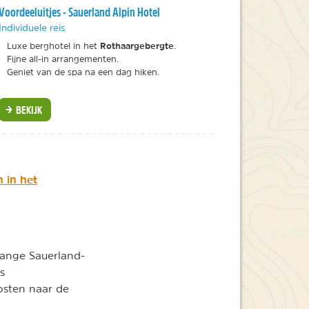
Voordeeluitjes - Sauerland Alpin Hotel
Individuele reis
Rothaargebergte
Luxe berghotel in het
.
Fijne all-in arrangementen.
Geniet van de spa na een dag hiken.
BEKIJK
 in het
lange Sauerland-
s
osten naar de