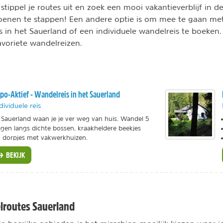
stippel je routes uit en zoek een mooi vakantieverblijf in d
oenen te stappen! Een andere optie is om mee te gaan me
 in het Sauerland of een individuele wandelreis te boeken.
voriete wandelreizen.
po-Aktief - Wandelreis in het Sauerland
dividuele reis
 Sauerland waan je je ver weg van huis. Wandel 5
gen langs dichte bossen, kraakheldere beekjes
 dorpjes met vakwerkhuizen.
BEKIJK
lroutes Sauerland