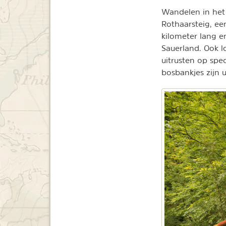
Wandelen in het 
Rothaarsteig, e
kilometer lang e
Sauerland. Ook l
uitrusten op spe
bosbankjes zijn 