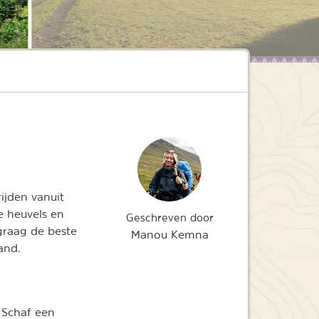
ijden vanuit
e heuvels en
Geschreven door
 graag de beste
Manou Kemna
and.
. Schaf een