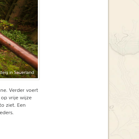
teig in Sauerland
ne. Verder voert
op vrije wijze
o ziet. Een
eders.