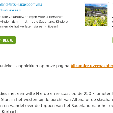
landParcs - Luxe boomvilla
dividuele reis
 luxe vakantiewoningen voor 4 personen
vinden zich in het mooie Sauerland. Kinderen
nnen de hut verlaten via een glijbaan!
BEKIJK
bijzonder overnachten
 unieke slaapplekken op onze pagina
djes met een witte H erop en je staat op de 250 kilometer 
 Start in het westen bij de burcht van Altena of de skischan
n en wandel over de toppen van het Sauerland naar het o
d Korbach.