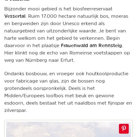
Bijzonder mooi gebied is het biosfeerreservaat
Vessertal
. Ruim 17.000 hectare natuurlijk bos, moeras
en bergweiden zijn door Unesco erkend als
natuurgebied van uitzonderlijke waarde. Je bent van
harte welkom om het gebied te verkennen. Begin
Frauenwald am Rennsteig
daarvoor in het plaatsje
.
Hier klinkt nog de echo van Romeinse voetstappen op
weg van Nürnberg naar Erfurt.
Ondanks bosbouw, en vroeger ook houtkoolproductie
voor fabricage van glas, zijn de bossen nog
grotendeels oorspronkelijk. Deels is het
Midden/Europees loofbos met beuk en gewone
esdoorn, deels bestaat het uit naaldbos met fijnspar en
zilverspar.