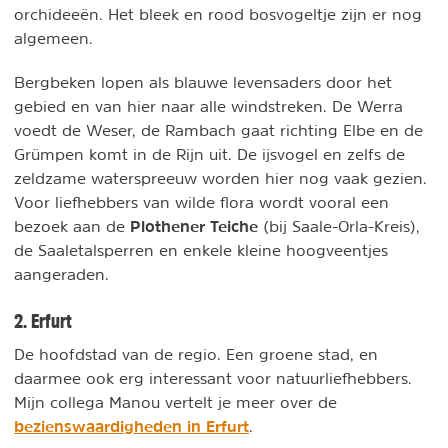
orchideeën. Het bleek en rood bosvogeltje zijn er nog
algemeen.
Bergbeken lopen als blauwe levensaders door het
gebied en van hier naar alle windstreken. De Werra
voedt de Weser, de Rambach gaat richting Elbe en de
Grümpen komt in de Rijn uit. De ijsvogel en zelfs de
zeldzame waterspreeuw worden hier nog vaak gezien.
Voor liefhebbers van wilde flora wordt vooral een
Plothener Teiche
bezoek aan de
(bij Saale-Orla-Kreis),
de Saaletalsperren en enkele kleine hoogveentjes
aangeraden.
2. Erfurt
De hoofdstad van de regio. Een groene stad, en
daarmee ook erg interessant voor natuurliefhebbers.
Mijn collega Manou vertelt je meer over de
bezienswaardigheden in Erfurt
.