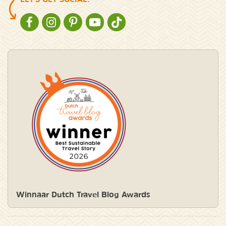
NATURESCANNER OP FACEBOOK
NATURESCANNER OP INSTAGRAM
NATURESCANNER OP PINTEREST
NATURESCANNER OP YOUTUBE
NATURESCANNER OP TIKTOK
Winnaar Dutch Travel Blog Awards