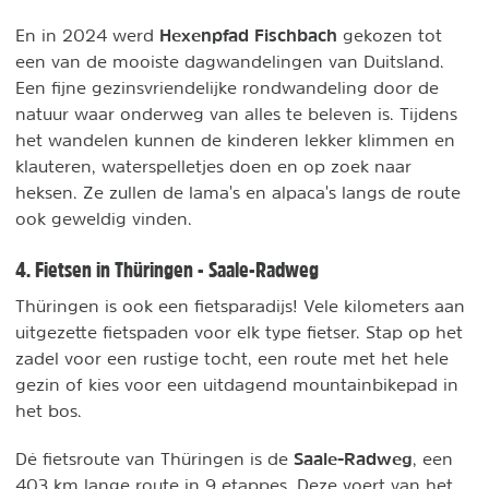
Hexenpfad Fischbach
En in 2024 werd
gekozen tot
een van de mooiste dagwandelingen van Duitsland.
Een fijne gezinsvriendelijke rondwandeling door de
natuur waar onderweg van alles te beleven is. Tijdens
het wandelen kunnen de kinderen lekker klimmen en
klauteren, waterspelletjes doen en op zoek naar
heksen. Ze zullen de lama's en alpaca's langs de route
ook geweldig vinden.
4. Fietsen in Thüringen - Saale-Radweg
Thüringen is ook een fietsparadijs! Vele kilometers aan
uitgezette fietspaden voor elk type fietser. Stap op het
zadel voor een rustige tocht, een route met het hele
gezin of kies voor een uitdagend mountainbikepad in
het bos.
Saale-Radweg
Dé fietsroute van Thüringen is de
, een
403 km lange route in 9 etappes. Deze voert van het