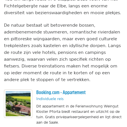
Fichtelgebergte naar de Elbe, langs een enorme
diversiteit van bezienswaardigheden en mooie plekjes.
De natuur bestaat uit betoverende bossen,
adembenemende stuwmeren, romantische rivierdalen
en pittoreske wijngaarden, maar even goed culturele
trekpleisters zoals kastelen en idyllische dorpen. Langs
de route zijn vele hotels, pensions en campings
aanwezig, waarvan velen zich specifiek richten op
fietsers. Diverse treinstations maken het mogelijk om
op ieder moment de route in te korten of op een
andere plek te stoppen of te vertrekken.
Booking.com - Appartement
Individuele reis
Dit appartement in de Ferienwohnung Weingut
Kloster Pforta biedt restaurant en uitzicht op de
tuin. Gratis privéparkeergelegenheid en ligt direct
aan de Saale.