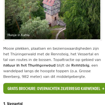
Huisje in Kahla
Mooie plekken, plaatsen en bezienswaardigheden zijn
het Thüringerwald met de Rennsteig, het Vessertal en
tal van routes in de bossen. Topattractie op gebied van
natuur in het Thuringerwoud
Rennsteig
blijft de
, een
wandelpad langs de hoogste toppen (o.a. Grosse
Beerberg, 982 meter) van dit middelgebergte.
GRATIS BROCHURE: OVERNACHTEN ZILVERREGIO KARWENDEL
1. Vessertal