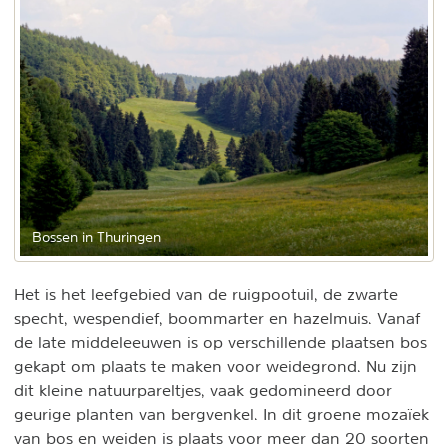
Bossen in Thuringen
Het is het leefgebied van de ruigpootuil, de zwarte
specht, wespendief, boommarter en hazelmuis. Vanaf
de late middeleeuwen is op verschillende plaatsen bos
gekapt om plaats te maken voor weidegrond. Nu zijn
dit kleine natuurpareltjes, vaak gedomineerd door
geurige planten van bergvenkel. In dit groene mozaïek
van bos en weiden is plaats voor meer dan 20 soorten