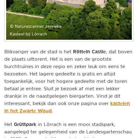
© Naturescanner Janneke
Kasteel bij Lörrach
Rötteln Castle
Blikvanger van de stad is het
, dat boven
de plaats uittorent. Het is een van de grootste
burchtruïnes in deze regio en zeker leuk om eens te
bezoeken. Het lagere gedeelte is gratis en altijd
toegankelijk, voor het hogere gedeelte met de toren
betaal je entree. Sluit je bezoek af met een lekker
drankje in de naastgelegen biergarten. Vind je dit
kastelen
interessant, bekijk dan ook onze pagina over
in het Zwarte Woud
.
Grüttpark
Het
in Lörrach is een mooi stadspark,
aangelegd ter gelegenheid van de Landesgartenschau