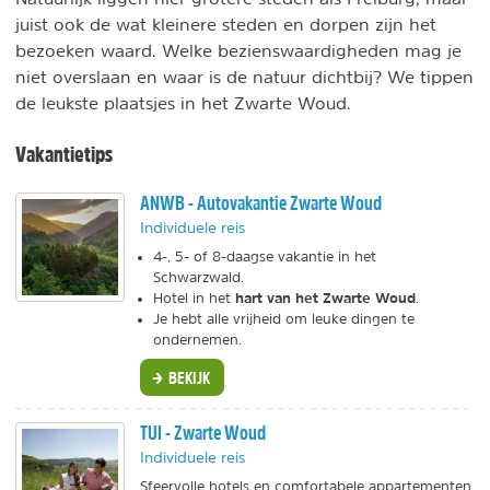
juist ook de wat kleinere steden en dorpen zijn het
bezoeken waard. Welke bezienswaardigheden mag je
niet overslaan en waar is de natuur dichtbij? We tippen
de leukste plaatsjes in het Zwarte Woud.
Vakantietips
ANWB - Autovakantie Zwarte Woud
Individuele reis
4-, 5- of 8-daagse vakantie in het
Schwarzwald.
hart van het Zwarte Woud
Hotel in het
.
Je hebt alle vrijheid om leuke dingen te
ondernemen.
BEKIJK
TUI - Zwarte Woud
Individuele reis
Sfeervolle hotels en comfortabele appartementen.