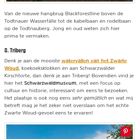
Van de nieuwe hangbrug Blackforestline boven de
Todtnauer Wasserfälle tot de kabelbaan en rodelbaan
op de Todtnauberg. Jong en oud weten zich hier
prima te vermaken.
8. Triberg
watervallen van het Zwarte
Denk je aan de mooiste
Woud
, koekoeksklokken én aan Schwarzwälder
Kirschtorte, dan denk je aan Triberg! Bovendien vind je
Schwarzwaldmuseum
hier het
,
met een focus op
cultuur en historie, interessant om eens te bezoeken.
Het plaatsje is ook nog eens
sehr gemütlich
en wat mij
betreft mag je het zeker niet overslaan om het echte
Zwarte Woud-gevoel eens te ervaren!