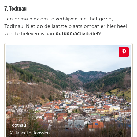
7. Todtnau
Een prima plek om te verblijven met het gezin;
Todtnau. Niet op de laatste plaats omdat er hier heel
outdooractiviteiten
veel te beleven is aan
!
Todtnau
© Janneke Roossien