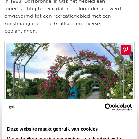
in 1983. Oorspronkelijk was het gebied een
moerasachtig terrein, dat in de loop der tijd werd
omgevormd tot een recreatiegebied met een
kunstmatig meer, de Grüttsee, en diverse
beplantingen.
© Naturescanner Diede
Deze website maakt gebruik van cookies
Rosarium
We gebruiken cookies om content en advertenties te