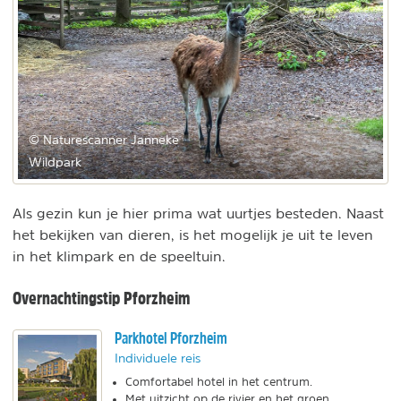
© Naturescanner Janneke
Wildpark
Als gezin kun je hier prima wat uurtjes besteden. Naast
het bekijken van dieren, is het mogelijk je uit te leven
in het klimpark en de speeltuin.
Overnachtingstip Pforzheim
Parkhotel Pforzheim
Individuele reis
Comfortabel hotel in het centrum.
Met uitzicht op de rivier en het groen.