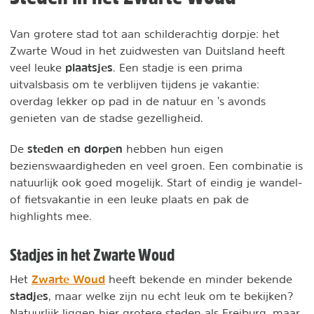
Van grotere stad tot aan schilderachtig dorpje: het
Zwarte Woud in het zuidwesten van Duitsland heeft
plaatsjes
veel leuke
. Een stadje is een prima
uitvalsbasis om te verblijven tijdens je vakantie:
overdag lekker op pad in de natuur en 's avonds
genieten van de stadse gezelligheid.
steden en dorpen
De
hebben hun eigen
bezienswaardigheden en veel groen. Een combinatie is
natuurlijk ook goed mogelijk. Start of eindig je wandel-
of fietsvakantie in een leuke plaats en pak de
highlights mee.
Stadjes in het Zwarte Woud
Zwarte Woud
Het
heeft bekende en minder bekende
stadjes
, maar welke zijn nu echt leuk om te bekijken?
Natuurlijk liggen hier grotere steden als Freiburg, maar